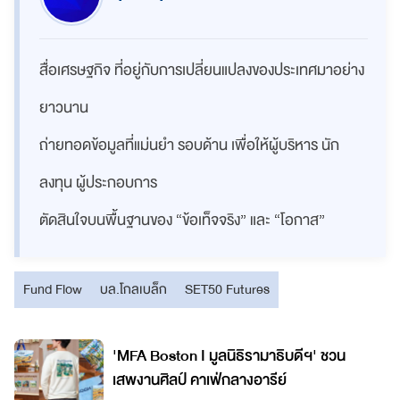
สื่อเศรษฐกิจ ที่อยู่กับการเปลี่ยนแปลงของประเทศมาอย่าง
ยาวนาน
ถ่ายทอดข้อมูลที่แม่นยำ รอบด้าน เพื่อให้ผู้บริหาร นัก
ลงทุน ผู้ประกอบการ
ตัดสินใจบนพื้นฐานของ “ข้อเท็จจริง” และ “โอกาส”
Fund Flow
บล.โกลเบล็ก
SET50 Futures
'MFA Boston I มูลนิธิรามาธิบดีฯ' ชวน
เสพงานศิลป์ คาเฟ่กลางอารีย์