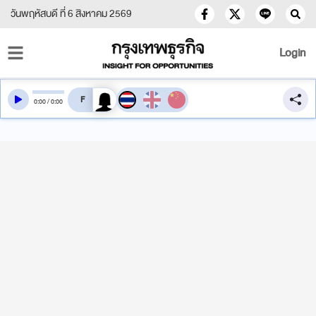
วันพฤหัสบดี ที่ 6 สิงหาคม 2569
Login
สลับเสียงอ่าน
0
:
00
/
0
:
00