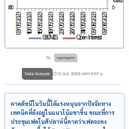
By
กรุงเทพธุรกิจ
Data Analysis
12 มิ.ย. 2023 เวลา 6:07 น.
คาดดัชนีในวันนี้ได้แรงหนุนจากปัจจัยทาง
เทคนิคที่ยังอยู่ในแนวโน้มขาขึ้น ขณะที่การ
ประชุมเฟดในสัปดาห์นี้คาดว่าเฟดจะคง