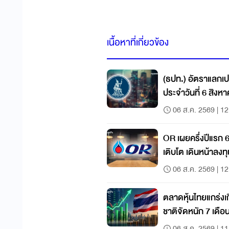
เนื้อหาที่เกี่ยวข้อง
(ธปท.) อัตราแลกเป
ประจำวันที่ 6 สิงห
06 ส.ค. 2569 | 12
OR เผยครึ่งปีแรก 
เติบโต เดินหน้าลงท
เติบโตระยะยาว
06 ส.ค. 2569 | 12
ตลาดหุ้นไทยแกร่งเ
ชาติจัดหนัก 7 เดือน
ภูมิภาค
06 ส.ค. 2569 | 11