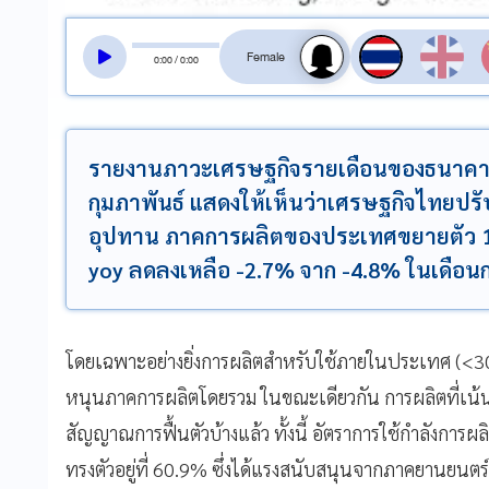
สลับเสียงอ่าน
0
:
00
/
0
:
00
รายงานภาวะเศรษฐกิจรายเดือนของธนาคา
กุมภาพันธ์ แสดงให้เห็นว่าเศรษฐกิจไทยปรับ
อุปทาน ภาคการผลิตของประเทศขยายตัว 1.
yoy ลดลงเหลือ -2.7% จาก -4.8% ในเดือน
โดยเฉพาะอย่างยิ่งการผลิตสำหรับใช้ภายในประเทศ (<30%
หนุนภาคการผลิตโดยรวม ในขณะเดียวกัน การผลิตที่เน้นเพ
สัญญาณการฟื้นตัวบ้างแล้ว ทั้งนี้ อัตราการใช้กำลังการผล
ทรงตัวอยู่ที่ 60.9% ซึ่งได้แรงสนับสนุนจากภาคยานยนตร