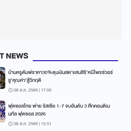
T NEWS
บ้านหรูดัมพ์ราคา30%ตุนเงินสด‘แสนสิริ’หนีไพรซ์วอร์
ชู‘คุณค่า’สู้วิกฤติ
06 ส.ค. 2569 | 17:00
ฟุตซอลไทย พ่าย รัสเซีย 1-7 จบอันดับ 3 ศึกคอนติเน
นทัล ฟุตซอล 2026
06 ส.ค. 2569 | 15:51