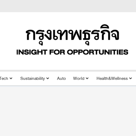
Tech
Sustainability
Auto
World
Health&Wellness