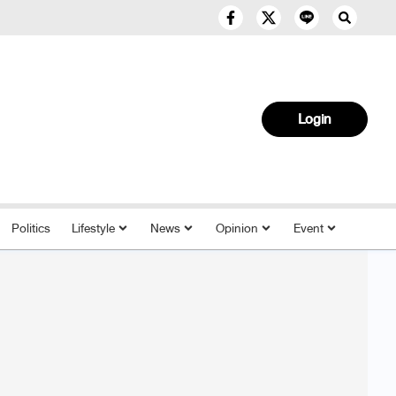
Login
Politics
Lifestyle
News
Opinion
Event