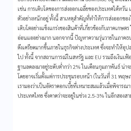
เช่น การเติบโตของการส่งออกเฉลี่ยของประเทศไต้หวัน เกาห
ตัวอย่างหนักอยู่ ทั้งนี้ สาเหตุสำคัญที่ทำให้การส่งออกขอ
เติบโตอย่างแข็งแกร่งของสินค้าที่เกี่ยวข้องกับภาคเกษ
อ่อนแออย่างมาก นอกจากนี้ ปัญหาความวุ่นวายในภาคธน
ตึงเครียดมากขึ้นภายในธุรกิจต่างประเทศ ซึ่งจะทำให้อ
ไป ทั้งนี้ จากสถานการณ์ในสหรัฐ และ EU รวมถึงเงินเฟ
ฐานลดลงมาอยู่ระดับต่ำกว่า 2% ในเดือนกุมภาพันธ์ น่าจะท
โดยอาจเริ่มตั้งแต่การประชุมรอบหน้า (ในวันที่ 31 พฤษภา
เรามองว่าเป็นอัตราดอกเบี้ยที่เหมาะสมแล้วเมื่อพิจา
ประเทศไทย ซึ่งคาดว่าจะอยู่ในช่วง 2.5-3% ในอีกสองสาม