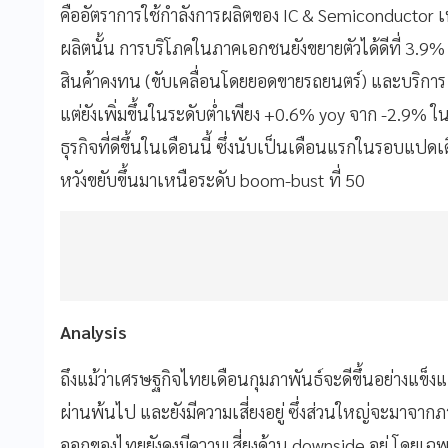
คืออัตราการใช้กำลังการผลิตของ IC & Semiconductor 
ผลิตนั้น การบริโภคในภาคเอกชนยังขยายตัวได้ดีที่ 3.9%
สินค้าคงทน (ขับเคลื่อนโดยยอดขายรถยนตร์) และบริการ 
แต่ยังเพิ่มขึ้นในระดับต่ำเพียง +0.6% yoy จาก -2.9% 
ธุรกิจที่ดีขึ้นในเดือนนี้ ซึ่งนับเป็นเดือนแรกในรอบแปดเ
หวังขยับขึ้นมาเหนือระดับ boom-bust ที่ 50
Analysis
ถึงแม้ว่าเศรษฐกิจไทยเดือนกุมภาพันธ์จะดีขึ้นอย่างแข็งแ
ผ่านพ้นไป และยังมีความเสี่ยงอยู่ ซึ่งส่วนใหญ่จะมาจ
ออกของไทยยังคงมีความเสี่ยงด้าน downside อยู่ โดยเฉพ