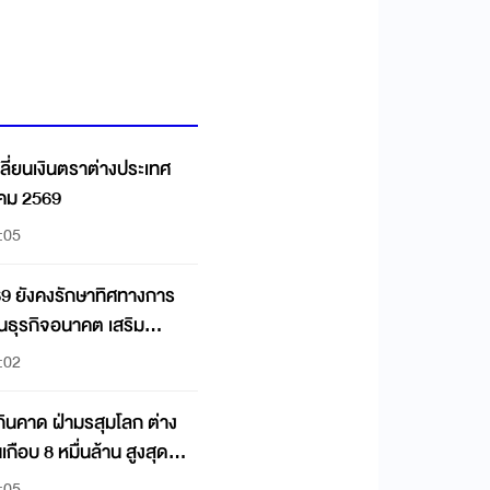
ลี่ยนเงินตราต่างประเทศ
าคม 2569
:05
69 ยังคงรักษาทิศทางการ
ุนธุรกิจอนาคต เสริม
:02
กินคาด ฝ่ามรสุมโลก ต่าง
เกือบ 8 หมื่นล้าน สูงสุดใน
:05