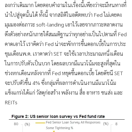
ลงกว่าเดิมมาก โดยตอบคำถามในเรื่องนี้เพียงว่าจะมีหนทางที่
นำไปสู่จุดนั้นได้ ทั้งนี้ จากสถิติในอดีตพบว่า Fed ไม่เคยคง
มุมมองต่อภาวะ soft-landing เอาไว้เลยจากภาวะตลาดงาน
ตึงตัวอย่างหนักภายใต้สมมติฐานว่าทุกอย่างเป็นไปตามที่ Fed
คาดเอาไว้ เราคิดว่า Fed น่าจะพักการขึ้นดอกเบี้ยในการประ
ชุมเดือนพ.ค. เราคาดว่า SET จะใช้เวลาประมาณหนึ่งเดือน
ในการปรับตัวเป็นบวก โดยผลบวกมีแนวโน้มจะสูงที่สุดใน
ช่วงหกเดือนหลังจากที่ Fed หยุดขึ้นดอกเบี้ย โดยดัชนี SET
จะปรับตัวขึ้น 4% ซึ่งกลุ่มที่ผลการดำเนินงานมีแนวโน้ม
แข็งแกร่งได้แก่ วัสดุก่อสร้าง พลังงาน สื่อ อาหาร ขนส่ง และ
REITs