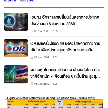
เนื้อหาที่เกี่ยวข้อง
(ธปท.) อัตราแลกเปลี่ยนเงินตราต่างประเทศ
ประจำวันที่ 6 สิงหาคม 2569
06 ส.ค. 2569 | 12:05
OR เผยครึ่งปีแรก 69 ยังคงรักษาทิศทางการ
เติบโต เดินหน้าลงทุนธุรกิจอนาคต เสริม
เติบโตระยะยาว
06 ส.ค. 2569 | 12:02
ตลาดหุ้นไทยแกร่งเกินคาด ฝ่ามรสุมโลก ต่าง
ชาติจัดหนัก 7 เดือนเกือบ 8 หมื่นล้าน สูงสุด
ในภูมิภาค
06 ส.ค. 2569 | 11:05