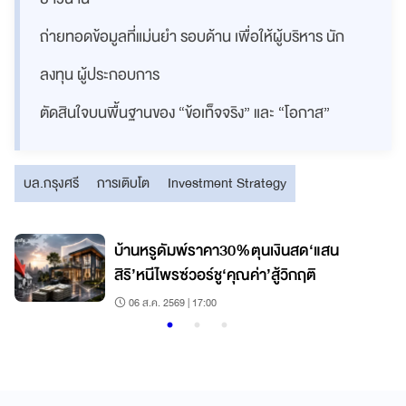
ถ่ายทอดข้อมูลที่แม่นยำ รอบด้าน เพื่อให้ผู้บริหาร นัก
ลงทุน ผู้ประกอบการ
ตัดสินใจบนพื้นฐานของ “ข้อเท็จจริง” และ “โอกาส”
บล.กรุงศรี
การเติบโต
Investment Strategy
บ้านหรูดัมพ์ราคา30%ตุนเงินสด‘แสน
สิริ’หนีไพรซ์วอร์ชู‘คุณค่า’สู้วิกฤติ
06 ส.ค. 2569 | 17:00