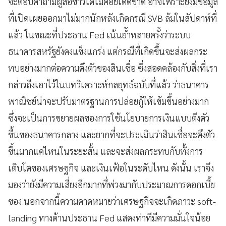
จะตอบคำถามผู้สื่อข่าวได้ไม่ค่อยเด็ดขาด อาจเพราะยังมีข้อมูล
ที่เปิดเผยออกมาไม่มากนักหลังเกิดกรณี SVB ล้มในสัปดาห์ที่
แล้ว ในขณะที่ประธาน Fed เน้นย้ำหลายครั้งว่าระบบ
ธนาคารสหรัฐยังคงแข็งแกร่ง แต่กรณีที่เกิดขึ้นจะส่งผลกระ
ทบอย่างมากต่อความตึงตัวของสินเชื่อ ซึ่งสอดคล้องกับสิ่งที่เรา
กล่าวถึงเอาไว้ในบทวิเคราะห์กลยุทธ์ฉบับที่แล้ว ว่าธนาคาร
พาณิชย์น่าจะปรับมาตรฐานการปล่อยกู้ให้เข้มขึ้นอย่างมาก
ซึ่งจะเป็นการขยายผลของการใช้นโยบายการเงินแบบตึงตัว
ขึ้นของธนาคารกลาง และยากที่จะประเมินว่าสินเชื่อจะตึงตัว
ขึ้นมากแค่ไหนในระยะสั้น และจะส่งผลกระทบกับทั้งการ
เติบโตของเศรษฐกิจ และเงินเฟ้อในระดับไหน ดังนั้น เราจึง
มองว่ายังมีความเสี่ยงอีกมากที่พ่วงมากับประมาณการดอกเบี้ย
ของ นอกจากนี้ความคาดหมายว่าเศรษฐกิจจะเกิดภาวะ soft-
landing ทางด้านประธาน Fed แสดงท่าทีมีความมั่นใจน้อย