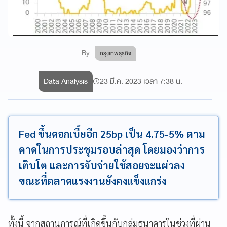
By
กรุงเทพธุรกิจ
Data Analysis
23 มี.ค. 2023 เวลา 7:38 น.
Fed ขึ้นดอกเบี้ยอีก 25bp เป็น 4.75-5% ตาม
คาดในการประชุมรอบล่าสุด โดยมองว่าการ
เติบโต และการจับจ่ายใช้สอยจะแผ่วลง
ขณะที่ตลาดแรงงานยังคงแข็งแกร่ง
ทั้งนี้ จากสถานการณ์ที่เกิดขึ้นกับกลุ่มธนาคารในช่วงที่ผ่าน