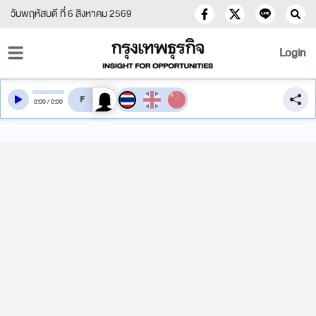
วันพฤหัสบดี ที่ 6 สิงหาคม 2569
Login
สลับเสียงอ่าน
0
:
00
/
0
:
00