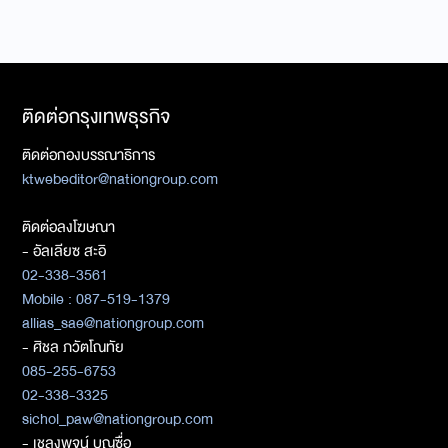
ติดต่อกรุงเทพธุรกิจ
ติดต่อกองบรรณาธิการ
ktwebeditor@nationgroup.com
ติดต่อลงโฆษณา
- อัลเลียซ สะอิ
02-338-3561
Mobile : 087-519-1379
allias_sae@nationgroup.com
- ศิชล ภวัตโณทัย
085-255-6753
02-338-3325
sichol_paw@nationgroup.com
- เชลงพจน์ บุญซื่อ