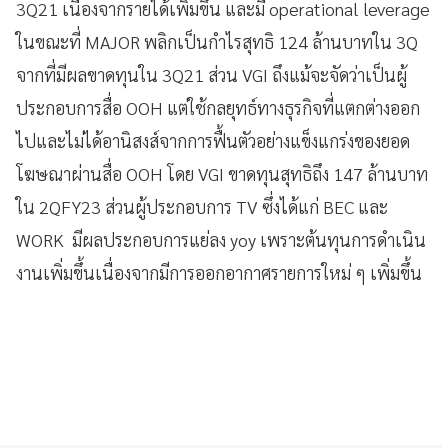
3Q21 เนื่องจากรายได้เพิ่มขึ้น และมี operational leverage
ในขณะที่ MAJOR พลิกเป็นกำไรสุทธิ 124 ล้านบาทใน 3Q
จากที่มีผลขาดทุนใน 3Q21 ส่วน VGI ถึงแม้จะจัดว่าเป็นผู้
ประกอบการสื่อ OOH แต่ใช้กลยุทธ์ทางธุรกิจที่แตกต่างออก
ไปและไม่ได้อานิสงส์จากการฟื้นตัวอย่างแข็งแกร่งของยอด
โฆษณาผ่านสื่อ OOH โดย VGI ขาดทุนสุทธิถึง 147 ล้านบาท
ใน 2QFY23 ส่วนผู้ประกอบการ TV ซึ่งได้แก่ BEC และ
WORK มีผลประกอบการแย่ลง yoy เพราะต้นทุนการดำเนิน
งานเพิ่มขึ้นเนื่องจากมีการออกอากาศรายการใหม่ ๆ เพิ่มขึ้น