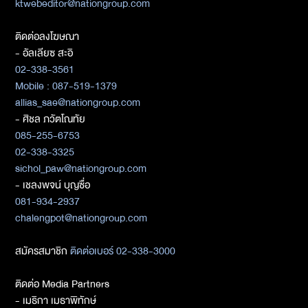
ktwebeditor@nationgroup.com
ติดต่อลงโฆษณา
- อัลเลียซ สะอิ
02-338-3561
Mobile : 087-519-1379
allias_sae@nationgroup.com
- ศิชล ภวัตโณทัย
085-255-6753
02-338-3325
sichol_paw@nationgroup.com
- เชลงพจน์ บุญซื่อ
081-934-2937
chalengpot@nationgroup.com
สมัครสมาชิก
ติดต่อเบอร์ 02-338-3000
ติดต่อ Media Partners
- เมธิกา เมธาพิทักษ์