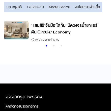
บล.กรุงศรี
COVID-19
Media Sector
งบโฆษณาผ่านสื่อ
'แสนสิริ'จับมือ'ไดกิ้น' ปิดวงจรน้ำยาแอร์
ดัน Circular Economy
07 ส.ค. 2569 | 17:00
ติดต่อกรุงเทพธุรกิจ
ติดต่อกองบรรณาธิการ