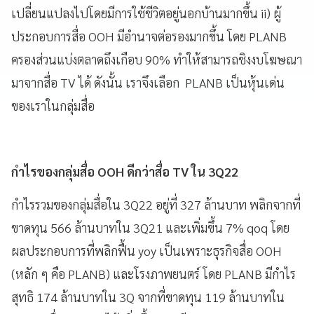
เปลี่ยนแปลงไปโดยมีการใช้ชีวิตอยู่นอกบ้านมากขึ้น ii) ผู้
ประกอบการสื่อ OOH มีอำนาจต่อรองมากขึ้น โดย PLANB
ครองส่วนแบ่งตลาดถึงเกือบ 90% ทำให้สามารถชิงงบโฆษณา
มาจากสื่อ TV ได้ ดังนั้น เราจึงเลือก PLANB เป็นหุ้นเด่น
ของเราในกลุ่มสื่อ
กำไรของกลุ่มสื่อ OOH ดีกว่าสื่อ TV ใน 3Q22
กำไรรวมของกลุ่มสื่อใน 3Q22 อยู่ที่ 327 ล้านบาท พลิกจากที่
ขาดทุน 566 ล้านบาทใน 3Q21 และเพิ่มขึ้น 7% qoq โดย
ผลประกอบการที่พลิกฟื้น yoy เป็นเพราะธุรกิจสื่อ OOH
(หลัก ๆ คือ PLANB) และโรงภาพยนตร์ โดย PLANB มีกำไร
สุทธิ 174 ล้านบาทใน 3Q จากที่ขาดทุน 119 ล้านบาทใน