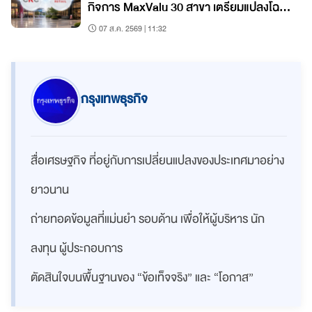
กิจการ MaxValu 30 สาขา เตรียมแปลงโฉม
เป็น 'ท็อปส์'
07 ส.ค. 2569 | 11:32
กรุงเทพธุรกิจ
สื่อเศรษฐกิจ ที่อยู่กับการเปลี่ยนแปลงของประเทศมาอย่าง
ยาวนาน
ถ่ายทอดข้อมูลที่แม่นยำ รอบด้าน เพื่อให้ผู้บริหาร นัก
ลงทุน ผู้ประกอบการ
ตัดสินใจบนพื้นฐานของ “ข้อเท็จจริง” และ “โอกาส”