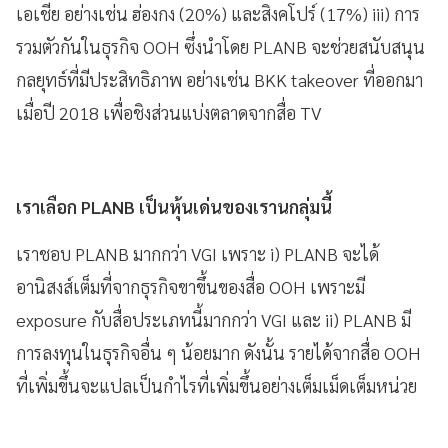
เอเชีย อย่างเช่น ฮ่องกง (20%) และสิงคโปร์ (17%) iii) การ
รวมตัวกันในธุรกิจ OOH ซึ่งนำโดย PLANB จะช่วยสนับสนุน
กลยุทธ์ที่มีประสิทธิภาพ อย่างเช่น BKK takeover ที่ออกมา
เมื่อปี 2018 เพื่อชิงส่วนแบ่งตลาดจากสื่อ TV
เราเลือก PLANB เป็นหุ้นเด่นของเรานกลุ่มนี้
เราชอบ PLANB มากกว่า VGI เพราะ i) PLANB จะได้
อานิสงส์เต็มที่จากธุรกิจขาขึ้นของสื่อ OOH เพราะมี
exposure กับสื่อประเภทนี้มากกว่า VGI และ ii) PLANB มี
การลงทุนในธุรกิจอื่น ๆ น้อยมาก ดังนั้น รายได้จากสื่อ OOH
ที่เพิ่มขึ้นจะแปลเป็นกำไรที่เพิ่มขึ้นอย่างเต็มเม็ดเต็มหน่วย