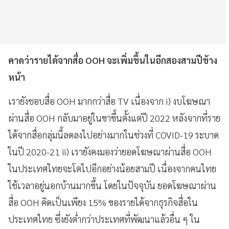
คาดว่ารายได้จากสื่อ OOH จะเพิ่มขึ้นในอีกสองสามปีข้าง
หน้า
เรายังชอบสื่อ OOH มากกว่าสื่อ TV เนื่องจาก i) งบโฆษณา
ผ่านสื่อ OOH กลับมาอยู่ในขาขึ้นตั้งแต่ปี 2022 หลังจากที่ราย
ได้จากสื่อกลุ่มนี้ลดลงไปอย่างมากในช่วงที่ COVID-19 ระบาด
ในปี 2020-21 ii) เรายังคงมองว่ายอดโฆษณาผ่านสื่อ OOH
ในประเทศไทยจะโตไปอีกอย่างน้อยสามปี เนื่องจากคนไทย
ใช้เวลาอยู่นอกบ้านมากขึ้น โดยในปัจจุบัน ยอดโฆษณาผ่าน
สื่อ OOH คิดเป็นเพียง 15% ของรายได้จากธุรกิจสื่อใน
ประเทศไทย ซึ่งยังต่ำกว่าประเทศที่พัฒนาแล้วอื่น ๆ ใน