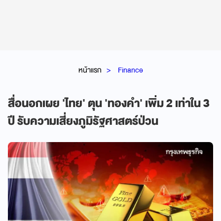
หน้าแรก
Finance
สื่อนอกเผย 'ไทย' ตุน 'ทองคำ' เพิ่ม 2 เท่าใน 3
ปี รับความเสี่ยงภูมิรัฐศาสตร์ป่วน