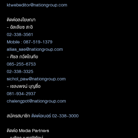
ktwebeditor@nationgroup.com
ติดต่อลงโฆษณา
- อัลเลียซ สะอิ
02-338-3561
Mobile : 087-519-1379
allias_sae@nationgroup.com
- ศิชล ภวัตโณทัย
085-255-6753
02-338-3325
sichol_paw@nationgroup.com
- เชลงพจน์ บุญซื่อ
081-934-2937
chalengpot@nationgroup.com
สมัครสมาชิก
ติดต่อเบอร์ 02-338-3000
ติดต่อ Media Partners