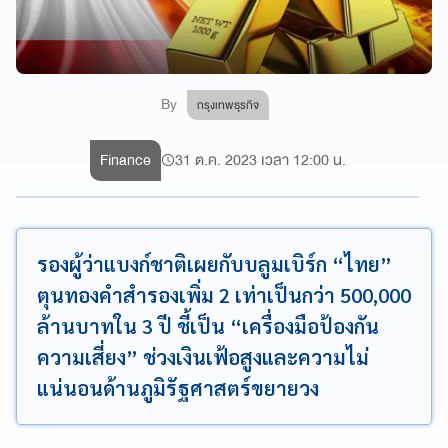
By
กรุงเทพธุรกิจ
Finance
31 ต.ค. 2023 เวลา 12:00 น.
รองผู้ว่าแบงก์ชาติเผยกับบลูมเบิร์ก “ไทย”
ตุนทองคำสำรองเพิ่ม 2 เท่าเป็นกว่า 500,000
ล้านบาทใน 3 ปี ชี้เป็น “เครื่องมือป้องกัน
ความเสี่ยง” ช่วงเงินเฟ้อสูงและความไม่
แน่นอนด้านภูมิรัฐศาสตร์ขยายวง