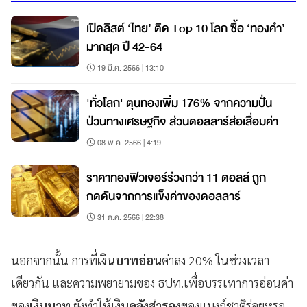
เปิดลิสต์ ‘ไทย’ ติด Top 10 โลก ซื้อ ‘ทองคำ’
มากสุด ปี 42-64
19 มี.ค. 2566 | 13:10
'ทั่วโลก' ตุนทองเพิ่ม 176% จากความปั่น
ป่วนทางเศรษฐกิจ ส่วนดอลลาร์ส่อเสื่อมค่า
08 พ.ค. 2566 | 4:19
ราคาทองฟิวเจอร์ร่วงกว่า 11 ดอลล์ ถูก
กดดันจากการแข็งค่าของดอลลาร์
31 ต.ค. 2566 | 22:38
นอกจากนั้น การที่
เงินบาทอ่อน
ค่าลง 20% ในช่วงเวลา
เดียวกัน และความพยายามของ ธปท.เพื่อบรรเทาการอ่อนค่า
ของ
เงินบาท
ยังทำให้
เงินคลังสำรอง
ของแบงก์ชาติร่อยหรอ