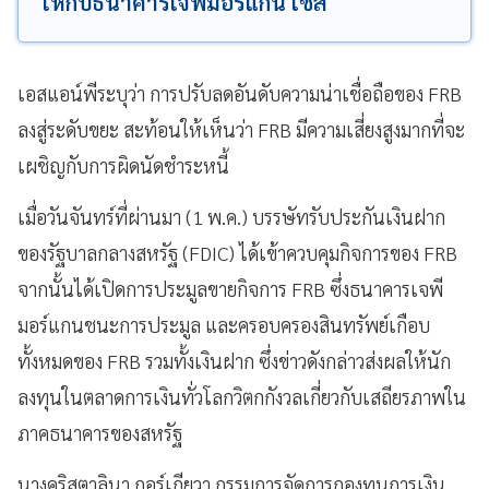
ให้กับธนาคารเจพีมอร์แกน เชส
เอสแอน์พีระบุว่า การปรับลดอันดับความน่าเชื่อถือของ FRB
ลงสู่ระดับขยะ สะท้อนให้เห็นว่า FRB มีความเสี่ยงสูงมากที่จะ
เผชิญกับการผิดนัดชำระหนี้
เมื่อวันจันทร์ที่ผ่านมา (1 พ.ค.) บรรษัทรับประกันเงินฝาก
ของรัฐบาลกลางสหรัฐ (FDIC) ได้เข้าควบคุมกิจการของ FRB
จากนั้นได้เปิดการประมูลขายกิจการ FRB ซึ่งธนาคารเจพี
มอร์แกนชนะการประมูล และครอบครองสินทรัพย์เกือบ
ทั้งหมดของ FRB รวมทั้งเงินฝาก ซึ่งข่าวดังกล่าวส่งผลให้นัก
ลงทุนในตลาดการเงินทั่วโลกวิตกกังวลเกี่ยวกับเสถียรภาพใน
ภาคธนาคารของสหรัฐ
นางคริสตาลินา กอร์เกียวา กรรมการจัดการกองทุนการเงิน