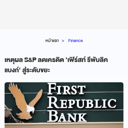
หน้าแรก
Finance
เหตุผล S&P ลดเครดิต ‘เฟิร์สท์ รีพับลิค
แบงก์’ สู่ระดับขยะ