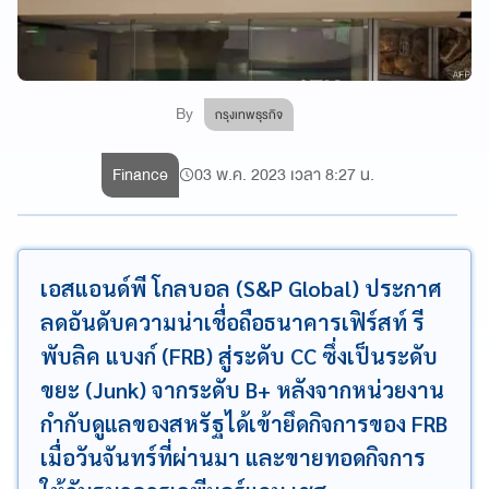
By
กรุงเทพธุรกิจ
Finance
03 พ.ค. 2023 เวลา 8:27 น.
เอสแอนด์พี โกลบอล (S&P Global) ประกาศ
ลดอันดับความน่าเชื่อถือธนาคารเฟิร์สท์ รี
พับลิค แบงก์ (FRB) สู่ระดับ CC ซึ่งเป็นระดับ
ขยะ (Junk) จากระดับ B+ หลังจากหน่วยงาน
กำกับดูแลของสหรัฐได้เข้ายึดกิจการของ FRB
เมื่อวันจันทร์ที่ผ่านมา และขายทอดกิจการ