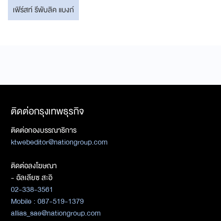
เฟิร์สท์ รีพับลิค แบงก์
ติดต่อกรุงเทพธุรกิจ
ติดต่อกองบรรณาธิการ
ktwebeditor@nationgroup.com
ติดต่อลงโฆษณา
- อัลเลียซ สะอิ
02-338-3561
Mobile : 087-519-1379
allias_sae@nationgroup.com