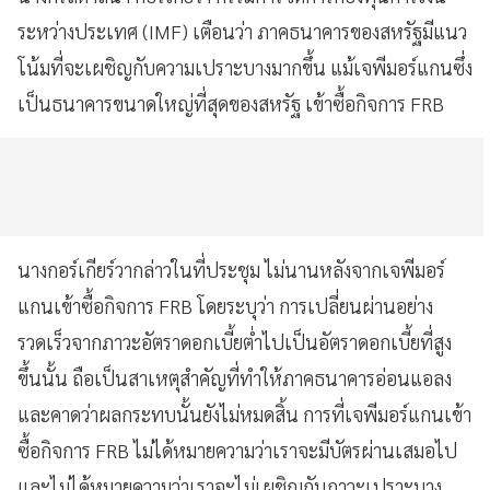
ระหว่างประเทศ (IMF) เตือนว่า ภาคธนาคารของสหรัฐมีแนว
โน้มที่จะเผชิญกับความเปราะบางมากขึ้น แม้เจพีมอร์แกนซึ่ง
เป็นธนาคารขนาดใหญ่ที่สุดของสหรัฐ เข้าซื้อกิจการ FRB
นางกอร์เกียร์วากล่าวในที่ประชุม ไม่นานหลังจากเจพีมอร์
แกนเข้าซื้อกิจการ FRB โดยระบุว่า การเปลี่ยนผ่านอย่าง
รวดเร็วจากภาวะอัตราดอกเบี้ยต่ำไปเป็นอัตราดอกเบี้ยที่สูง
ขึ้นนั้น ถือเป็นสาเหตุสำคัญที่ทำให้ภาคธนาคารอ่อนแอลง
และคาดว่าผลกระทบนั้นยังไม่หมดสิ้น การที่เจพีมอร์แกนเข้า
ซื้อกิจการ FRB ไม่ได้หมายความว่าเราจะมีบัตรผ่านเสมอไป
และไม่ได้หมายความว่าเราจะไม่เผชิญกับภาวะเปราะบาง