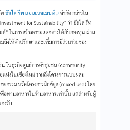
ัท
อัลไล รีท แมนเนจเมนท์
จำกัด กล่าวใน
nvestment for Sustainability” ว่า อัลไล รีท
อลล์” ในการสร้างความแตกต่างให้กับกองทุน ผ่าน
วมถึงให้คำปรึกษาและเพิ่มการมีส่วนร่วมของ
เช่น ในธุรกิจศูนย์การค้าชุมชน (community
ลายแห่งในเชียงใหม่ รวมถึงโครงการแบบผสม
ิชยกรรม หรือโครงการมิกซ์ยูส (mixed-use) โดย
มาเพื่อทานอาหารในร้านอาหารเท่านั้น แต่สำหรับผู้
วรองรับ