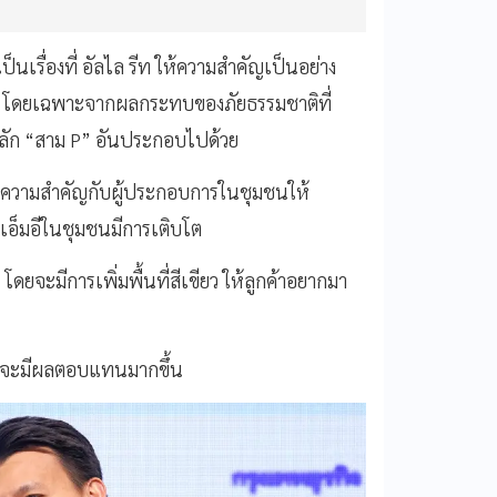
เป็นเรื่องที่ อัลไล รีท ให้ความสำคัญเป็นอย่าง
ย โดยเฉพาะจากผลกระทบของภัยธรรมชาติที่
ับหลัก “สาม P” อันประกอบไปด้วย
ห้ความสำคัญกับผู้ประกอบการในชุมชนให้
อสเอ็มอีในชุมชนมีการเติบโต
ยจะมีการเพิ่มพื้นที่สีเขียว ให้ลูกค้าอยากมา
ุนก็จะมีผลตอบแทนมากขึ้น