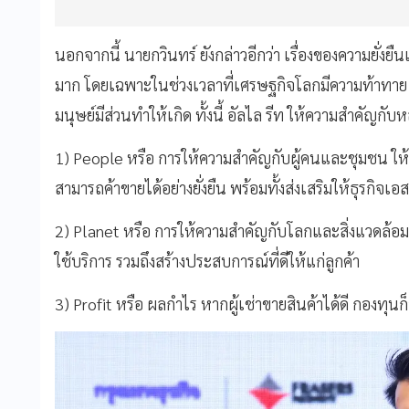
นอกจากนี้ นายกวินทร์ ยังกล่าวอีกว่า เรื่องของความยั่งยืน
มาก โดยเฉพาะในช่วงเวลาที่เศรษฐกิจโลกมีความท้าทา
มนุษย์มีส่วนทำให้เกิด ทั้งนี้ อัลไล รีท ให้ความสำคัญก
1) People หรือ การให้ความสำคัญกับผู้คนและชุมชน ใ
สามารถค้าขายได้อย่างยั่งยืน พร้อมทั้งส่งเสริมให้ธุรกิจเ
2) Planet หรือ การให้ความสำคัญกับโลกและสิ่งแวดล้อม โด
ใช้บริการ รวมถึงสร้างประสบการณ์ที่ดีให้แก่ลูกค้า
3) Profit หรือ ผลกำไร หากผู้เช่าขายสินค้าได้ดี กองท