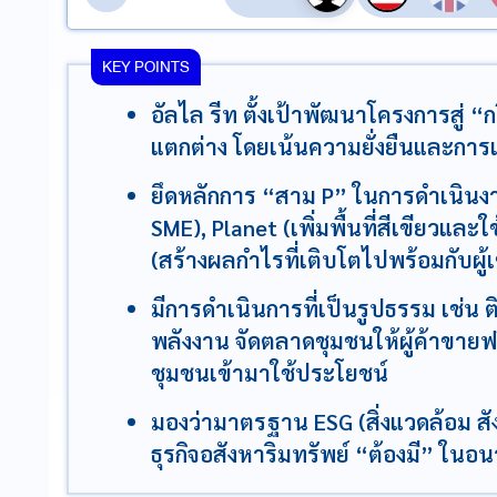
KEY POINTS
อัลไล รีท ตั้งเป้าพัฒนาโครงการสู่ “
แตกต่าง โดยเน้นความยั่งยืนและการ
ยึดหลักการ “สาม P” ในการดำเนินง
SME), Planet (เพิ่มพื้นที่สีเขียวและ
(สร้างผลกำไรที่เติบโตไปพร้อมกับผู้เ
มีการดำเนินการที่เป็นรูปธรรม เช่น ต
พลังงาน จัดตลาดชุมชนให้ผู้ค้าขายฟรี
ชุมชนเข้ามาใช้ประโยชน์
มองว่ามาตรฐาน ESG (สิ่งแวดล้อม สัง
ธุรกิจอสังหาริมทรัพย์ “ต้องมี” ในอน