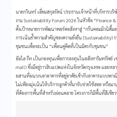
นายกวินทร์ เอี่ยมสกุลรัตน์ ประธานเจ้าหน้าที่บริหารบริษ
งาน Sustainability Forum 2026 ในหัวข้อ “Finance & I
ตั้งเป้าหมายการพัฒนาพอร์ตอสังหาสู่ “กรีนคอมมิวนิตี้ม
การเน้นย้ำความสำคัญของความยั่งยืน (Sustainability) ร
ชุมชนเพื่อจะเป็น “เพื่อนคู่คิดที่เป็นมิตรกับชุมชน”
อัลไล รีท เป็นกองทุนเพื่อการลงทุนในอสังหาริมทรัพย์ 
mall) ซึ่งมีอยู่ราวสิบแปดแห่งในจังหวัดกรุงเทพ และห
ผสานที่ผนวกเอาอาคารที่อยู่อาศัยเข้ากับอาคารแบบพาณ
ไม่เพียงมุ่งเน้นให้บริการลูกค้าที่มาจับจ่ายใช้สอย หรือ
ที่ต้องการพื้นที่สำหรับผ่อนคลาย โครงการก็มีพื้นที่สีเขีย