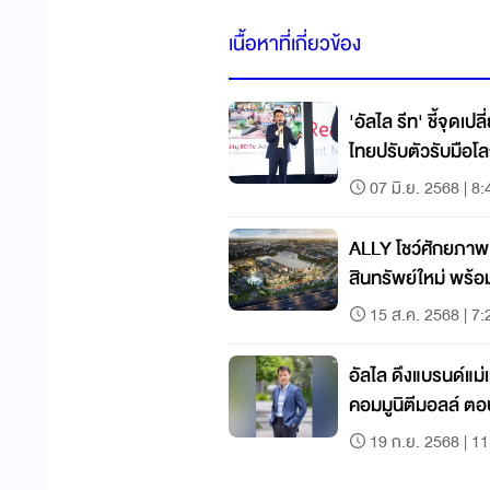
เนื้อหาที่เกี่ยวข้อง
'อัลไล รีท' ชี้จุดเ
ไทยปรับตัวรับมือโ
07 มิ.ย. 2568 | 8:
ALLY โชว์ศักยภาพ ก
สินทรัพย์ใหม่ พร้
15 ส.ค. 2568 | 7:
อัลไล ดึงแบรนด์แม่เ
คอมมูนิตีมอลล์ ตอ
19 ก.ย. 2568 | 11