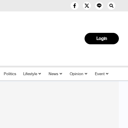
Login
Politics
Lifestyle
News
Opinion
Event