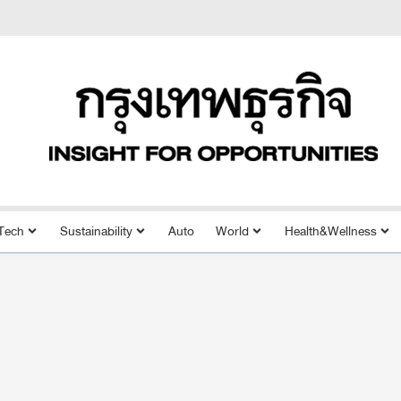
Tech
Sustainability
Auto
World
Health&Wellness