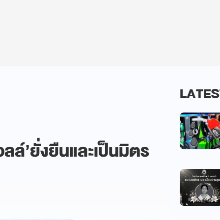
LATES
อลล์’ยั่งยืนและเป็นมิตร