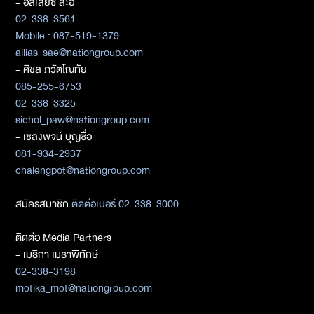
- อัลเลียซ สะอิ
02-338-3561
Mobile : 087-519-1379
allias_sae@nationgroup.com
- ศิชล ภวัตโณทัย
085-255-6753
02-338-3325
sichol_paw@nationgroup.com
- เชลงพจน์ บุญซื่อ
081-934-2937
chalengpot@nationgroup.com
สมัครสมาชิก
ติดต่อเบอร์ 02-338-3000
ติดต่อ Media Partners
- เมธิกา เมธาพิทักษ์
02-338-3198
metika_met@nationgroup.com