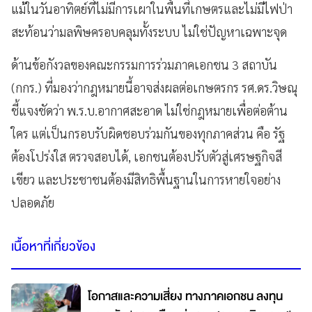
แม้ในวันอาทิตย์ที่ไม่มีการเผาในพื้นที่เกษตรและไม่มีไฟป่า
สะท้อนว่ามลพิษครอบคลุมทั้งระบบ ไม่ใช่ปัญหาเฉพาะจุด
ด้านข้อกังวลของคณะกรรมการร่วมภาคเอกชน 3 สถาบัน
(กกร.) ที่มองว่ากฎหมายนี้อาจส่งผลต่อเกษตรกร รศ.ดร.วิษณุ
ชี้แจงชัดว่า พ.ร.บ.อากาศสะอาด ไม่ใช่กฎหมายเพื่อต่อต้าน
ใคร แต่เป็นกรอบรับผิดชอบร่วมกันของทุกภาคส่วน คือ รัฐ
ต้องโปร่งใส ตรวจสอบได้, เอกชนต้องปรับตัวสู่เศรษฐกิจสี
เขียว และประชาชนต้องมีสิทธิพื้นฐานในการหายใจอย่าง
ปลอดภัย
เนื้อหาที่เกี่ยวข้อง
โอกาสและความเสี่ยง ทางภาคเอกชน ลงทุน