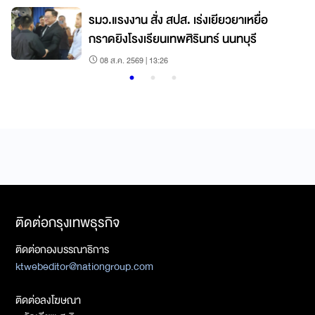
า
รมว.แรงงาน สั่ง สปส. เร่งเยียวยาเหยื่อ
กราดยิงโรงเรียนเทพศิรินทร์ นนทบุรี
08 ส.ค. 2569 | 13:26
ติดต่อกรุงเทพธุรกิจ
ติดต่อกองบรรณาธิการ
ktwebeditor@nationgroup.com
ติดต่อลงโฆษณา