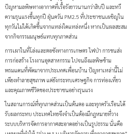
ปัญหามลพิษทางอากาศที่เรื้อรังยาวนานกว่าสิบปี และทวี
ความรุนแรงขึ้นทุกปี ฝุ่นควัน PM2.5 ที่ประชาชนเผชิญใน
ทุกวันไม่ได้เกิดขึ้นจากแหล่งใดแหล่งหนึ่ง หากเป็นผลสะสม
จากกิจกรรมมนุษย์แทบทุกภาคส่วน
การเผาในที่โล่งและตอซังทางการเกษตร ไฟป่า การขนส่ง
การก่อสร้าง โรงงานอุตสาหกรรม ไปจนถึงมลพิษข้าม
พรมแดนที่พัดมาจากประเทศเพื่อนบ้าน ปัญหาเหล่านี้ไม่
เพียงทำลายสุขภาพ แต่ยังกระทบเศรษฐกิจ การท่องเที่ยว
และคุณภาพชีวิตของประชาชนอย่างรุนแรง
ในสถานการณ์ที่ทุกภาคส่วนเป็นต้นตอ และทุกครัวเรือนได้
รับผลกระทบ ประเทศไทยจึงจำเป็นต้องมีกฎหมายที่วาง
ระบบบริหารจัดการอากาศสะอาดอย่างเป็นรูปธรรม นั่นคือ
เหตุผลที่ทำให้ “ร่าง พ.ร.บ.บริหารจัดการเพื่ออากาศสะอาด”