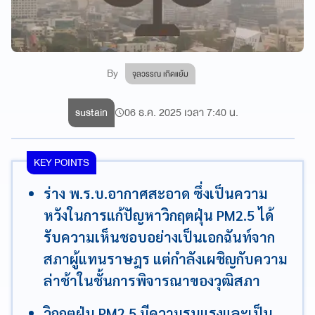
By
จุลวรรณ เกิดแย้ม
sustain
06 ธ.ค. 2025 เวลา 7:40 น.
KEY POINTS
ร่าง พ.ร.บ.อากาศสะอาด ซึ่งเป็นความ
หวังในการแก้ปัญหาวิกฤตฝุ่น PM2.5 ได้
รับความเห็นชอบอย่างเป็นเอกฉันท์จาก
สภาผู้แทนราษฎร แต่กำลังเผชิญกับความ
ล่าช้าในชั้นการพิจารณาของวุฒิสภา
วิกฤตฝุ่น PM2.5 มีความรุนแรงและเป็น