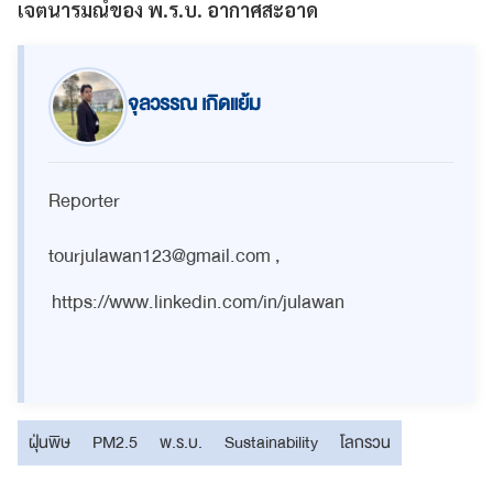
เจตนารมณ์ของ พ.ร.บ. อากาศสะอาด
จุลวรรณ เกิดแย้ม
Reporter
tourjulawan123@gmail.com
,
https://www.linkedin.com/in/julawan
ฝุ่นพิษ
PM2.5
พ.ร.บ.
Sustainability
โลกรวน