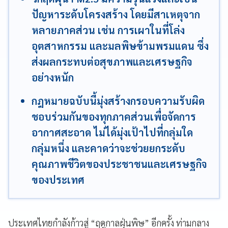
ปัญหาระดับโครงสร้าง โดยมีสาเหตุจาก
หลายภาคส่วน เช่น การเผาในที่โล่ง
อุตสาหกรรม และมลพิษข้ามพรมแดน ซึ่ง
ส่งผลกระทบต่อสุขภาพและเศรษฐกิจ
อย่างหนัก
กฎหมายฉบับนี้มุ่งสร้างกรอบความรับผิด
ชอบร่วมกันของทุกภาคส่วนเพื่อจัดการ
อากาศสะอาด ไม่ได้มุ่งเป้าไปที่กลุ่มใด
กลุ่มหนึ่ง และคาดว่าจะช่วยยกระดับ
คุณภาพชีวิตของประชาชนและเศรษฐกิจ
ของประเทศ
ประเทศไทยกำลังก้าวสู่ “ฤดูกาลฝุ่นพิษ” อีกครั้ง ท่ามกลาง