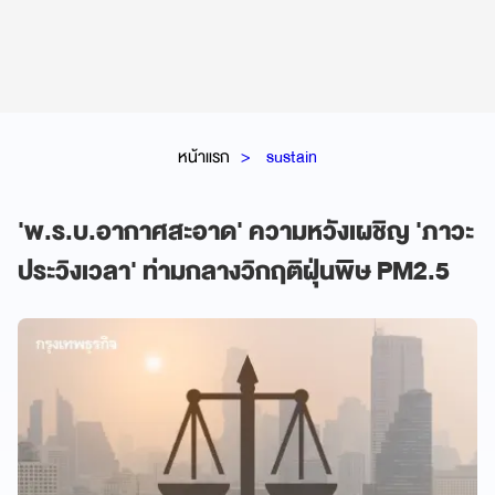
หน้าแรก
sustain
'พ.ร.บ.อากาศสะอาด' ความหวังเผชิญ 'ภาวะ
ประวิงเวลา' ท่ามกลางวิกฤติฝุ่นพิษ PM2.5