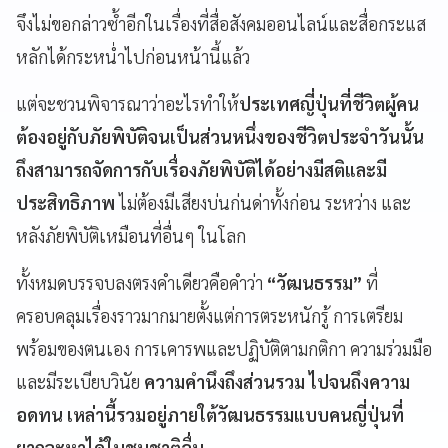
จึงไม่ขอกล่าวซ้ำอีกในเรื่องที่สื่อสังคมออนไลน์และสื่อกระแส
หลักได้กระหน่ำไปก่อนหน้านี้แล้ว
แต่จะชวนพิจารณาว่าอะไรทำให้
ประเทศญี่ปุ่นที่ชีวิตผู้คน
ต้องอยู่กับภัยพิบัติจนเป็นส่วนหนึ่งของชีวิตประจำวันนั้น
ถึงสามารถจัดการกับเรื่องภัยพิบัติได้อย่างมีสติและมี
ประสิทธิภาพ
ไม่ต้องมีเสียงบ่นก่นด่าทั้งก่อน ระหว่าง และ
หลังภัยพิบัติเหมือนที่อื่นๆ ในโลก
ทั้งหมดบรรจบลงตรงคำเดียวคือคำว่า
“วัฒนธรรม”
ที่
ครอบคลุมเรื่องราวมากมายตั้งแต่การตระหนักรู้ การเตรียม
พร้อมของตนเอง การเคารพและปฏิบัติตามกติกา ความร่วมมือ
และมีระเบียบวินัย
ความคำนึงถึงส่วนรวม ไปจนถึงความ
อดทน เหล่านี้รวมอยู่ภายใต้วัฒนธรรมแบบคนญี่ปุ่นที่
ยากจะหาได้ในชนชาติอื่น