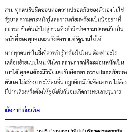
สาม ทุกคนรับผิดชอบต่อความปลอดภัยของตัวเอง
ไม่ใช่
รัฐบาล ความตระหนักรู้และการเตรียมพร้อมเป็นนิจอย่างที่
กล่าวมาข้างต้นนำไปสู่การสร้างสำนึกว่า
ความปลอดภัยเป็น
หน้าที่ของทุกคนจะหวังพึ่งพาแต่รัฐบาลไม่ได้
หากทุกคนทำในสิ่งที่ควรทำ รู้ว่าต้องไปไหน ต้องทำอะไร
เคลื่อนย้ายแบบไหน ฟังใคร
สถานการณ์ก็จะผ่อนหนักเป็น
เบาได้ ทุกคนต้องมีวินัยและรับผิดชอบความปลอดภัยของ
ตัวเอง
ไม่สร้างภาระให้คนอื่น กฎกติกามีไว้เพื่อเคารพ ไม่ต้อง
มีปากเสียงหรือต้องให้ขู่บังคับกันจนเกิดการทะเลาะวุ่นวาย
เนื้อหาที่เกี่ยวข้อง
‘อนุทิน’ ขอบคุณ ‘ญี่ปุ่น’ บริจาคช่วยอุทกภัย