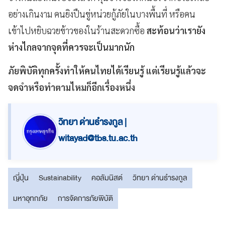
อย่างเกินงาม คนยิงปืนขู่หน่วยกู้ภัยในบางพื้นที่ หรือคน
เข้าไปหยิบฉวยข้าวของในร้านสะดวกซื้อ
สะท้อนว่าเรายัง
ห่างไกลจากจุดที่ควรจะเป็นมากนัก
ภัยพิบัติทุกครั้งทำให้คนไทยได้เรียนรู้ แต่เรียนรู้แล้วจะ
จดจำหรือทำตามไหมก็อีกเรื่องหนึ่ง
วิทยา ด่านธำรงกูล |
witayad@tbs.tu.ac.th
ญี่ปุ่น
Sustainability
คอลัมนิสต์
วิทยา ด่านธำรงกูล
มหาอุทกภัย
การจัดการภัยพิบัติ