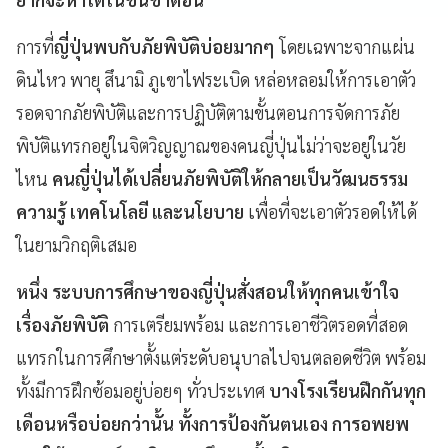
การที่
ญี่ปุ่นพบกับภัยพิบัติบ่อยมากๆ
โดยเฉพาะจากแผ่น
ดินไหว พายุ สึนามิ ภูเขาไฟระเบิด หล่อหลอมให้การเอาตัว
รอดจากภัยพิบัติและการปฏิบัติตามขั้นตอนการจัดการภัย
พิบัติแทรกอยู่ในจิตวิญญาณของคนญี่ปุ่นไม่ว่าจะอยู่ในวัย
ไหน
คนญี่ปุ่นได้เปลี่ยนภัยพิบัติให้กลายเป็นวัฒนธรรม
ความรู้ เทคโนโลยี และนโยบาย
เพื่อที่จะเอาตัวรอดให้ได้
ในยามวิกฤติเสมอ
หนึ่ง ระบบการศึกษาของญี่ปุ่นสั่งสอนให้ทุกคนเข้าใจ
เรื่องภัยพิบัติ
การเตรียมพร้อม และการเอาชีวิตรอดที่สอด
แทรกในการศึกษาตั้งแต่ระดับอนุบาลไปจนตลอดชีวิต พร้อม
ทั้งมีการฝึกซ้อมอยู่บ่อยๆ ทั่วประเทศ
บางโรงเรียนฝึกกันทุก
เดือนหรือบ่อยกว่านั้น ทั้งการป้องกันตนเอง การอพยพ