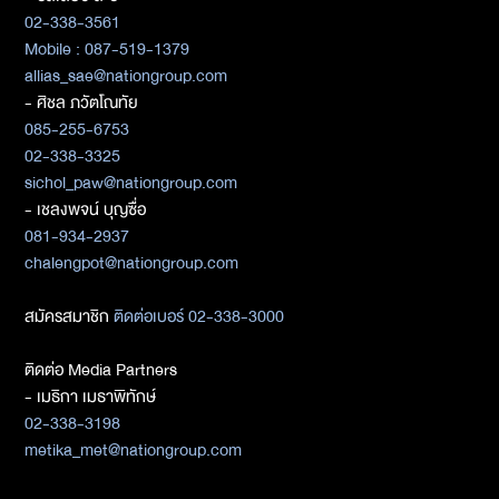
02-338-3561
Mobile : 087-519-1379
allias_sae@nationgroup.com
- ศิชล ภวัตโณทัย
085-255-6753
02-338-3325
sichol_paw@nationgroup.com
- เชลงพจน์ บุญซื่อ
081-934-2937
chalengpot@nationgroup.com
สมัครสมาชิก
ติดต่อเบอร์ 02-338-3000
ติดต่อ Media Partners
- เมธิกา เมธาพิทักษ์
02-338-3198
metika_met@nationgroup.com