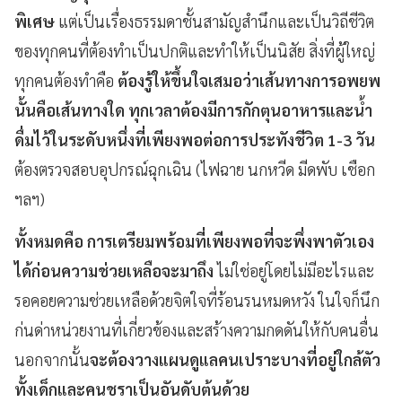
พิเศษ
แต่เป็นเรื่องธรรมดาชั้นสามัญสำนึกและเป็นวิถีชีวิต
ของทุกคนที่ต้องทำเป็นปกติและทำให้เป็นนิสัย สิ่งที่ผู้ใหญ่
ทุกคนต้องทำคือ
ต้องรู้ให้ขึ้นใจเสมอว่าเส้นทางการอพยพ
นั้นคือเส้นทางใด ทุกเวลาต้องมีการกักตุนอาหารและน้ำ
ดื่มไว้ในระดับหนึ่งที่เพียงพอต่อการประทังชีวิต 1-3 วัน
ต้องตรวจสอบอุปกรณ์ฉุกเฉิน (ไฟฉาย นกหวีด มีดพับ เชือก
ฯลฯ)
ทั้งหมดคือ การเตรียมพร้อมที่เพียงพอที่จะพึ่งพาตัวเอง
ได้ก่อนความช่วยเหลือจะมาถึง
ไม่ใช่อยู่โดยไม่มีอะไรและ
รอคอยความช่วยเหลือด้วยจิตใจที่ร้อนรนหมดหวัง ในใจก็นึก
ก่นด่าหน่วยงานที่เกี่ยวข้องและสร้างความกดดันให้กับคนอื่น
นอกจากนั้น
จะต้องวางแผนดูแลคนเปราะบางที่อยู่ใกล้ตัว
ทั้งเด็กและคนชราเป็นอันดับต้นด้วย