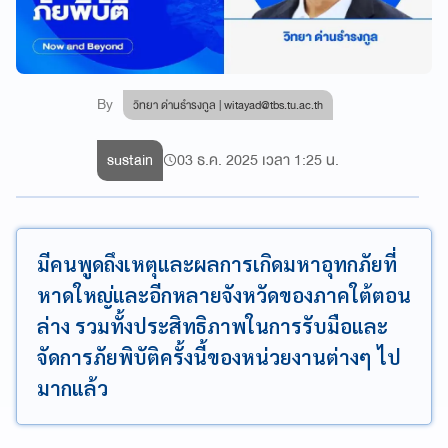
By
วิทยา ด่านธำรงกูล |
witayad@tbs.tu.ac.th
sustain
03 ธ.ค. 2025 เวลา 1:25 น.
มีคนพูดถึงเหตุและผลการเกิดมหาอุทกภัยที่
หาดใหญ่และอีกหลายจังหวัดของภาคใต้ตอน
ล่าง รวมทั้งประสิทธิภาพในการรับมือและ
จัดการภัยพิบัติครั้งนี้ของหน่วยงานต่างๆ ไป
มากแล้ว