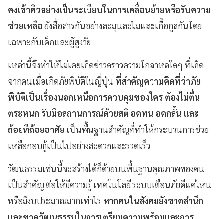
คงเข้าคิวอย่างเป็นระเบียบในการเคลื่อนย้ายหรือรับความ
ช่วยเหลือ
ยังสื่อสารกันอย่างละมุนละไมและเกื้อกูลกันโดย
เฉพาะกับเด็กและผู้สูงวัย
เหล่านี้จึงทำให้ไม่เคยเกิดข่าวคราวความโกลาหลใดๆ ที่เกิด
จากคนเมื่อเกิดภัยพิบัติในญี่ปุ่น
ที่สำคัญความคิดที่ว่าภัย
พิบัติเป็นเรื่องนอกเหนือการควบคุมของใคร ต้องไม่ตื่น
ตระหนก รับมือสถานการณ์ด้วยสติ อดทน อดกลั้น และ
ถ้อยทีถ้อยอาศัย
เป็นพื้นฐานสำคัญที่ทำให้กระบวนการช่วย
เหลือกอบกู้เป็นไปอย่างสะดวกและรวดเร็ว
วัฒนธรรมเช่นนี้จะสร้างได้ก็ด้วยบนพื้นฐานคุณภาพของคน
เป็นสำคัญ ต่อให้มีความรู้ เทคโนโลยี ระบบเตือนภัยดีแค่ไหน
หรือมีงบประมาณมากเท่าไร
หากคนในสังคมยังขาดสำนึก
และขาดวัฒนธรรมในการเตรียมความพร้อมและการ