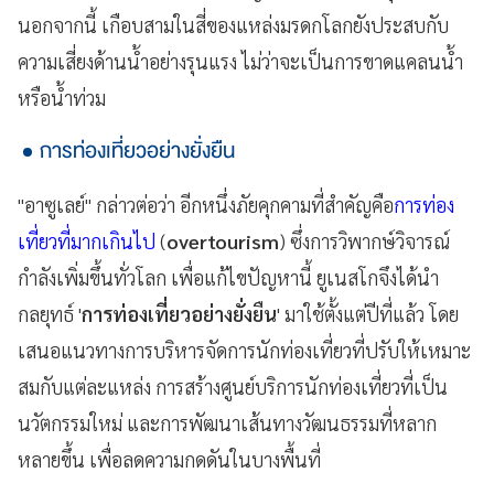
นอกจากนี้ เกือบสามในสี่ของแหล่งมรดกโลกยังประสบกับ
ความเสี่ยงด้านน้ำอย่างรุนแรง ไม่ว่าจะเป็นการขาดแคลนน้ำ
หรือน้ำท่วม
การท่องเที่ยวอย่างยั่งยืน
"อาซูเลย์" กล่าวต่อว่า อีกหนึ่งภัยคุกคามที่สำคัญคือ
การท่อง
เที่ยวที่มากเกินไป
(
overtourism
) ซึ่งการวิพากษ์วิจารณ์
กำลังเพิ่มขึ้นทั่วโลก เพื่อแก้ไขปัญหานี้ ยูเนสโกจึงได้นำ
กลยุทธ์ '
การท่องเที่ยวอย่างยั่งยืน
' มาใช้ตั้งแต่ปีที่แล้ว โดย
เสนอแนวทางการบริหารจัดการนักท่องเที่ยวที่ปรับให้เหมาะ
สมกับแต่ละแหล่ง การสร้างศูนย์บริการนักท่องเที่ยวที่เป็น
นวัตกรรมใหม่ และการพัฒนาเส้นทางวัฒนธรรมที่หลาก
หลายขึ้น เพื่อลดความกดดันในบางพื้นที่