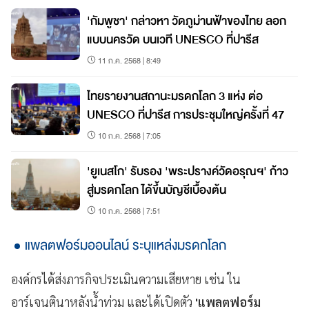
'กัมพูชา' กล่าวหา วัดภูม่านฟ้าของไทย ลอก
แบบนครวัด บนเวที UNESCO ที่ปารีส
11 ก.ค. 2568 | 8:49
ไทยรายงานสถานะมรดกโลก 3 แห่ง ต่อ
UNESCO ที่ปารีส การประชุมใหญ่ครั้งที่ 47
10 ก.ค. 2568 | 7:05
'ยูเนสโก' รับรอง 'พระปรางค์วัดอรุณฯ' ก้าว
สู่มรดกโลก ได้ขึ้นบัญชีเบื้องต้น
10 ก.ค. 2568 | 7:51
แพลตฟอร์มออนไลน์ ระบุแหล่งมรดกโลก
องค์กรได้ส่งภารกิจประเมินความเสียหาย เช่น ใน
อาร์เจนตินาหลังน้ำท่วม และได้เปิดตัว
'แพลตฟอร์ม