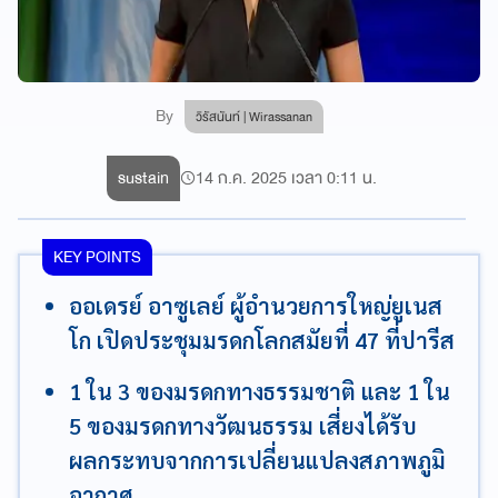
By
วิรัสนันท์ | Wirassanan
sustain
14 ก.ค. 2025 เวลา 0:11 น.
KEY POINTS
ออเดรย์ อาซูเลย์ ผู้อำนวยการใหญ่ยูเนส
โก เปิดประชุมมรดกโลกสมัยที่ 47 ที่ปารีส
1 ใน 3 ของมรดกทางธรรมชาติ และ 1 ใน
5 ของมรดกทางวัฒนธรรม เสี่ยงได้รับ
ผลกระทบจากการเปลี่ยนแปลงสภาพภูมิ
อากาศ