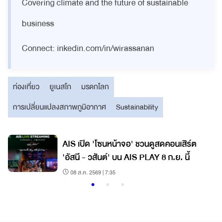
Covering climate and the future of sustainable
business
Connect: inkedin.com/in/wirassanan
ท่องเที่ยว
ยูเนสโก
มรดกโลก
การเปลี่ยนแปลงสภาพภูมิอากาศ
Sustainability
ย
AIS เปิด 'โซนหน้าจอ' ชวนดูสดคอนเสิร์ต
'อัสนี - วสันต์' บน AIS PLAY 8 ก.ย. นี้
08 ส.ค. 2569 | 7:35