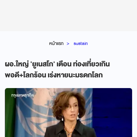
หน้าแรก
sustain
ผอ.ใหญ่ 'ยูเนสโก' เตือน ท่องเที่ยวเกิน
พอดี+โลกร้อน เร่งหายนะมรดกโลก