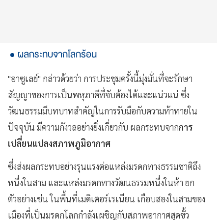
ผลกระทบจากโลกร้อน
"อาซูเลย์" กล่าวด้วยว่า การประชุมครั้งนี้มุ่งมั่นที่จะรักษา
สัญญาของการเป็นพหุภาคีที่จับต้องได้และแน่วแน่ ซึ่ง
วัฒนธรรมมีบทบาทสำคัญในการรับมือกับความท้าทายใน
ปัจจุบัน มีความกังวลอย่างยิ่งเกี่ยวกับ ผลกระทบจาก
การ
เปลี่ยนแปลงสภาพภูมิอากาศ
ซึ่งส่งผลกระทบอย่างรุนแรงต่อแหล่งมรดกทางธรรมชาติถึง
หนึ่งในสาม และแหล่งมรดกทางวัฒนธรรมหนึ่งในห้า ยก
ตัวอย่างเช่น ในพื้นที่เมดิเตอร์เรเนียน เกือบสองในสามของ
เมืองที่เป็นมรดกโลกกำลังเผชิญกับสภาพอากาศสุดขั้ว