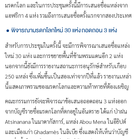
มรดกโลก และในการประชุมครั้งนี้มีการเสนอชื่อแหล่งจาก
แอฟริกา 4 แห่ง รวมถึงการเสนอชื่อครั้งแรกจากสองประเทศ
พิจารณามรดกโลกใหม่ 30 แห่ง ถอดถอน 3 แห่ง
สำหรับการประชุมในครั้งนี้ จะมีการพิจารณาเสนอชื่อแหล่ง
ใหม่ 30 แห่ง และการขยายพื้นที่ข้ามพรมแดนอีก 2 แห่ง
นอกจากนี้ยังมีการรายงานสถานะการอนุรักษ์สำหรับเกือบ
250 แหล่ง ซึ่งเพิ่มขึ้นเป็นสองเท่าจากปีที่แล้ว รายงานเหล่า
นี้แสดงภาพรวมของมรดกโลกและความท้าทายที่ต้องเผชิญ
คณะกรรมการยังจะพิจารณาข้อเสนอถอดถอน 3 แห่งออก
จากบัญชีรายชื่อมรดกโลกที่ตกอยู่ในอันตราย ได้แก่ ป่าฝน
Atsinanana ในมาดากัสการ์, แหล่ง Abou Mena ในอียิปต์
และเมืองเก่า Ghadamès ในลิเบีย ซึ่งแสดงให้เห็นว่าบัญชี