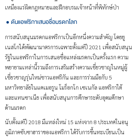
เหมืองแร่ผิดกฎหมายและฝึกอบรมเจ้าหน้าที่พิทักษ์ป่า
ดันแอฟริกาเสนอชื่อมรดกโลก
การสนับสนุนมรดกแอฟริกาเป็นอีกหนึ่งความสำคัญ โดยยู
เนสโกได้พัฒนามาตรการเฉพาะตั้งแต่ปี 2021 เพื่อสนับสนุน
รัฐในแอฟริกาในการเสนอชื่อแหล่งมรดกเป็นครั้งแรก ความ
พยายามเหล่านี้รวมถึงการเสริมสร้างความเชี่ยวชาญในหมู่ผู้
เชี่ยวชาญรุ่นใหม่ชาวแอฟริกัน และการร่วมมือกับ 5
มหาวิทยาลัยในแคเมอรูน โมร็อกโก เซเนกัล แอฟริกาใต้
และแทนซาเนีย เพื่อสนับสนุนการศึกษาระดับอุดมศึกษา
ด้านมรดก
นับตั้งแต่ปี 2018 มีแหล่งใหม่ 15 แห่งจาก 8 ประเทศในอนุ
ภูมิภาคซับซาฮาราของแอฟริกา ได้รับการขึ้นทะเบียนเป็น