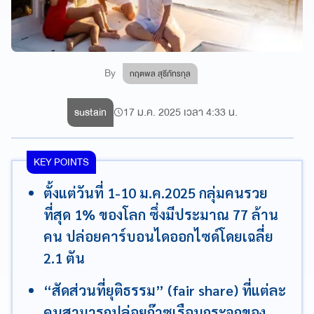
By
กฤตพล สุธีภัทรกุล
sustain
17 ม.ค. 2025 เวลา 4:33 น.
KEY POINTS
ตั้งแต่วันที่ 1-10 ม.ค.2025 กลุ่มคนรวย
ที่สุด 1% ของโลก ซึ่งมีประมาณ 77 ล้าน
คน ปล่อยคาร์บอนไดออกไซด์โดยเฉลี่ย
2.1 ตัน
“สัดส่วนที่ยุติธรรม” (fair share) ที่แต่ละ
คนสามารถปล่อยก๊าซเรือนกระจกของ