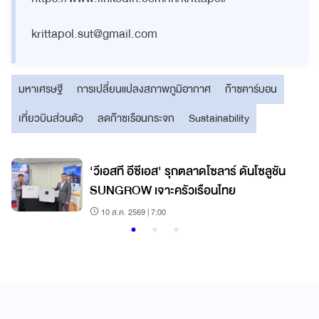
krittapol.sut@gmail.com
มหาเศรษฐี
การเปลี่ยนแปลงสภาพภูมิอากาศ
ก๊าซคาร์บอน
เที่ยวบินส่วนตัว
ลดก๊าซเรือนกระจก
Sustainability
'วีเอสที อีซีเอส' รุกตลาดโซลาร์ ดันโซลูชัน
SUNGROW เจาะครัวเรือนไทย
10 ส.ค. 2569 | 7:00