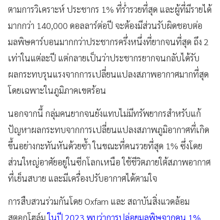
ตามการวิเคราะห์ ประชากร 1% ที่ร่ำรวยที่สุด และผู้ที่มีรายได้
มากกว่า 140,000 ดอลลาร์ต่อปี จะต้องมีส่วนรับผิดชอบต่อ
มลพิษคาร์บอนมากกว่าประชากรครึ่งหนึ่งที่ยากจนที่สุด ถึง 2
เท่าในแต่ละปี แต่กลายเป็นว่าประชากรยากจนกลับได้รับ
ผลกระทบรุนแรงจากการเปลี่ยนแปลงสภาพอากาศมากที่สุด
โดยเฉพาะในภูมิภาคเขตร้อน
นอกจากนี้ กลุ่มคนยากจนยังแทบไม่มีทรัพยากรสำหรับแก้
ปัญหาผลกระทบจากการเปลี่ยนแปลงสภาพภูมิอากาศที่เกิด
ขึ้นอย่างกะทันหันด้วยซ้ำ ในขณะที่คนรวยที่สุด 1% ซึ่งโดย
ส่วนใหญ่อาศัยอยู่ในซีกโลกเหนือ ใช้ชีวิตภายใต้สภาพอากาศ
ที่เย็นสบาย และมีเครื่องปรับอากาศได้ตามใจ
การสืบสวนร่วมกันโดย Oxfam และ สถาบันสิ่งแวดล้อม
สตอกโฮล์ม
ในปี 2023 พบว่าการปล่อยมลพิษจากคน 1%