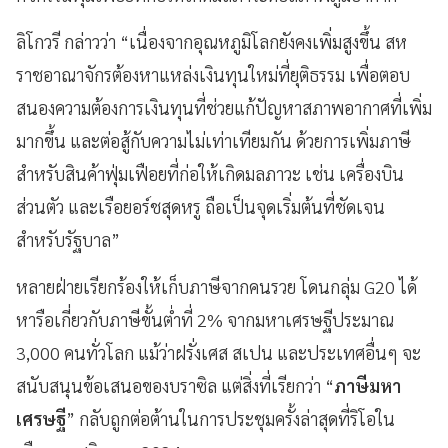
ลิโกวรี กล่าวว่า “เนื่องจากอุณหภูมิโลกยังคงเพิ่มสูงขึ้น สห
ราชอาณาจักรต้องหาแหล่งเงินทุนใหม่ที่ยุติธรรม เพื่อตอบ
สนองความต้องการเงินทุนที่ช่วยแก้ปัญหาสภาพอากาศที่เพิ่ม
มากขึ้น และต่อสู้กับความไม่เท่าเทียมกัน ด้วยการเพิ่มภาษี
สำหรับสินค้าฟุ่มเฟือยที่ก่อให้เกิดมลภาวะ เช่น เครื่องบิน
ส่วนตัว และเรือยอร์ชสุดหรู ถือเป็นจุดเริ่มต้นที่ชัดเจน
สำหรับรัฐบาล”
หลายฝ่ายเรียกร้องให้เก็บภาษีจากคนรวย โดนกลุ่ม G20 ได้
หารือเกี่ยวกับภาษีขั้นต่ำที่ 2% จากมหาเศรษฐีประมาณ
3,000 คนทั่วโลก แม้ว่าฝรั่งเศส สเปน และประเทศอื่นๆ จะ
สนับสนุนข้อเสนอของบราซิล แต่สิ่งที่เรียกว่า “
ภาษีมหา
เศรษฐี
” กลับถูกต่อต้านในการประชุมครั้งล่าสุดที่ริโอใน