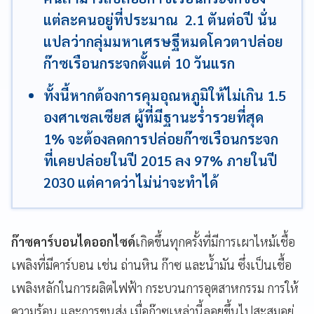
แต่ละคนอยู่ที่ประมาณ 2.1 ตันต่อปี นั่น
แปลว่ากลุ่มมหาเศรษฐีหมดโควตาปล่อย
ก๊าซเรือนกระจกตั้งแต่ 10 วันแรก
ทั้งนี้หากต้องการคุมอุณหภูมิให้ไม่เกิน 1.5
องศาเซลเซียส ผู้ที่มีฐานะร่ำรวยที่สุด
1% จะต้องลดการปล่อยก๊าซเรือนกระจก
ที่เคยปล่อยในปี 2015 ลง 97% ภายในปี
2030 แต่คาดว่าไม่น่าจะทำได้
ก๊าซคาร์บอนไดออกไซด์
เกิดขึ้นทุกครั้งที่มีการเผาไหม้เชื้อ
เพลิงที่มีคาร์บอน เช่น ถ่านหิน ก๊าซ และน้ำมัน ซึ่งเป็นเชื้อ
เพลิงหลักในการผลิตไฟฟ้า กระบวนการอุตสาหกรรม การให้
ความร้อน และการขนส่ง เมื่อก๊าซเหล่านี้ลอยขึ้นไปสะสมอยู่