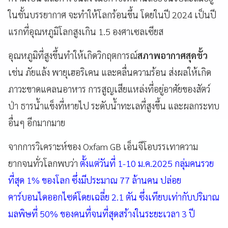
ในชั้นบรรยากาศ จะทำให้โลกร้อนขึ้น โดยในปี 2024 เป็นปี
แรกที่อุณหภูมิโลกสูงเกิน 1.5 องศาเซลเซียส
อุณหภูมิที่สูงขึ้นทำให้เกิดวิกฤตการณ์
สภาพอากาศสุดขั้ว
เช่น ภัยแล้ง พายุเฮอริเคน และคลื่นความร้อน ส่งผลให้เกิด
ภาวะขาดแคลนอาหาร การสูญเสียแหล่งที่อยู่อาศัยของสัตว์
ป่า ธารน้ำแข็งที่หายไป ระดับน้ำทะเลที่สูงขึ้น และผลกระทบ
อื่นๆ อีกมากมาย
จากการวิเคราะห์ของ Oxfam GB เอ็นจีโอบรรเทาความ
ยากจนทั่วโลกพบว่า
ตั้งแต่วันที่ 1-10 ม.ค.2025 กลุ่มคนรวย
ที่สุด 1% ของโลก ซึ่งมีประมาณ 77 ล้านคน ปล่อย
คาร์บอนไดออกไซด์โดยเฉลี่ย 2.1 ตัน ซึ่งเทียบเท่ากับปริมาณ
มลพิษที่ 50% ของคนที่จนที่สุดสร้างในระยะเวลา 3 ปี