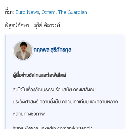
ที่มา:
Euro News
,
Oxfam
,
The Guardian
พิสูจน์อักษร....สุรีย์ ศิลาวงษ์
กฤตพล สุธีภัทรกุล
ผู้สื่อข่าวซัสเทนและไลฟ์สไตล์
สนใจในเรื่องวัฒนธรรมร่วมสมัย กระแสสังคม
ประวัติศาสตร์ ความยั่งยืน ความเท่าเทียม และความหลาก
หลายทางชีวภาพ
https://www.linkedin.com/in/krittapol/