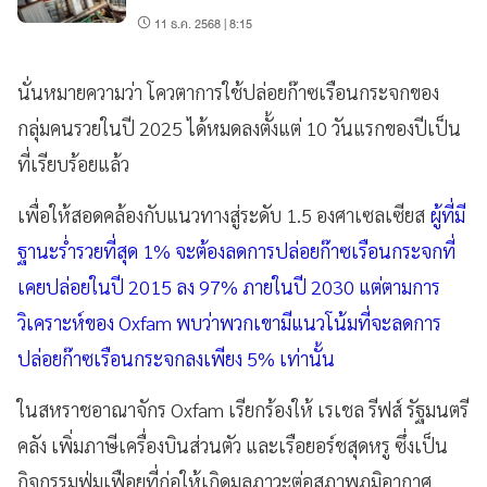
11 ธ.ค. 2568 | 8:15
นั่นหมายความว่า โควตาการใช้ปล่อยก๊าซเรือนกระจกของ
กลุ่มคนรวยในปี 2025 ได้หมดลงตั้งแต่ 10 วันแรกของปีเป็น
ที่เรียบร้อยแล้ว
เพื่อให้สอดคล้องกับแนวทางสู่ระดับ 1.5 องศาเซลเซียส
ผู้ที่มี
ฐานะร่ำรวยที่สุด 1% จะต้องลดการปล่อยก๊าซเรือนกระจกที่
เคยปล่อยในปี 2015 ลง 97% ภายในปี 2030 แต่ตามการ
วิเคราะห์ของ Oxfam พบว่าพวกเขามีแนวโน้มที่จะลดการ
ปล่อยก๊าซเรือนกระจกลงเพียง 5% เท่านั้น
ในสหราชอาณาจักร Oxfam เรียกร้องให้ เรเชล รีฟส์ รัฐมนตรี
คลัง เพิ่มภาษีเครื่องบินส่วนตัว และเรือยอร์ชสุดหรู ซึ่งเป็น
กิจกรรมฟุ่มเฟือยที่ก่อให้เกิดมลภาวะต่อสภาพภูมิอากาศ