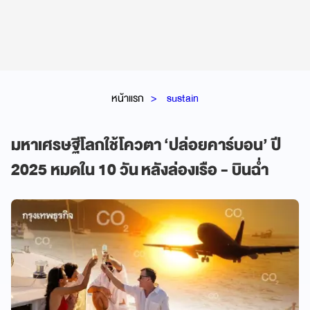
หน้าแรก
sustain
มหาเศรษฐีโลกใช้โควตา ‘ปล่อยคาร์บอน’ ปี
2025 หมดใน 10 วัน หลังล่องเรือ - บินฉ่ำ