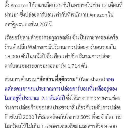
ตั้ง Amazon ใช้เวลาเกือบ 25 วันในอากาศในช่วง 12 เดือนที่
ผ่านมา ซึ่งปล่อยคาร์บอนเท่ากับที่พนักงาน Amazon ใน
สหรัฐจะปล่อยใน 207 ปี
เรือยอร์ชสามลำของตระกูลวอลตัน ซึ่งเป็นทายาทของเครือ
ร้านค้าปลีก Walmart มีปริมาณการปล่อยคาร์บอนรวมกัน
18,000 ตันในหนึ่งปี ซึ่งเทียบเท่ากับปริมาณการปล่อย
คาร์บอนของรถยกของวอลมาร์ท 1,714 คัน
ส่วนการคำนวณ “
สัดส่วนที่ยุติธรรม
” (
fair share
)
ของ
แต่ละคนจากงบประมาณการปล่อยคาร์บอนที่เหลืออยู่ของ
โลกอยู่ที่ประมาณ 2.1 ตันต่อปี
ซึ่งได้มาจากการรายงานช่อง
ว่างการปล่อยก๊าซของสหประชาชาติ เกี่ยวกับระดับการปล่อย
ก๊าซในปี 2030 ให้สอดคล้องกับโอกาส 50% ที่จะจำกัดภาวะ
โลกร้อนให้ไม่เกิน 1.5 องศาเซลเซียส และหารด้วย 8,500