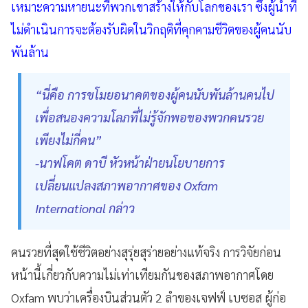
เหมาะความหายนะที่พวกเขาสร้างให้กับโลกของเรา ซึ่งผู้นำที่
ไม่ดำเนินการจะต้องรับผิดในวิกฤติที่คุกคามชีวิตของผู้คนนับ
พันล้าน
“นี่คือ การขโมยอนาคตของผู้คนนับพันล้านคนไป
เพื่อสนองความโลภที่ไม่รู้จักพอของพวกคนรวย
เพียงไม่กี่คน”
-นาฟโคต ดาบี หัวหน้าฝ่ายนโยบายการ
เปลี่ยนแปลงสภาพอากาศของ Oxfam
International กล่าว
คนรวยที่สุดใช้ชีวิตอย่างสุรุ่ยสุร่ายอย่างแท้จริง การวิจัยก่อน
หน้านี้เกี่ยวกับความไม่เท่าเทียมกันของสภาพอากาศโดย
Oxfam พบว่าเครื่องบินส่วนตัว 2 ลำของเจฟฟ์ เบซอส ผู้ก่อ