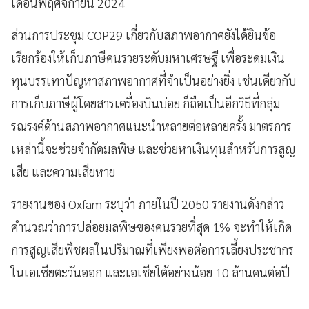
เดือนพฤศจิกายน 2024
ส่วนการประชุม COP29 เกี่ยวกับสภาพอากาศยังได้ยินข้อ
เรียกร้องให้เก็บภาษีคนรวยระดับมหาเศรษฐี เพื่อระดมเงิน
ทุนบรรเทาปัญหาสภาพอากาศที่จำเป็นอย่างยิ่ง เช่นเดียวกับ
การเก็บภาษีผู้โดยสารเครื่องบินบ่อย ก็ถือเป็นอีกวิธีที่กลุ่ม
รณรงค์ด้านสภาพอากาศแนะนำหลายต่อหลายครั้ง มาตรการ
เหล่านี้จะช่วยจำกัดมลพิษ และช่วยหาเงินทุนสำหรับการสูญ
เสีย และความเสียหาย
รายงานของ Oxfam ระบุว่า ภายในปี 2050 รายงานดังกล่าว
คำนวณว่าการปล่อยมลพิษของคนรวยที่สุด 1% จะทำให้เกิด
การสูญเสียพืชผลในปริมาณที่เพียงพอต่อการเลี้ยงประชากร
ในเอเชียตะวันออก และเอเชียใต้อย่างน้อย 10 ล้านคนต่อปี