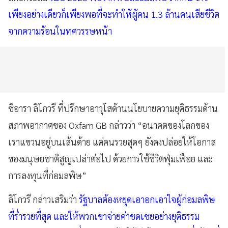
เพียงอย่างเดียวก็เพียงพอที่จะทำให้ผู้คน 1.3 ล้านคนเสียชีวิต
จากความร้อนในทศวรรษหน้า
ชีอารา ลิโกวรี ที่ปรึกษาอาวุโสด้านนโยบายความยุติธรรมด้าน
สภาพอากาศของ Oxfam GB กล่าวว่า “อนาคตของโลกของ
เราแขวนอยู่บนเส้นด้าย แต่คนรวยสุดๆ ยังคงปล่อยให้โอกาส
ของมนุษยชาติสูญเปล่าต่อไป ด้วยการใช้ชีวิตฟุ่มเฟือย และ
การลงทุนที่ก่อมลพิษ”
ลิโกวรี กล่าวเสริมว่า
รัฐบาลต้องหยุดเอาอกเอาใจผู้ก่อมลพิษ
ที่ร่ำรวยที่สุด และให้พวกเขาจ่ายค่าชดเชยอย่างยุติธรรม