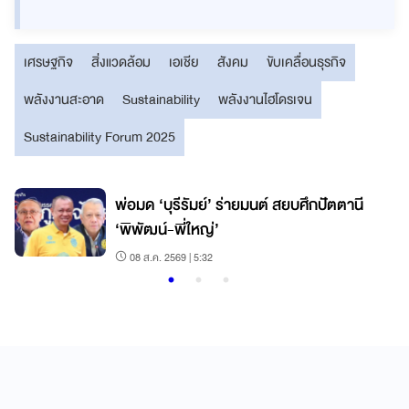
เศรษฐกิจ
สิ่งแวดล้อม
เอเชีย
สังคม
ขับเคลื่อนธุรกิจ
พลังงานสะอาด
Sustainability
พลังงานไฮโดรเจน
Sustainability Forum 2025
พ่อมด ‘บุรีรัมย์’ ร่ายมนต์ สยบศึกปัตตานี
ด
‘พิพัฒน์-พี่ใหญ่’
08 ส.ค. 2569 | 5:32