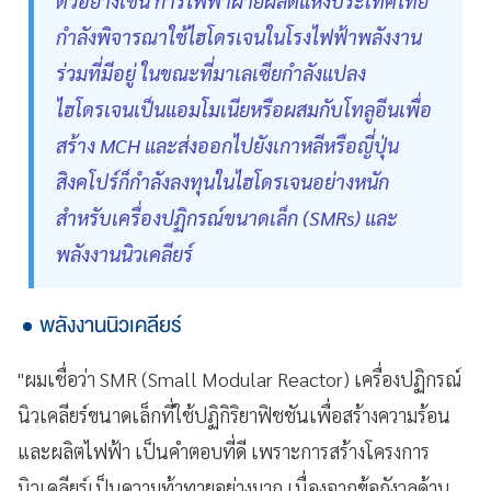
ตัวอย่างเช่น การไฟฟ้าฝ่ายผลิตแห่งประเทศไทย
กำลังพิจารณาใช้ไฮโดรเจนในโรงไฟฟ้าพลังงาน
ร่วมที่มีอยู่ ในขณะที่มาเลเซียกำลังแปลง
ไฮโดรเจนเป็นแอมโมเนียหรือผสมกับโทลูอีนเพื่อ
สร้าง MCH และส่งออกไปยังเกาหลีหรือญี่ปุ่น
สิงคโปร์ก็กำลังลงทุนในไฮโดรเจนอย่างหนัก
สำหรับเครื่องปฏิกรณ์ขนาดเล็ก (SMRs) และ
พลังงานนิวเคลียร์
พลังงานนิวเคลียร์
"ผมเชื่อว่า SMR (Small Modular Reactor) เครื่องปฏิกรณ์
นิวเคลียร์ขนาดเล็กที่ใช้ปฏิกิริยาฟิชชันเพื่อสร้างความร้อน
และผลิตไฟฟ้า เป็นคำตอบที่ดี เพราะการสร้างโครงการ
นิวเคลียร์เป็นความท้าทายอย่างมาก เนื่องจากข้อกังวลด้าน