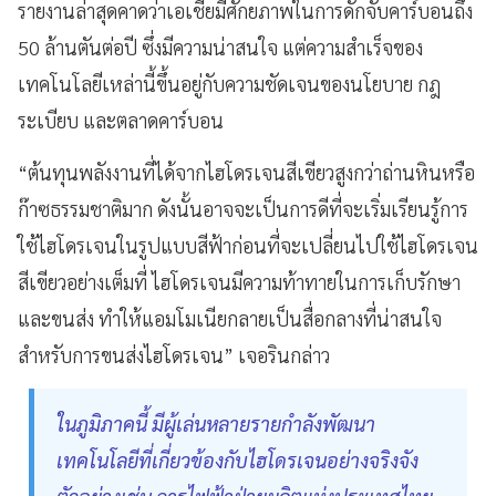
รายงานล่าสุดคาดว่าเอเชียมีศักยภาพในการดักจับคาร์บอนถึง
50 ล้านตันต่อปี ซึ่งมีความน่าสนใจ แต่ความสำเร็จของ
เทคโนโลยีเหล่านี้ขึ้นอยู่กับความชัดเจนของนโยบาย กฎ
ระเบียบ และตลาดคาร์บอน
“ต้นทุนพลังงานที่ได้จากไฮโดรเจนสีเขียวสูงกว่าถ่านหินหรือ
ก๊าซธรรมชาติมาก ดังนั้นอาจจะเป็นการดีที่จะเริ่มเรียนรู้การ
ใช้ไฮโดรเจนในรูปแบบสีฟ้าก่อนที่จะเปลี่ยนไปใช้ไฮโดรเจน
สีเขียวอย่างเต็มที่ ไฮโดรเจนมีความท้าทายในการเก็บรักษา
และขนส่ง ทำให้แอมโมเนียกลายเป็นสื่อกลางที่น่าสนใจ
สำหรับการขนส่งไฮโดรเจน” เจอรินกล่าว
ในภูมิภาคนี้ มีผู้เล่นหลายรายกำลังพัฒนา
เทคโนโลยีที่เกี่ยวข้องกับไฮโดรเจนอย่างจริงจัง