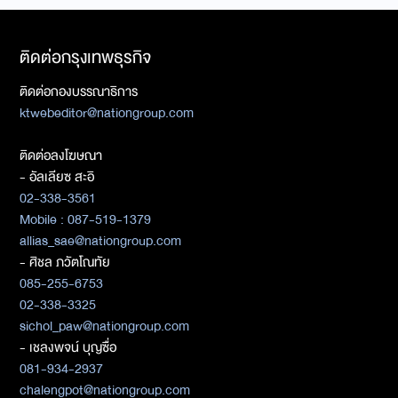
ติดต่อกรุงเทพธุรกิจ
ติดต่อกองบรรณาธิการ
ktwebeditor@nationgroup.com
ติดต่อลงโฆษณา
- อัลเลียซ สะอิ
02-338-3561
Mobile : 087-519-1379
allias_sae@nationgroup.com
- ศิชล ภวัตโณทัย
085-255-6753
02-338-3325
sichol_paw@nationgroup.com
- เชลงพจน์ บุญซื่อ
081-934-2937
chalengpot@nationgroup.com