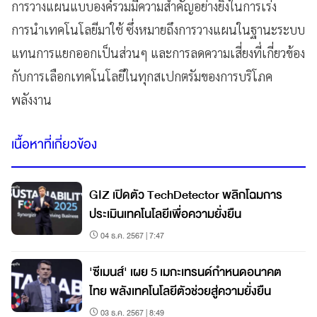
การวางแผนแบบองค์รวมมีความสำคัญอย่างยิ่งในการเร่ง
การนำเทคโนโลยีมาใช้ ซึ่งหมายถึงการวางแผนในฐานะระบบ
แทนการแยกออกเป็นส่วนๆ และการลดความเสี่ยงที่เกี่ยวข้อง
กับการเลือกเทคโนโลยีในทุกสเปกตรัมของการบริโภค
พลังงาน
เนื้อหาที่เกี่ยวข้อง
GIZ เปิดตัว TechDetector พลิกโฉมการ
ประเมินเทคโนโลยีเพื่อความยั่งยืน
04 ธ.ค. 2567 | 7:47
'ซีเมนส์' เผย 5 เมกะเทรนด์กำหนดอนาคต
ไทย พลังเทคโนโลยีตัวช่วยสู่ความยั่งยืน
03 ธ.ค. 2567 | 8:49