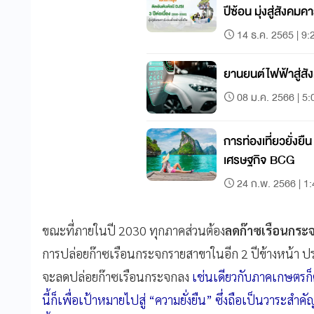
ปีซ้อน มุ่งสู่สังคมค
14 ธ.ค. 2565 | 9:
ยานยนต์ไฟฟ้าสู่ส
08 ม.ค. 2566 | 5:
การท่องเที่ยวยั่งยื
เศรษฐกิจ BCG
24 ก.พ. 2566 | 1
ขณะที่ภายในปี 2030 ทุกภาคส่วนต้อง
ลดก๊าซเรือนกระ
การปล่อยก๊าซเรือนกระจกรายสาขาในอีก 2 ปีข้างหน้า ปร
จะลดปล่อยก๊าซเรือนกระจกลง
เช่นเดียวกับภาคเกษตรก็ต
นี้ก็เพื่อเป้าหมายไปสู่ “ความยั่งยืน” ซึ่งถือเป็นวาระ