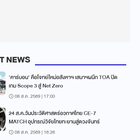
T NEWS
'คาร์บอน' คือโจทย์ใหม่อสังหาฯ เสนาฯผนึก TOA ปิด
เกม Scope 3 สู่ Net Zero
08 ส.ค. 2569 | 17:00
24 ส.ค.วันประวัติศาสตร์อวกาศไทย CE-7
MATCH อุปกรณ์วิจัยไทยทะยานสู่ดวงจันทร์
08 ส.ค. 2569 | 16:26