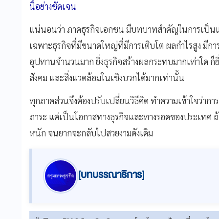
นี้อย่างชัดเจน
แน่นอนว่า ภาคธุรกิจเอกชน มีบทบาทสำคัญในการเป็นแรง
เฉพาะธุรกิจที่มีขนาดใหญ่ที่มีการเติบโต ผลกำไรสูง มีการจ
อุปทานจำนวนมาก ยิ่งธุรกิจสร้างผลกระทบมากเท่าใด ก็ยิ่
สังคม และสิ่งแวดล้อมในเชิงบวกได้มากเท่านั้น
ทุกภาคส่วนจึงต้องปรับเปลี่ยนวิธีคิด ทำความเข้าใจว่าการ
ภาระ แต่เป็นโอกาสทางธุรกิจและทางรอดของประเทศ ถ้าไม่ร
หนัก จนยากจะกลับไปสวยงามดังเดิม
[บทบรรณาธิการ]