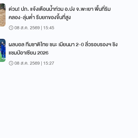
ด่วน! ปภ. แจ้งเตือนน้ำท่วม อ.ปง จ.พะเยา พื้นที่ริม
คลอง-ลุ่มต่ำ รีบยกของขึ้นที่สูง
08 ส.ค. 2569 | 15:45
ผลบอล ทีมชาติไทย ชนะ เมียนมา 2-0 ลิ่วรอบรองฯ ชิง
แชมป์อาเซียน 2026
08 ส.ค. 2569 | 15:27