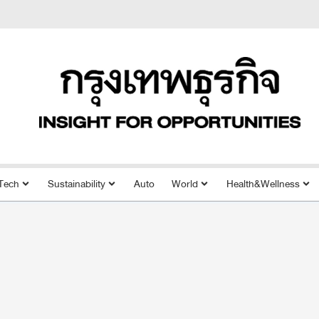
Tech
Sustainability
Auto
World
Health&Wellness