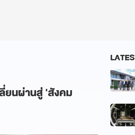
LATES
ี่ยนผ่านสู่ 'สังคม