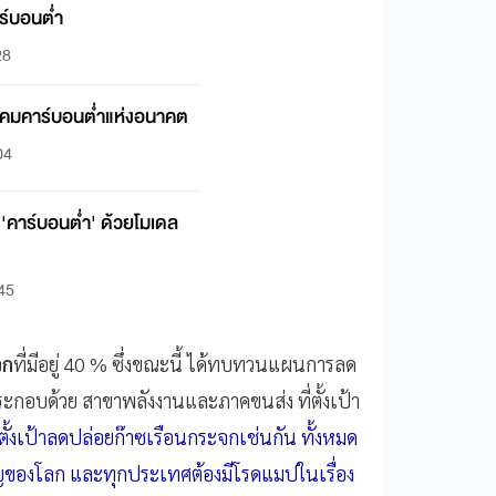
าร์บอนต่ำ
28
ังคมคาร์บอนต่ำแห่งอนาคต
04
น 'คาร์บอนต่ำ' ด้วยโมเดล
:45
จก
ที่มีอยู่ 40 % ซึ่งขณะนี้ ได้ทบทวนแผนการลด
ะกอบด้วย สาขาพลังงานและภาคขนส่ง ที่ตั้งเป้า
ั้งเป้าลดปล่อยก๊าซเรือนกระจกเช่นกัน ทั้งหมด
สำคัญของโลก และทุกประเทศต้องมีโรดแมปในเรื่อง