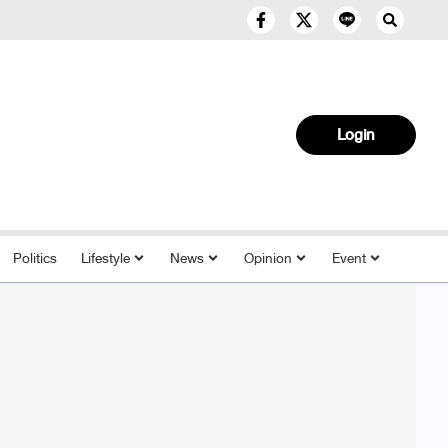
Login
Politics
Lifestyle
News
Opinion
Event