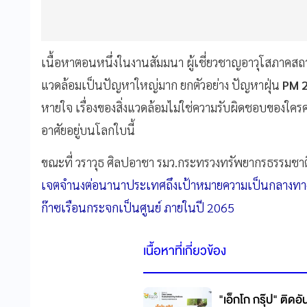
เนื้อหาตอนหนึ่งในงานสัมมนา ผู้เชี่ยวชาญอาวุโสภาคสถา
แวดล้อมเป็นปัญหาใหญ่มาก ยกตัวอย่าง ปัญหาฝุ่น
PM 2
หายใจ เรื่องของสิ่งแวดล้อมไม่ใช่ความรับผิดชอบของใค
อาศัยอยู่บนโลกใบนี้
ขณะที่ วราวุธ ศิลปอาชา รมว.กระทรวงทรัพยากรธรรมชาติ
เจตจำนงต่อนานาประเทศถึงเป้าหมายความเป็นกลางทาง
ก๊าซเรือนกระจกเป็นศูนย์ ภายในปี 2065
เนื้อหาที่เกี่ยวข้อง
"เอ็กโก กรุ๊ป" ติดอั