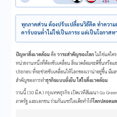
ทุกภาคส่วน ต้องปรับเปลี่ยนวิธีคิด ทำความเ
คาร์บอนต่ำไม่ใช่เป็นภาระ แต่เป็นโอกาส
ปัญหาสิ่งแวดล้อม
คือ
วาระสำคัญของโลก
ไม่ใช่แค่ใค
หน่วยงานหนึ่งที่ต้องขับเคลื่อน สิ่งแวดล้อมจะดีขึ้นหรือแ
ประกอบ ที่จะช่วยขับเคลื่อนให้โลกของเราน่าอยู่ขึ้น มี
สำคัญของการทำ
ธุรกิจแบบยั่งยืน ใส่ใจสิ่งแวดล้อม
วานนี้ (30 มี.ค.) กรุงเทพธุรกิจ เปิดเวทีสัมมนา Go Gre
ภาครัฐ และเอกชน ร่วมกันแชร์ไอเดียทำให้
โลกปลอดมลพิ