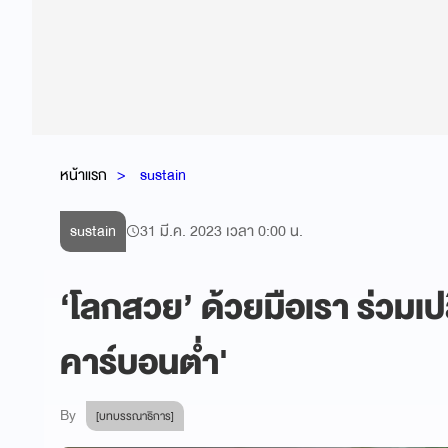
หน้าแรก
sustain
sustain
31 มี.ค. 2023 เวลา 0:00 น.
‘โลกสวย’ ด้วยมือเรา ร่วมเปล
คาร์บอนต่ำ'
By
[บทบรรณาธิการ]