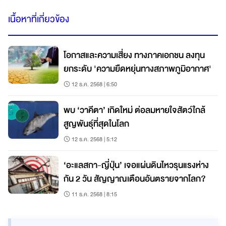
เนื้อหาที่เกี่ยวข้อง
โอกาสและความเสี่ยง ทางภาคเอกชน ลงทุน
ยกระดับ 'ความยืดหยุ่นทางสภาพภูมิอากาศ'
12 ธ.ค. 2568 | 6:50
พบ ‘วาคีตา’ เกิดใหม่ ต่อลมหายใจสัตว์ใกล้
สูญพันธุ์ที่สุดในโลก
12 ธ.ค. 2568 | 5:12
‘อะแลสกา-ญี่ปุ่น’ เจอแผ่นดินไหวรุนแรงห่าง
กัน 2 วัน สัญญาณเตือนอันตรายจากโลก?
11 ธ.ค. 2568 | 8:15