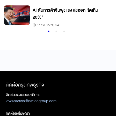
AI ดันการค้าจีนพุ่งแรง ส่งออก ‘โตเกิน
20%’
07 ส.ค. 2569 | 8:45
ติดต่อกรุงเทพธุรกิจ
ติดต่อกองบรรณาธิการ
ktwebeditor@nationgroup.com
ติดต่อลงโฆษณา