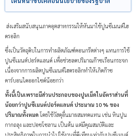
เดินหน้าขับเคลื่อนนโยบายของรัฐบาล
ส่งเสริมสนับสนุนภาคอุตสาหกรรมให้หันมาใช้ปูนซีเมนต์ไฮ
ดรอลิก
ซึ่งเป็นวัตถุดิบในการทำผลิตภัณฑ์คอนกรีตต่างๆ แทนการใช้
ปูนซีเมนต์ปอร์ตแลนด์ เพื่อช่วยลดปริมาณก๊าซเรือนกระจก
เนื่องจากการผลิตปูนซีเมนต์ไฮดรอลิกทำให้เกิดก๊าซ
คาร์บอนไดออกไซด์น้อยกว่า
ทั้งนี้เป็นเพราะมีส่วนประกอบของปูนเม็ดในอัตราส่วนที่
น้อยกว่าปูนซีเมนต์ปอร์ตแลนด์ ประมาณ 10 % ของ
ปริมาณทั้งหมด
โดยใช้วัสดุอื่นมาผสมทดแทน เช่น หินปูน
กากถลุง และปอซโซลาน เป็นต้น แต่มีคุณสมบัติและ
ประสิทธิภาพในการนำไปใช้งานที่ดีเทียบเท่ากับปูนซีเมนต์