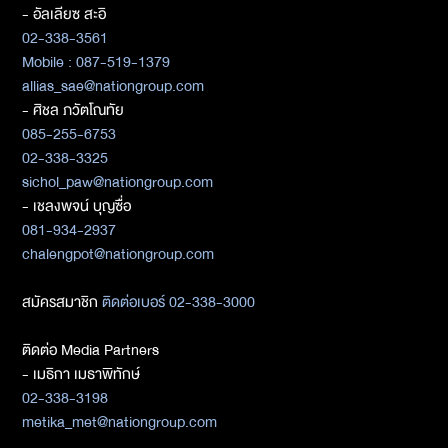
- อัลเลียซ สะอิ
02-338-3561
Mobile : 087-519-1379
allias_sae@nationgroup.com
- ศิชล ภวัตโณทัย
085-255-6753
02-338-3325
sichol_paw@nationgroup.com
- เชลงพจน์ บุญซื่อ
081-934-2937
chalengpot@nationgroup.com
สมัครสมาชิก
ติดต่อเบอร์ 02-338-3000
ติดต่อ Media Partners
- เมธิกา เมธาพิทักษ์
02-338-3198
metika_met@nationgroup.com