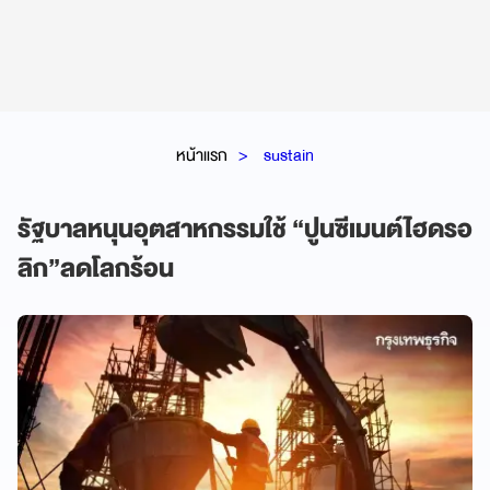
หน้าแรก
sustain
​รัฐบาลหนุนอุตสาหกรรมใช้ “ปูนซีเมนต์ไฮดรอ
ลิก”ลดโลกร้อน