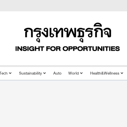
Tech
Sustainability
Auto
World
Health&Wellness