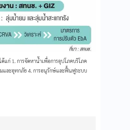
ได้แก่ 1. การจัดหาน้ำเพื่อการอุปโภคบริโภค
วมและอุทกภัย 4. การอนุรักษ์และฟื้นฟูระบบ