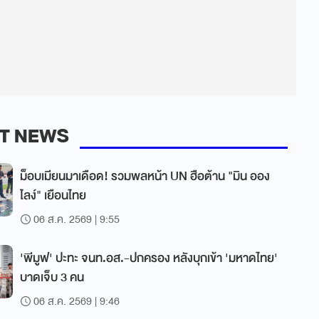
T NEWS
ม็อบเมียนมาเดือด! รวมพลหน้า UN ฮือต้าน "มิน ออง
ไลง์" เยือนไทย
06 ส.ค. 2569 | 9:55
'พีมูฟ' ปะทะ จนท.อส.-ปกครอง หลังบุกเข้า 'มหาดไทย'
บาดเจ็บ 3 คน
06 ส.ค. 2569 | 9:46