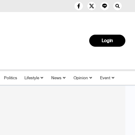
Login
Politics
Lifestyle
News
Opinion
Event