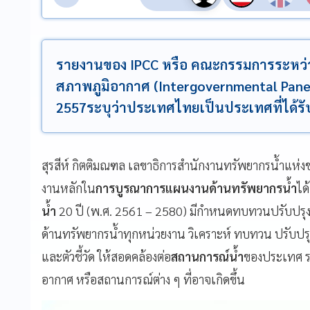
รายงานของ IPCC หรือ คณะกรรมการระหว่า
สภาพภูมิอากาศ (Intergovernmental Pane
2557ระบุว่าประเทศไทยเป็นประเทศที่ได้
สุรสีห์ กิตติมณฑล เลขาธิการสำนักงานทรัพยากรน้ำแห่งช
งานหลักใน
การบูรณาการแผนงานด้านทรัพยากรน้ำ
ได
น้ำ
20 ปี (พ.ศ. 2561 – 2580) มีกำหนดทบทวนปรับปรุงทุก
ด้านทรัพยากรน้ำทุกหน่วยงาน วิเคราะห์ ทบทวน ปรับป
และตัวชี้วัด ให้สอดคล้องต่อ
สถานการณ์น้ำ
ของประเทศ ร
อากาศ หรือสถานการณ์ต่าง ๆ ที่อาจเกิดขึ้น