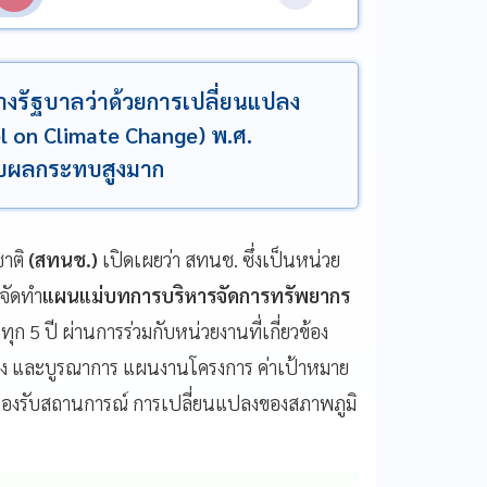
งรัฐบาลว่าด้วยการเปลี่ยนแปลง
l on Climate Change) พ.ศ.
รับผลกระทบสูงมาก
าติ
(สทนช.)
เปิดเผยว่า สทนช. ซึ่งเป็นหน่วย
้จัดทำ
แผนแม่บทการบริหารจัดการทรัพยากร
 5 ปี ผ่านการร่วมกับหน่วยงานที่เกี่ยวข้อง
รุง และบูรณาการ แผนงานโครงการ ค่าเป้าหมาย
องรับสถานการณ์ การเปลี่ยนแปลงของสภาพภูมิ