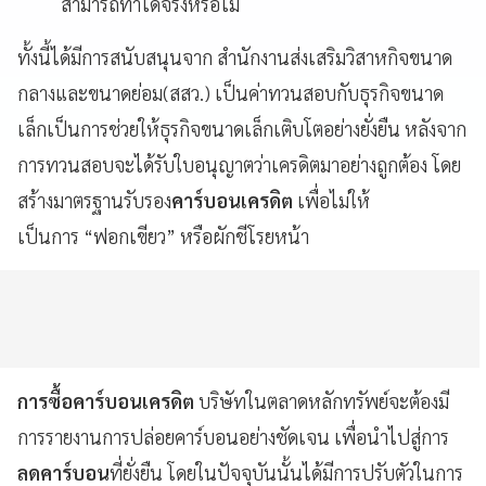
สามารถทำได้จริงหรือไม่
ทั้งนี้ได้มีการสนับสนุนจาก สำนักงานส่งเสริมวิสาหกิจขนาด
กลางและขนาดย่อม(สสว.) เป็นค่าทวนสอบกับธุรกิจขนาด
เล็กเป็นการช่วยให้ธุรกิจขนาดเล็กเติบโตอย่างยั่งยืน หลังจาก
การทวนสอบจะได้รับใบอนุญาตว่าเครดิตมาอย่างถูกต้อง โดย
สร้างมาตรฐานรับรอง
คาร์บอนเครดิต
เพื่อไม่ให้
เป็นการ “ฟอกเขียว” หรือผักชีโรยหน้า
การซื้อคาร์บอนเครดิต
บริษัทในตลาดหลักทรัพย์จะต้องมี
การรายงานการปล่อยคาร์บอนอย่างชัดเจน เพื่อนำไปสู่การ
ลดคาร์บอน
ที่ยั่งยืน โดยในปัจจุบันนั้นได้มีการปรับตัวในการ