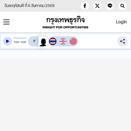
วันพฤหัสบดี ที่ 6 สิงหาคม 2569
Login
สลับเสียงอ่าน
0
:
00
/
0
:
00