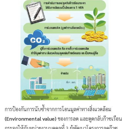
การป้องกันการนับซ้ำจากการโอนมูลค่าทางสิ่งแวดล้อม
(Environmental value)
ของการลด และดูดกลับก๊าซเรือน
กระจกให้กับหน่วยงานบุคคลที่ 3 ผู้พัฒนาโครงการลดก๊าซ