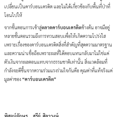
เปลี่ยนเป็นคาร์บอนเครดิต และไม่ได้เกี่ยวข้องกับพื้นที่ป่าที่
โอนไปให้
จากขั้นตอนการเข้าสู่
ตลาดคาร์บอนเครดิต
ข้างต้น อาจมีอยู่
หลายขั้นตอนรวมถึงการทวนสอบเพื่อให้เกิดความโปร่งใส
เพราะเรื่องของคาร์บอนเครดิตสิ่งที่สำคัญที่สุดความมาตรฐาน
และความน่าเชื่อถือเพราะผลที่ได้ตอบแทนกลับมาไม่ใช่แค่
ตัวเงินจากผลตอนแทบจากธรรมชาติเท่านั้น สิ่งแวดล้อมที่
กำลังจะดีขึ้นจากความร่วมแรงร่วมใจกันคือ คุณค่าที่แท้จริงแค่
มูลค่าของ
“คาร์บอนเครดิต”
พิสูจน์อักษร....สุรีย์ ศิลาวงษ์