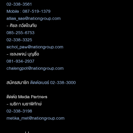
02-338-3561
Mobile : 087-519-1379
allias_sae@nationgroup.com
- ศิชล ภวัตโณทัย
085-255-6753
02-338-3325
sichol_paw@nationgroup.com
- เชลงพจน์ บุญซื่อ
081-934-2937
chalengpot@nationgroup.com
สมัครสมาชิก
ติดต่อเบอร์ 02-338-3000
ติดต่อ Media Partners
- เมธิกา เมธาพิทักษ์
02-338-3198
metika_met@nationgroup.com