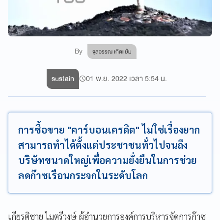
By
จุลวรรณ เกิดแย้ม
sustain
01 พ.ย. 2022 เวลา 5:54 น.
การซื้อขาย "คาร์บอนเครดิต" ไม่ใช่เรื่องยาก
สามารถทำได้ตั้งแต่ประชาชนทั่วไปจนถึง
บริษัทขนาดใหญ่เพื่อความยั่งยืนในการช่วย
ลดก๊าซเรือนกระจกในระดับโลก
เกียรติชาย ไมตรีวงษ์ ผู้อำนวยการองค์การบริหารจัดการก๊าซ