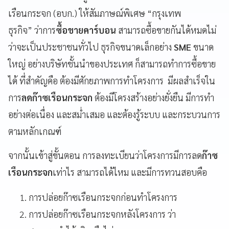
เรือนกระจก (อบก.) ให้สัมภาษณ์พิเศษ “กรุงเทพ
ธุรกิจ” ว่าการ
ซื้อขายคาร์บอน
สามารถซื้อขายกันได้หมดไม่
ว่าจะเป็นประชาชนทั่วไป ธุรกิจขนาดเล็กอย่าง
SME
ขนาด
ใหญ่ อย่างบริษัทชั้นนำของประเทศ ก็สามารถทำการซื้อขาย
ได้ ที่สำคัญคือ ต้องมีศักยภาพการทำโครงการ มีผลสำเร็จใน
การ
ลดก๊าซเรือนกระจก
ต้องมีโครงสร้างอย่างยั่งยืน มีการทำ
อย่างต่อเนื่อง และสม่ำเสมอ และต้องรู้ระบบ และกระบวนการ
ตามหลักเกณฑ์
จากนั้นเข้าสู่ขั้นตอน การลงทะเบียนว่าโครงการมีการลด
ก๊าซ
เรือนกระจก
เท่าไร สามารถได้ไหม และมีการทวนสอบคือ
การปล่อยก๊าซเรือนกระจกก่อนทำโครงการ
การปล่อยก๊าซเรือนกระจกหลังโครงการ ว่า