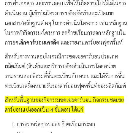
การทำเอกสาร และทวนสอบ เพื่อให้เกิดความโปร่งใสในการ
ดำเนินงาน ผู้เข้าร่วมโครงการฯ ต้องจัดทำและเปิดเผย
เอกสาร/หลักฐานต่างๆ ในการดำเนินโครงการ เช่น หลักฐาน
ในการทำกิจกรรม/โครงการ ลดก๊าซเรือนกระจก หลักฐานใน
การ
ยกเลิกคาร์บอนเครดิต
และรายงานคาร์บอนฟุตพริ้นท์
สำหรับการทวนสอบในกรณีการชดเชยคาร์บอนประเภท
ผลิตภัณฑ์ (สินค้าและบริการ) ต้องดำเนินการโดยหน่วย
งาน ทวนสอบอิสระที่ขึ้นทะเบียนกับ อบก. และได้รับการขึ้น
ทะเบียนเครื่องหมายรับรองคาร์บอนฟุตพริ้นท์ของผลิตภัณฑ์
สำหรับพื้นฐานของกิจกรรมชดเชยคาร์บอน กิจกรรมชดเชย
คาร์บอนแบ่งออกเป็น 4 ขั้นตอน ได้แก่
การตรวจวัดการปล่อย ก๊าซเรือนกระจก