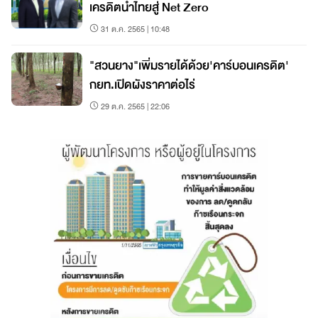
เครดิตนำไทยสู่ Net Zero
31 ต.ค. 2565 | 10:48
"สวนยาง"เพิ่มรายได้ด้วย'คาร์บอนเครดิต'
กยท.เปิดผังราคาต่อไร่
29 ต.ค. 2565 | 22:06