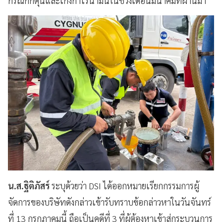
กรณีกักตุนและเก็งกำไรน้ำมันในช่วงเดือนมีนาคมที่ผ่านมา
น.ส.ฐิติภัสร์
ระบุด้วยว่า DSI ได้ออกหมายเรียกกรรมการผู้
จัดการของบริษัทดังกล่าวเข้ารับทราบข้อกล่าวหาในวันจันทร์
ที่ 13 กรกฎาคมนี้ ถือเป็นคดีที่ 3 ที่ผู้ต้องหาเข้าสู่กระบวนการ