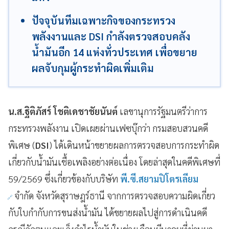
ปัจจุบันทีมเฉพาะกิจของกระทรวง
พลังงานและ DSI กำลังตรวจสอบคลัง
น้ำมันอีก 14 แห่งทั่วประเทศ เพื่อขยาย
ผลจับกุมผู้กระทำผิดเพิ่มเติม
น.ส.ฐิติภัสร์ โชติเดชาชัยนันต์
เลขานุการรัฐมนตรีว่าการ
กระทรวงพลังงาน เปิดเผยผ่านเฟซบุ๊กว่า กรมสอบสวนคดี
พิเศษ (
DSI
) ได้เดินหน้าขยายผลการตรวจสอบการกระทำผิด
เกี่ยวกับน้ำมันเชื้อเพลิงอย่างต่อเนื่อง โดยล่าสุดในคดีพิเศษที่
59/2569 ซึ่งเกี่ยวข้องกับบริษัท
พี.ซี.สยามปิโตรเลียม
จำกัด จังหวัดสุราษฎร์ธานี จากการตรวจสอบความผิดเกี่ยว
กับใบกำกับการขนส่งน้ำมัน ได้ขยายผลไปสู่การดำเนินคดี