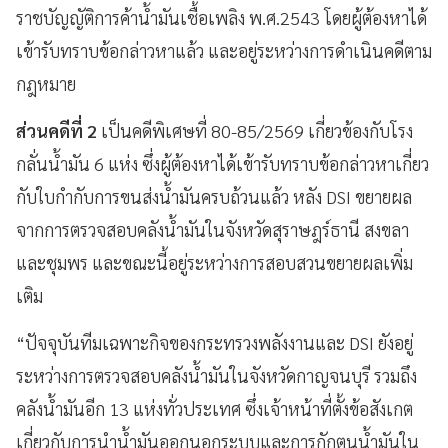
ราชบัญญัติการค้าน้ำมันเชื้อเพลิง พ.ศ.2543 โดยผู้ต้องหาได้
เข้ารับทราบข้อกล่าวหาแล้ว และอยู่ระหว่างการดำเนินคดีตาม
กฎหมาย
ส่วนคดีที่ 2
เป็นคดีพิเศษที่ 80-85/2569 เกี่ยวข้องกับโรง
กลั่นน้ำมัน 6 แห่ง ซึ่งผู้ต้องหาได้เข้ารับทราบข้อกล่าวหาเกี่ยว
กับใบกำกับการขนส่งน้ำมันครบถ้วนแล้ว หลัง DSI ขยายผล
จากการตรวจสอบคลังน้ำมันในจังหวัดสุราษฎร์ธานี สงขลา
และชุมพร และขณะนี้อยู่ระหว่างการสอบสวนขยายผลเพิ่ม
เติม
“ปัจจุบันทีมเฉพาะกิจของกระทรวงพลังงานและ DSI ยังอยู่
ระหว่างการตรวจสอบคลังน้ำมันในจังหวัดกาญจนบุรี รวมถึง
คลังน้ำมันอีก 13 แห่งทั่วประเทศ ซึ่งเจ้าหน้าที่ตั้งข้อสังเกต
เกี่ยวกับการนำน้ำมันออกนอกระบบและการกักตุนน้ำมันใน