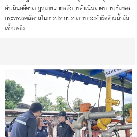
ดำเนินคดีตามกฎหมาย ภายหลังการดำเนินมาตรการเข้มของ
กระทรวงพลังงานในการปราบปรามการกระทำผิดด้านน้ำมัน
เชื้อเพลิง