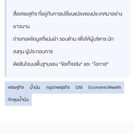
สื่อเศรษฐกิจ ที่อยู่กับการเปลี่ยนแปลงของประเทศมาอย่าง
ยาวนาน
ถ่ายทอดข้อมูลที่แม่นยำ รอบด้าน เพื่อให้ผู้บริหาร นัก
ลงทุน ผู้ประกอบการ
ตัดสินใจบนพื้นฐานของ “ข้อเท็จจริง” และ “โอกาส”
เศรษฐกิจ
น้ำมัน
กรุงเทพธุรกิจ
DSI
EconomicWealth
กักตุนน้ำมัน