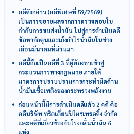
คดีดังกล่าว (คดีพิเศษที่ 59/2569)
เป็นการขยายผลจากการตรวจสอบใบ
กำกับการขนส่งน้ำมัน ไปสู่การดำเนินคดี
ข้อหากักตุนและเก็งกำไรน้ำมันในช่วง
เดือนมีนาคมที่ผ่านมา
คดีนี้ถือเป็นคดีที่ 3 ที่ผู้ต้องหาเข้าสู่
กระบวนการทางกฎหมาย ภายใต้
มาตรการปราบปรามการกระทำผิดด้าน
น้ำมันเชื้อเพลิงของกระทรวงพลังงาน
ก่อนหน้านี้มีการดำเนินคดีแล้ว 2 คดี คือ
คดีบริษัท ทริลเลี่ยนปิโตรเทรดดิ้ง จำกัด
และคดีที่เกี่ยวข้องกับโรงกลั่นน้ำมัน 6
แห่ง