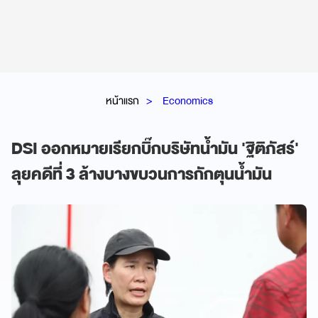
หน้าแรก
Economics
DSI ออกหมายเรียกบิ๊กบริษัทน้ำมัน 'ฐิติภัสร์'
ลุยคดีที่ 3 ล้างบางขบวนการกักตุนน้ำมัน