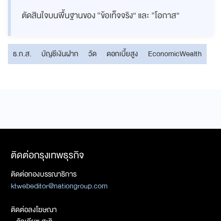
ตัดสินใจบนพื้นฐานของ “ข้อเท็จจริง” และ “โอกาส”
ธ.ก.ส.
บัญชีเงินฝาก
วัด
ดอกเบี้ยสูง
EconomicWealth
ติดต่อกรุงเทพธุรกิจ
ติดต่อกองบรรณาธิการ
ktwebeditor@nationgroup.com
ติดต่อลงโฆษณา