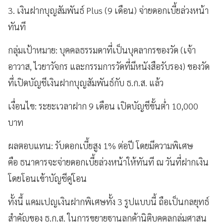
3. เงินฝากบุญสัมพันธ์ Plus (9 เดือน) จ่ายดอกเบี้ยล่วงหน้า
ทันที
กลุ่มเป้าหมาย: บุคคลธรรมดาที่เป็นบุคลากรของวัด (เจ้า
อาวาส, ไวยาวัจกร และกรรมการวัดที่มีหนังสือรับรอง) ของวัด
ที่เปิดบัญชีเงินฝากบุญสัมพันธ์กับ ธ.ก.ส. แล้ว
เงื่อนไข: ระยะเวลาฝาก 9 เดือน เปิดบัญชีขั้นต่ำ 10,000
บาท
ผลตอบแทน: รับดอกเบี้ยสูง 1% ต่อปี โดยมีความพิเศษ
คือ ธนาคารจะจ่ายดอกเบี้ยล่วงหน้าให้ทันที ณ วันที่ฝากเงิน
โดยโอนเข้าบัญชีคู่โอน
ทั้งนี้ แคมเปญเงินฝากพิเศษทั้ง 3 รูปแบบนี้ ถือเป็นกลยุทธ์
สำคัญของ ธ.ก.ส. ในการขยายฐานลูกค้านิติบุคคลกลุ่มศาสน