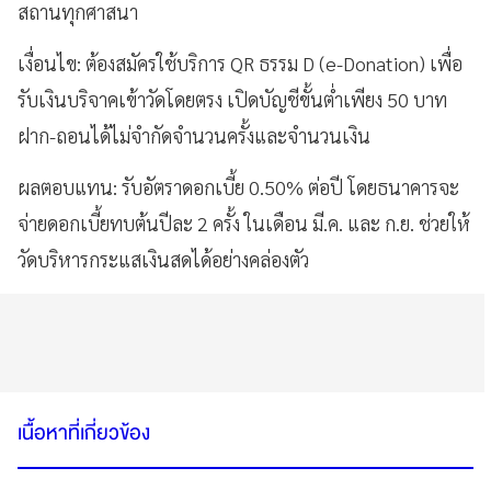
สถานทุกศาสนา
เงื่อนไข: ต้องสมัครใช้บริการ QR ธรรม D (e-Donation) เพื่อ
รับเงินบริจาคเข้าวัดโดยตรง เปิดบัญชีขั้นต่ำเพียง 50 บาท
ฝาก-ถอนได้ไม่จำกัดจำนวนครั้งและจำนวนเงิน
ผลตอบแทน: รับอัตราดอกเบี้ย 0.50% ต่อปี โดยธนาคารจะ
จ่ายดอกเบี้ยทบต้นปีละ 2 ครั้ง ในเดือน มี.ค. และ ก.ย. ช่วยให้
วัดบริหารกระแสเงินสดได้อย่างคล่องตัว
เนื้อหาที่เกี่ยวข้อง