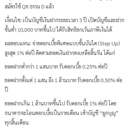
สมัครใช้ QR ธรรม D แล้ว
เงื่อนไข: เป็นบัญชีเงินฝากระยะเวลา 3 ปี เปิดบัญชีและฝาก
ขั้นต่ำ 10,000 บาทขึ้นไป ได้รับสิทธิยกเว้นภาษีเงินได้
ผลตอบแทน: จ่ายดอกเบี้ยพิเศษแบบขั้นบันได (Step Up)
สูงสุด 1% ต่อปี คิดตามยอดเงินฝากคงเหลือสิ้นวัน ได้แก่
ยอดฝากต่ำกว่า 1 แสนบาท รับดอกเบี้ย 0.25% ต่อปี
ยอดฝากตั้งแต่ 1 แสน ถึง 1 ล้านบาท รับดอกเบี้ย 0.50% ต่อ
ปี
ยอดฝากเกิน 1 ล้านบาทขึ้นไป รับดอกเบี้ย 1% ต่อปี โดย
ธนาคารจะโอนดอกเบี้ยเป็นรายเดือน เข้าบัญชี “ผูกบุญ”
ทุกสิ้นเดือน