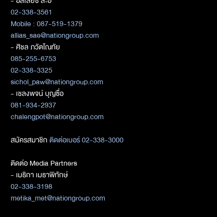
- อัลเลียซ สะอิ
02-338-3561
Mobile : 087-519-1379
allias_sae@nationgroup.com
- ศิชล ภวัตโณทัย
085-255-6753
02-338-3325
sichol_paw@nationgroup.com
- เชลงพจน์ บุญซื่อ
081-934-2937
chalengpot@nationgroup.com
สมัครสมาชิก
ติดต่อเบอร์ 02-338-3000
ติดต่อ Media Partners
- เมธิกา เมธาพิทักษ์
02-338-3198
metika_met@nationgroup.com