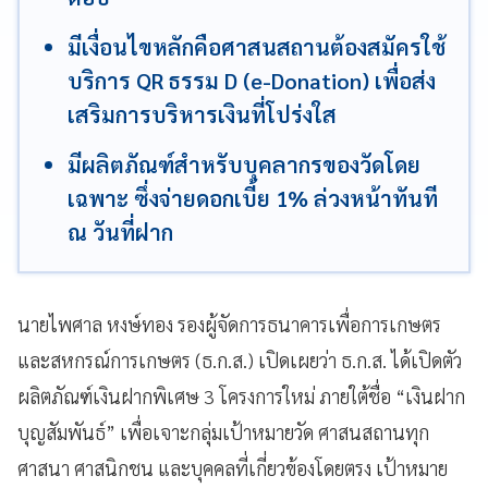
มีเงื่อนไขหลักคือศาสนสถานต้องสมัครใช้
บริการ QR ธรรม D (e-Donation) เพื่อส่ง
เสริมการบริหารเงินที่โปร่งใส
มีผลิตภัณฑ์สำหรับบุคลากรของวัดโดย
เฉพาะ ซึ่งจ่ายดอกเบี้ย 1% ล่วงหน้าทันที
ณ วันที่ฝาก
นายไพศาล หงษ์ทอง รองผู้จัดการธนาคารเพื่อการเกษตร
และสหกรณ์การเกษตร (ธ.ก.ส.) เปิดเผยว่า ธ.ก.ส. ได้เปิดตัว
ผลิตภัณฑ์เงินฝากพิเศษ 3 โครงการใหม่ ภายใต้ชื่อ “เงินฝาก
บุญสัมพันธ์” เพื่อเจาะกลุ่มเป้าหมายวัด ศาสนสถานทุก
ศาสนา ศาสนิกชน และบุคคลที่เกี่ยวข้องโดยตรง เป้าหมาย