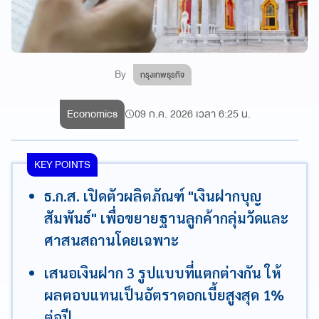
By
กรุงเทพธุรกิจ
Economics
09 ก.ค. 2026 เวลา 6:25 น.
KEY POINTS
ธ.ก.ส. เปิดตัวผลิตภัณฑ์ "เงินฝากบุญ
สัมพันธ์" เพื่อขยายฐานลูกค้ากลุ่มวัดและ
ศาสนสถานโดยเฉพาะ
เสนอเงินฝาก 3 รูปแบบที่แตกต่างกัน ให้
ผลตอบแทนเป็นอัตราดอกเบี้ยสูงสุด 1%
ต่อปี