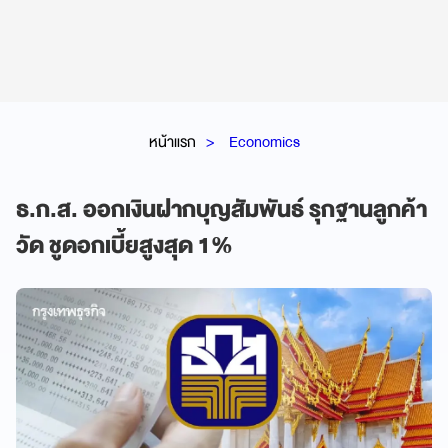
หน้าแรก
Economics
ธ.ก.ส. ออกเงินฝากบุญสัมพันธ์ รุกฐานลูกค้า
วัด ชูดอกเบี้ยสูงสุด 1%