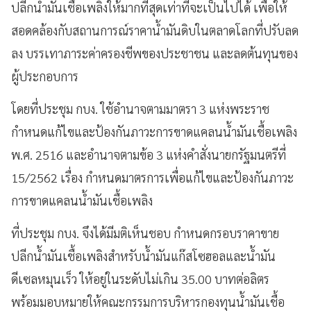
ปลีกน้ำมันเชื้อเพลิงให้มากที่สุดเท่าที่จะเป็นไปได้ เพื่อให้
สอดคล้องกับสถานการณ์ราคาน้ำมันดิบในตลาดโลกที่ปรับลด
ลง บรรเทาภาระค่าครองชีพของประชาชน และลดต้นทุนของ
ผู้ประกอบการ
โดยที่ประชุม กบง. ใช้อำนาจตามมาตรา 3 แห่งพระราช
กำหนดแก้ไขและป้องกันภาวะการขาดแคลนน้ำมันเชื้อเพลิง
พ.ศ. 2516 และอำนาจตามข้อ 3 แห่งคำสั่งนายกรัฐมนตรีที่
15/2562 เรื่อง กำหนดมาตรการเพื่อแก้ไขและป้องกันภาวะ
การขาดแคลนน้ำมันเชื้อเพลิง
ที่ประชุม กบง. จึงได้มีมติเห็นชอบ กำหนดกรอบราคาขาย
ปลีกน้ำมันเชื้อเพลิงสำหรับน้ำมันแก๊สโซฮอลและน้ำมัน
ดีเซลหมุนเร็ว ให้อยู่ในระดับไม่เกิน 35.00 บาทต่อลิตร
พร้อมมอบหมายให้คณะกรรมการบริหารกองทุนน้ำมันเชื้อ