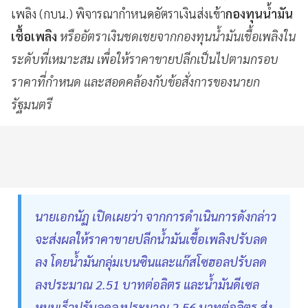
เพลิง (กบน.) พิจารณากำหนดอัตราเงินส่งเข้า
กองทุนน้ำมัน
เชื้อเพลิง
หรืออัตราเงินชดเชยจากกองทุนน้ำมันเชื้อเพลิงใน
ระดับที่เหมาะสม เพื่อให้ราคาขายปลีกเป็นไปตามกรอบ
ราคาที่กำหนด และสอดคล้องกับข้อสั่งการของนายก
รัฐมนตรี
นายเอกนัฏ เปิดเผยว่า จากการดำเนินการดังกล่าว
จะส่งผลให้ราคาขายปลีกน้ำมันเชื้อเพลิงปรับลด
ลง โดยน้ำมันกลุ่มเบนซินและแก๊สโซฮอลปรับลด
ลงประมาณ 2.51 บาทต่อลิตร และน้ำมันดีเซล
หมุนเร็วปรับลดลงประมาณ 2.56 บาทต่อลิตร ส่ง