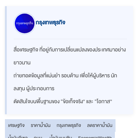
กรุงเทพธุรกิจ
สื่อเศรษฐกิจ ที่อยู่กับการเปลี่ยนแปลงของประเทศมาอย่าง
ยาวนาน
ถ่ายทอดข้อมูลที่แม่นยำ รอบด้าน เพื่อให้ผู้บริหาร นัก
ลงทุน ผู้ประกอบการ
ตัดสินใจบนพื้นฐานของ “ข้อเท็จจริง” และ “โอกาส”
เศรษฐกิจ
ราคาน้ำมัน
กรุงเทพธุรกิจ
ลดราคาน้ำมัน
น้ำมันดีเซล
กบน.
น้ำมันเบนซิน
EconomicWealth