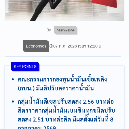
By
กรุงเทพธุรกิจ
Economics
07 ก.ค. 2026 เวลา 12:20 น.
KEY POINTS
คณะกรรมการกองทุนน้ำมันเชื้อเพลิง
(กบน.) มีมติปรับลดราคาน้ำมัน
กลุ่มน้ำมันดีเซลปรับลดลง 2.56 บาทต่อ
ลิตรราคากลุ่มน้ำมันเบนซินทุกชนิดปรับ
ลดลง 2.51 บาทต่อลิต มีผลตั้งแต่วันที่ 8
กรกฎาคม 2569