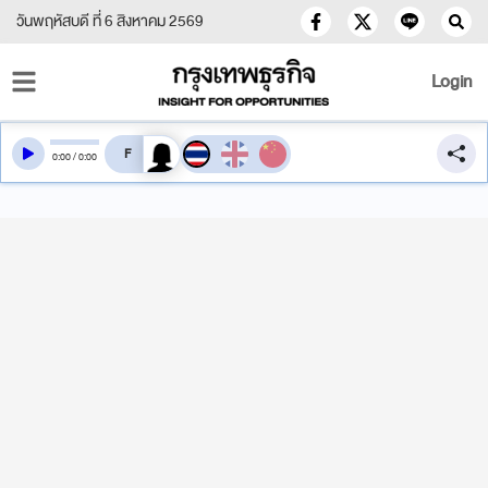
วันพฤหัสบดี ที่ 6 สิงหาคม 2569
Login
สลับเสียงอ่าน
0
:
00
/
0
:
00