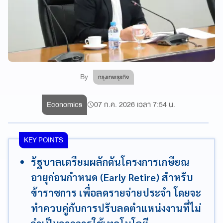
By
กรุงเทพธุรกิจ
Economics
07 ก.ค. 2026 เวลา 7:54 น.
KEY POINTS
รัฐบาลเตรียมผลักดันโครงการเกษียณ
อายุก่อนกำหนด (Early Retire) สำหรับ
ข้าราชการ เพื่อลดรายจ่ายประจำ โดยจะ
ทำควบคู่กับการปรับลดตำแหน่งงานที่ไม่