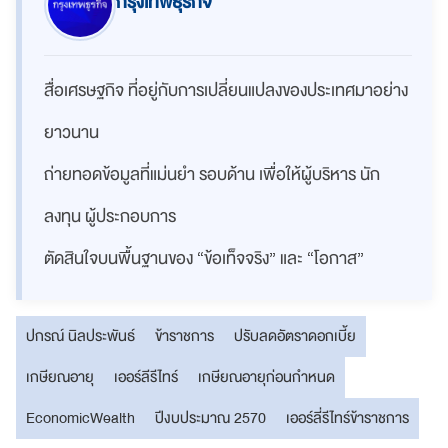
กรุงเทพธุรกิจ
สื่อเศรษฐกิจ ที่อยู่กับการเปลี่ยนแปลงของประเทศมาอย่าง
ยาวนาน
ถ่ายทอดข้อมูลที่แม่นยำ รอบด้าน เพื่อให้ผู้บริหาร นัก
ลงทุน ผู้ประกอบการ
ตัดสินใจบนพื้นฐานของ “ข้อเท็จจริง” และ “โอกาส”
ปกรณ์ นิลประพันธ์
ข้าราชการ
ปรับลดอัตราดอกเบี้ย
เกษียณอายุ
เออร์ลีรีไทร์
เกษียณอายุก่อนกำหนด
EconomicWealth
ปีงบประมาณ 2570
เออร์ลี่รีไทร์ข้าราชการ