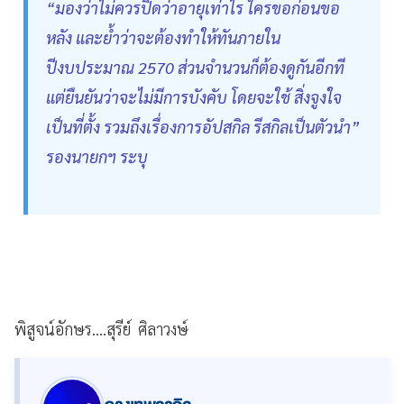
“มองว่าไม่ควรปิดว่าอายุเท่าไร ใครขอก่อนขอ
หลัง และย้ำว่าจะต้องทำให้ทันภายใน
ปีงบประมาณ 2570 ส่วนจำนวนก็ต้องดูกันอีกที
แต่ยืนยันว่าจะไม่มีการบังคับ โดยจะใช้ สิ่งจูงใจ
เป็นที่ตั้ง รวมถึงเรื่องการอัปสกิล รีสกิลเป็นตัวนำ”
รองนายกฯ ระบุ
พิสูจน์อักษร....สุรีย์ ศิลาวงษ์