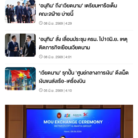
‘อนุทิน’ ถึง‘เวียดนาม’ เตรียมหารือเต็ม
คณะ2ฝ่าย บ่ายนี้
08 มิ.ย. 2569 | 4:29
‘อนุทิน’ สั่ง เลื่อนประชุม ครม. ไป10มิ.ย. เหตุ
ติดภารกิจเยือนเวียดนาม
08 มิ.ย. 2569 | 4:01
‘เวียดนาม’ รุกปั้น 'ศูนย์กลางการเงิน’ ดึงเม็ด
เงินขนส่งเรือ-เครื่องบิน
05 มิ.ย. 2569 | 4:10