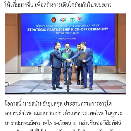
ให้เพิ่มมากขึ้น เพื่อสร้างการเติบโตร่วมกันในระยะยาว
โอกาสนี้ นายสนั่น อังอุบลกุล ประธานกรรมการอาวุโส
หอการค้าไทย และสภาหอการค้าแห่งประเทศไทย ในฐานะ
นายกสมาคมมิตรภาพไทย-เวียดนาม กล่าวชื่นชม วิสัยทัศน์