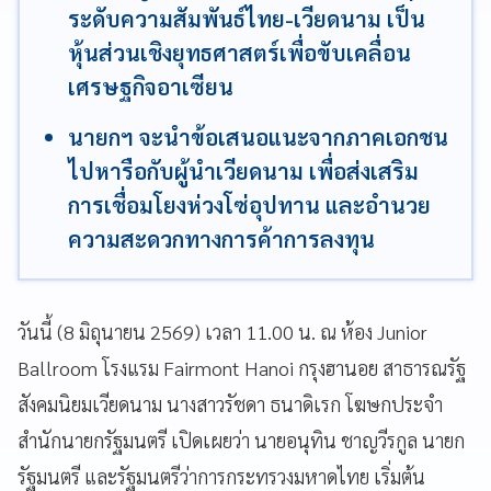
ระดับความสัมพันธ์ไทย-เวียดนาม เป็น
หุ้นส่วนเชิงยุทธศาสตร์เพื่อขับเคลื่อน
เศรษฐกิจอาเซียน
นายกฯ จะนำข้อเสนอแนะจากภาคเอกชน
ไปหารือกับผู้นำเวียดนาม เพื่อส่งเสริม
การเชื่อมโยงห่วงโซ่อุปทาน และอำนวย
ความสะดวกทางการค้าการลงทุน
วันนี้ (8 มิถุนายน 2569) เวลา 11.00 น. ณ ห้อง Junior
Ballroom โรงแรม Fairmont Hanoi กรุงฮานอย สาธารณรัฐ
สังคมนิยมเวียดนาม นางสาวรัชดา ธนาดิเรก โฆษกประจำ
สำนักนายกรัฐมนตรี เปิดเผยว่า นายอนุทิน ชาญวีรกูล นายก
รัฐมนตรี และรัฐมนตรีว่าการกระทรวงมหาดไทย เริ่มต้น