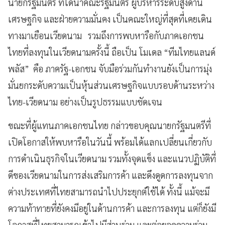
นายกรัฐมนตรี ที่ได้นำคณะรัฐมนตรี ผู้บริหารระดับสูงด้าน
เศรษฐกิจ และฝ่ายความมั่นคง เป็นคณะใหญ่ที่สุดที่เคยเดิน
ทางมาเยือนเวียดนาม รวมถึงการพบหารือกับภาคเอกชน
ไทยที่ลงทุนในเวียดนามครั้งนี้ ถือเป็น โมเดล “ทีมไทยแลนด์
พลัส” คือ ภาครัฐ-เอกชน จับมือร่วมกันทำงานยังเป็นการมุ่ง
มั่นยกระดับความเป็นหุ้นส่วนเศรษฐกิจแบบรอบด้านระหว่าง
ไทย-เวียดนาม อย่างเป็นรูปธรรมแบบชัดเจน
ขณะที่ผู้แทนภาคเอกชนไทย กล่าวขอบคุณนายกรัฐมนตรีที่
เปิดโอกาสให้พบหารือในวันนี้ พร้อมได้แลกเปลี่ยนเกี่ยวกับ
การดำเนินธุรกิจในเวียดนาม รวมทั้งจุดแข็ง และแนวปฏิบัติที่
ดีของเวียดนามในการส่งเสริมการค้า และดึงดูดการลงทุนจาก
ต่างประเทศที่ไทยสามารถนำไปประยุกต์ใช้ได้ ทั้งนี้ แม้จะมี
ความท้าทายที่ยังคงมีอยู่ในด้านการค้า และการลงทุน แต่ก็ยังมี
โอกาสที่ไทยสามารถเข้าไปมีส่วนร่วม และต่อยอดความร่วม