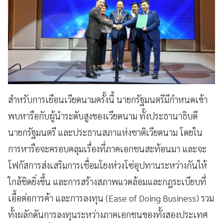
สำหรับการเยือนเวียดนามครั้งนี้ นายกรัฐมนตรีมีกำหนดเข้า
พบหารือกับผู้นำระดับสูงของเวียดนาม ทั้งประธานาธิบดี
นายกรัฐมนตรี และประธานสภาแห่งชาติเวียดนาม โดยใน
การหารือจะครอบคลุมเรื่องที่ภาคเอกชนสะท้อนมา และจะ
โฟกัสการส่งเสริมการเชื่อมโยงห่วงโซ่อุปทานระหว่างกันให้
ใกล้ชิดยิ่งขึ้น และการสร้างสภาพแวดล้อมและกฎระเบียบที่
เอื้อต่อการค้า และการลงทุน (Ease of Doing Business) รวม
ทั้งผลักดันการลงทุนระหว่างภาคเอกชนของทั้งสองประเทศ