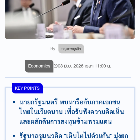
By
กรุงเทพธุรกิจ
Economics
08 มิ.ย. 2026 เวลา 11:00 น.
KEY POINTS
นายกรัฐมนตรี พบหารือกับภาคเอกชน
ไทยในเวียดนาม เพื่อรับฟังความคิดเห็น
และผลักดันการลงทุนข้ามพรมแดน
รัฐบาลชูแนวคิด "เติบโตไปด้วยกัน" มุ่งยก