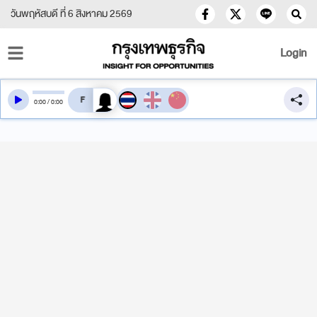
วันพฤหัสบดี ที่ 6 สิงหาคม 2569
Login
สลับเสียงอ่าน
0
:
00
/
0
:
00