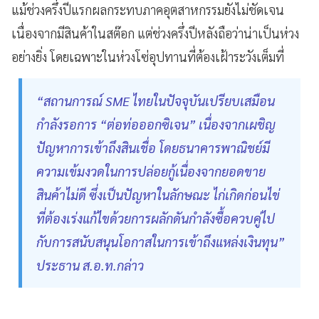
แม้ช่วงครึ่งปีแรกผลกระทบภาคอุตสาหกรรมยังไม่ชัดเจน
เนื่องจากมีสินค้าในสต๊อก แต่ช่วงครึ่งปีหลังถือว่าน่าเป็นห่วง
อย่างยิ่ง โดยเฉพาะในห่วงโซ่อุปทานที่ต้องเฝ้าระวังเต็มที่
“สถานการณ์ SME ไทยในปัจจุบันเปรียบเสมือน
กำลังรอการ “ต่อท่อออกซิเจน” เนื่องจากเผชิญ
ปัญหาการเข้าถึงสินเชื่อ โดยธนาคารพาณิชย์มี
ความเข้มงวดในการปล่อยกู้เนื่องจากยอดขาย
สินค้าไม่ดี ซึ่งเป็นปัญหาในลักษณะ ไก่เกิดก่อนไข่
ที่ต้องเร่งแก้ไขด้วยการผลักดันกำลังซื้อควบคู่ไป
กับการสนับสนุนโอกาสในการเข้าถึงแหล่งเงินทุน”
ประธาน ส.อ.ท.กล่าว