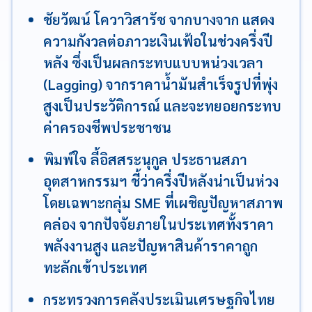
ชัยวัฒน์ โควาวิสารัช จากบางจาก แสดง
ความกังวลต่อภาวะเงินเฟ้อในช่วงครึ่งปี
หลัง ซึ่งเป็นผลกระทบแบบหน่วงเวลา
(Lagging) จากราคาน้ำมันสำเร็จรูปที่พุ่ง
สูงเป็นประวัติการณ์ และจะทยอยกระทบ
ค่าครองชีพประชาชน
พิมพ์ใจ ลี้อิสสระนุกูล ประธานสภา
อุตสาหกรรมฯ ชี้ว่าครึ่งปีหลังน่าเป็นห่วง
โดยเฉพาะกลุ่ม SME ที่เผชิญปัญหาสภาพ
คล่อง จากปัจจัยภายในประเทศทั้งราคา
พลังงานสูง และปัญหาสินค้าราคาถูก
ทะลักเข้าประเทศ
กระทรวงการคลังประเมินเศรษฐกิจไทย