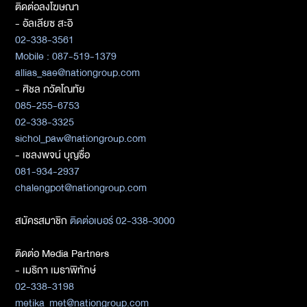
ติดต่อลงโฆษณา
- อัลเลียซ สะอิ
02-338-3561
Mobile : 087-519-1379
allias_sae@nationgroup.com
- ศิชล ภวัตโณทัย
085-255-6753
02-338-3325
sichol_paw@nationgroup.com
- เชลงพจน์ บุญซื่อ
081-934-2937
chalengpot@nationgroup.com
สมัครสมาชิก
ติดต่อเบอร์ 02-338-3000
ติดต่อ Media Partners
- เมธิกา เมธาพิทักษ์
02-338-3198
metika_met@nationgroup.com