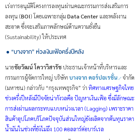
เร่งการอนุมัติโครงการลงทุนผ่านคณะกรรมการส่งเสริมการ
ลงทุน (
BOI
) โดยเฉพาะกลุ่ม
Data Center
และพลังงาน
สะอาด ซึ่งจะเสริมภาพลักษณ์ด้านความยั่งยืน
(Sustainability) ให้ประเทศ
“บางจาก” ห่วงเงินเฟ้อครึ่งปีหลัง
นาย
ชัยวัฒน์ โควาวิสารัช
ประธานเจ้าหน้าที่บริหารและ
กรรมการผู้จัดการใหญ่ บริษัท
บางจาก คอร์ปอเรชั่น
จำกัด
(มหาชน) กล่าวกับ “กรุงเทพธุรกิจ” ว่า
ทิศทางเศรษฐกิจไทย
ช่วงครึ่งปีหลังมีปัจจัยน่ากังวลคือ ปัญหาเงินเฟ้อ ซึ่งมีลักษณะ
การส่งผ่านผลกระทบแบบหน่วงเวลา (Lagging) เพราะราคา
สินค้าอุปโภคบริโภคปัจจุบันส่วนใหญ่ยังผลิตจากต้นทุนราคา
น้ำมันในช่วงที่ยังไม่ถึง 100 ดอลลาร์ต่อบาร์เรล