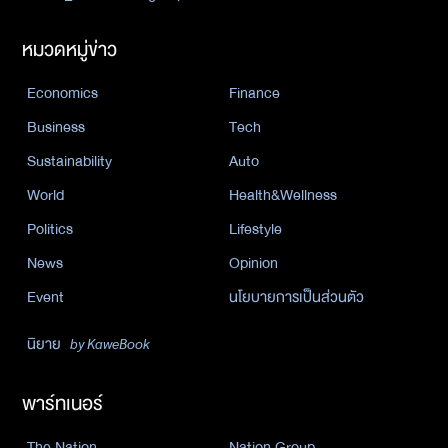
หมวดหมู่ข่าว
Economics
Finance
Business
Tech
Sustainability
Auto
World
Health&Wellness
Politics
Lifestyle
News
Opinion
Event
นโยบายการเป็นส่วนตัว
นิยาย
by KaweBook
พาร์ทเนอร์
The Nation
Nation Group