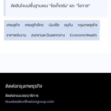
ตัดสินใจบนพื้นฐานของ “ข้อเท็จจริง” และ “โอกาส”
เศรษฐกิจ
เศรษฐกิจไทย
เงินเฟ้อ
อนุทิน
กรุงเทพธุรกิจ
ราคาพลังงาน
สงครามตะวันออกกลาง
EconomicWealth
ติดต่อกรุงเทพธุรกิจ
ติดต่อกองบรรณาธิการ
ktwebeditor@nationgroup.com