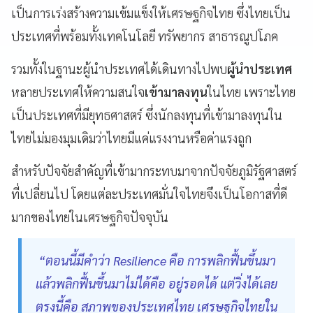
เป็นการเร่งสร้างความเข้มแข็งให้เศรษฐกิจไทย ซึ่งไทยเป็น
ประเทศที่พร้อมทั้งเทคโนโลยี ทรัพยากร สาธารณูปโภค
รวมทั้งในฐานะผู้นำประเทศได้เดินทางไปพบ
ผู้นำประเทศ
หลายประเทศให้ความสนใจ
เข้ามาลงทุน
ในไทย เพราะไทย
เป็นประเทศที่มียุทธศาสตร์ ซึ่งนักลงทุนที่เข้ามาลงทุนใน
ไทยไม่มองมุมเดิมว่าไทยมีแค่แรงงานหรือค่าแรงถูก
สำหรับปัจจัยสำคัญที่เข้ามากระทบมาจากปัจจัยภูมิรัฐศาสตร์
ที่เปลี่ยนไป โดยแต่ละประเทศมั่นใจไทยจึงเป็นโอกาสที่ดี
มากของไทยในเศรษฐกิจปัจจุบัน
“ตอนนี้มีคำว่า Resilience คือ การพลิกฟื้นขึ้นมา
แล้วพลิกฟื้นขึ้นมาไม่ได้คือ อยู่รอดได้ แต่วิ่งได้เลย
ตรงนี้คือ สภาพของประเทศไทย เศรษฐกิจไทยใน