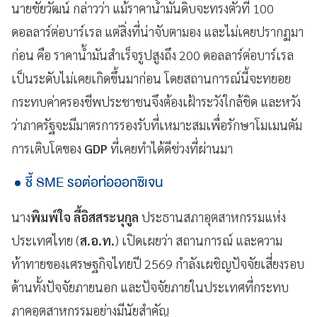
นายชัยวัฒน์ กล่าวว่า แม้ราคาน้ำมันดิบจะทรงตัวที่ 100
ดอลลาร์ต่อบาร์เรล แต่สิ่งที่น่าจับตามอง และไม่เคยปรากฏมา
ก่อน คือ ราคาน้ำมันสำเร็จรูปสูงถึง 200 ดอลลาร์ต่อบาร์เรล
เป็นระดับไม่เคยเกิดขึ้นมาก่อน โดยสถานการณ์นี้จะทยอย
กระทบค่าครองชีพประชาชนจึงต้องเฝ้าระวังใกล้ชิด และหวัง
ว่าภาครัฐจะมีมาตรการรองรับที่เหมาะสมเพื่อรักษาโมเมนตัม
การเติบโตของ
GDP
ที่เคยทำได้ดีช่วงที่ผ่านมา
ชี้ SME รอต่อท่อออกซิเจน
นาง
พิมพ์ใจ ลี้อิสสระนุกูล
ประธานสภาอุตสาหกรรมแห่ง
ประเทศไทย (
ส.อ.ท.
) เปิดเผยว่า สถานการณ์ และความ
ท้าทายของเศรษฐกิจไทยปี 2569 กำลังเผชิญปัจจัยเสี่ยงรอบ
ด้านทั้งปัจจัยภายนอก และปัจจัยภายในประเทศที่กระทบ
ภาคอุตสาหกรรมอย่างมีนัยสำคัญ