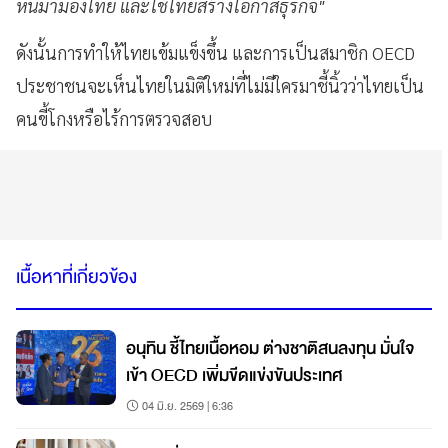
หันมามองไทย และใช้ไทยสร้างโอกาสธุรกิจ"
ดังนั้นการทำให้ไทยเข้มแข็งขึ้น และการเป็นสมาชิก OECD
ประชาชนจะเห็นไทยในมิติใหม่ที่ไม่มีใครมาชี้นิ้วว่าไทยเป็น
คนขี้โกงหรือไร้การตรวจสอบ
เนื้อหาที่เกี่ยวข้อง
อนุทิน ชี้ไทยเนื้อหอม ต่างชาติสนลงทุน มั่นใจ
เข้า OECD เพิ่มขีดแข่งขันประเทศ
04 มิ.ย. 2569 | 6:36