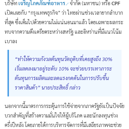
บริษัท
เจริญโภคภัณฑ์อาหาร
จำกัด (มหาชน) หรือ
CPF
เปิดเผยกับ “กรุงเทพธุรกิจ” ว่า ไทยผ่านช่วงเวลายากลำบาก
ที่สุด ซึ่งเต็มไปด้วยความไม่แน่นอนมาแล้ว โดยเฉพาะผลกระ
ทบจากความตึงเครียดระหว่างสหรัฐ และอิหร่านที่มีแนวโน้ม
เบาลง
“ทำให้ความกังวลต้นทุนวัตถุดิบที่เคยสูงถึง 30%
เริ่มลดลงมาอยู่ระดับ 10% จะช่วยบรรเทาภาระ
ต้นทุนการผลิตและลดแรงกดดันในการปรับขึ้น
ราคาสินค้า” นายประสิทธิ์ กล่าว
นอกจากนี้มาตรการกระตุ้นการใช้จ่ายจากภาครัฐยังเป็นปัจจัย
บวกสำคัญที่สร้างความมั่นใจให้ผู้บริโภค และนักลงทุนช่วง
ครึ่งปีหลัง โดยภายใต้การบริหารจัดการที่มีเสถียรภาพจะช่วย