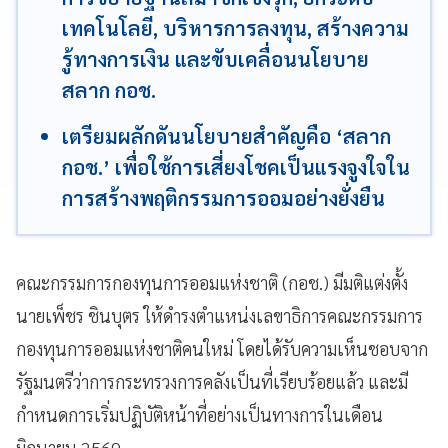
เทคโนโลยี, บริหารการลงทุน, สร้างความ
รู้ทางการเงิน และขับเคลื่อนนโยบาย
สลาก กอช.
เตรียมผลักดันนโยบายสำคัญคือ ‘สลาก
กอช.’ เพื่อใช้การเสี่ยงโชคเป็นแรงจูงใจใน
การสร้างพฤติกรรมการออมอย่างยั่งยืน
คณะกรรมการกองทุนการออมแห่งชาติ (กอช.) มีมติแต่งตั้ง
นายเพ็ชร ชินบุตร ให้ดำรงตำแหน่งเลขาธิการคณะกรรมการ
กองทุนการออมแห่งชาติคนใหม่ โดยได้รับความเห็นชอบจาก
รัฐมนตรีว่าการกระทรวงการคลังเป็นที่เรียบร้อยแล้ว และมี
กำหนดการเริ่มปฏิบัติหน้าที่อย่างเป็นทางการในเดือน
มิถุนายน 2569