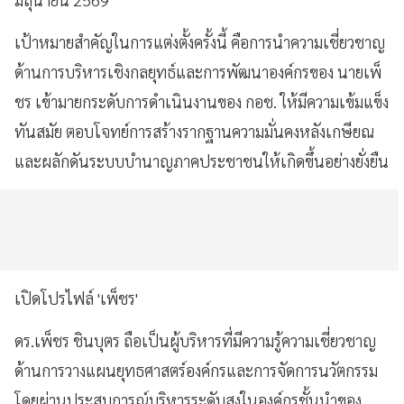
เป้าหมายสำคัญในการแต่งตั้งครั้งนี้ คือการนำความเชี่ยวชาญ
ด้านการบริหารเชิงกลยุทธ์และการพัฒนาองค์กรของ นายเพ็
ชร เข้ามายกระดับการดำเนินงานของ กอช. ให้มีความเข้มแข็ง
ทันสมัย ตอบโจทย์การสร้างรากฐานความมั่นคงหลังเกษียณ
และผลักดันระบบบำนาญภาคประชาชนให้เกิดขึ้นอย่างยั่งยืน
เปิดโปรไฟล์ 'เพ็ชร'
ดร.เพ็ชร ชินบุตร ถือเป็นผู้บริหารที่มีความรู้ความเชี่ยวชาญ
ด้านการวางแผนยุทธศาสตร์องค์กรและการจัดการนวัตกรรม
โดยผ่านประสบการณ์บริหารระดับสูงในองค์กรชั้นนำของ