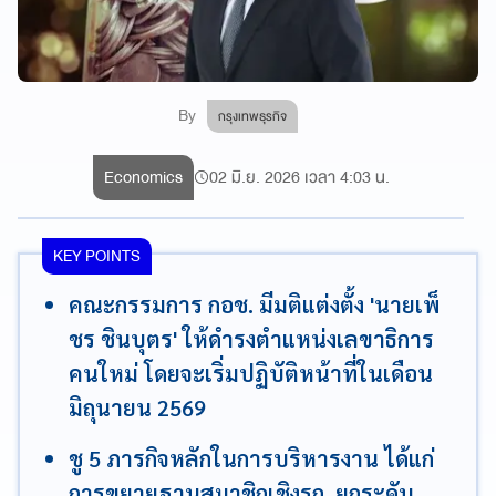
By
กรุงเทพธุรกิจ
Economics
02 มิ.ย. 2026 เวลา 4:03 น.
KEY POINTS
คณะกรรมการ กอช. มีมติแต่งตั้ง 'นายเพ็
ชร ชินบุตร' ให้ดำรงตำแหน่งเลขาธิการ
คนใหม่ โดยจะเริ่มปฏิบัติหน้าที่ในเดือน
มิถุนายน 2569
ชู 5 ภารกิจหลักในการบริหารงาน ได้แก่
การขยายฐานสมาชิกเชิงรุก, ยกระดับ