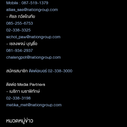
Mobile : 087-519-1379
allias_sae@nationgroup.com
- ศิชล ภวัตโณทัย
085-255-6753
02-338-3325
sichol_paw@nationgroup.com
- เชลงพจน์ บุญซื่อ
081-934-2937
chalengpot@nationgroup.com
สมัครสมาชิก
ติดต่อเบอร์ 02-338-3000
ติดต่อ Media Partners
- เมธิกา เมธาพิทักษ์
02-338-3198
metika_met@nationgroup.com
หมวดหมู่ข่าว