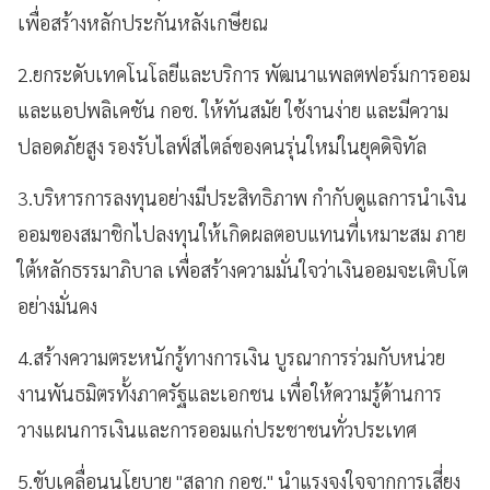
เพื่อสร้างหลักประกันหลังเกษียณ
2.ยกระดับเทคโนโลยีและบริการ พัฒนาแพลตฟอร์มการออม
และแอปพลิเคชัน กอช. ให้ทันสมัย ใช้งานง่าย และมีความ
ปลอดภัยสูง รองรับไลฟ์สไตล์ของคนรุ่นใหม่ในยุคดิจิทัล
3.บริหารการลงทุนอย่างมีประสิทธิภาพ กำกับดูแลการนำเงิน
ออมของสมาชิกไปลงทุนให้เกิดผลตอบแทนที่เหมาะสม ภาย
ใต้หลักธรรมาภิบาล เพื่อสร้างความมั่นใจว่าเงินออมจะเติบโต
อย่างมั่นคง
4.สร้างความตระหนักรู้ทางการเงิน บูรณาการร่วมกับหน่วย
งานพันธมิตรทั้งภาครัฐและเอกชน เพื่อให้ความรู้ด้านการ
วางแผนการเงินและการออมแก่ประชาชนทั่วประเทศ
5.ขับเคลื่อนนโยบาย "สลาก กอช." นำแรงจูงใจจากการเสี่ยง