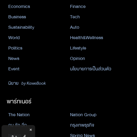
Economics
Finance
Business
Tech
Sustainability
Auto
World
Health&Wellness
Politics
Lifestyle
News
Opinion
Event
นโยบายการเป็นส่วนตัว
นิยาย
by KaweBook
พาร์ทเนอร์
The Nation
Nation Group
คม ชัด ลึก
กรุงเทพธุรกิจ
×
Nation
Spring News