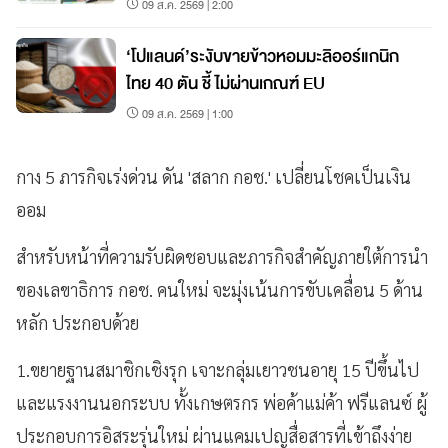
09 ส.ค. 2569 | 2:00
‘โปแลนด์’ระงับขายข้าวหอมมะลิออร์แกนิก
ไทย 40 ตัน ชี้ ไม่ผ่านเกณฑ์ EU
09 ส.ค. 2569 | 1:00
กาง 5 ภารกิจเร่งด่วน ดัน 'สลาก กอช.' เปลี่ยนโชคเป็นเงิน
ออม
สำหรับหน้าที่ความรับผิดชอบและภารกิจสำคัญภายใต้การนำ
ของเลขาธิการ กอช. คนใหม่ จะมุ่งเน้นการขับเคลื่อน 5 ด้าน
หลัก ประกอบด้วย
1.ขยายฐานสมาชิกเชิงรุก เจาะกลุ่มเยาวชนอายุ 15 ปีขึ้นไป
และแรงงานนอกระบบ ทั้งเกษตรกร พ่อค้าแม่ค้า ฟรีแลนซ์ ผู้
ประกอบการอิสระรุ่นใหม่ ผ่านแคมเปญสื่อสารที่เข้าถึงง่าย