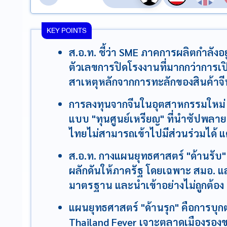
KEY POINTS
ส.อ.ท. ชี้ว่า SME ภาคการผลิตกำลังอ
ตัวเลขการปิดโรงงานที่มากกว่าการเป
สาเหตุหลักจากการทะลักของสินค้าจีน
การลงทุนจากจีนในอุตสาหกรรมใหม่ เ
แบบ "ทุนศูนย์เหรียญ" ที่นำซัปพลา
ไทยไม่สามารถเข้าไปมีส่วนร่วมได้ แ
ส.อ.ท. กางแผนยุทธศาสตร์ "ด้านรับ"
ผลักดันให้ภาครัฐ โดยเฉพาะ สมอ. และ
มาตรฐาน และนำเข้าอย่างไม่ถูกต้อง
แผนยุทธศาสตร์ "ด้านรุก" คือการบุ
Thailand Fever เจาะตลาดเมืองรองข