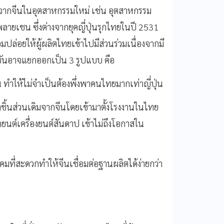
ากจีนในอุตสาหกรรมใหม่ เช่น อุตสาหกรรม
ลายเชน ซึ่งต่างจากยุคญี่ปุ่นรุกไทยในปี 2531
ปล่อยให้ผู้ผลิตไทยเข้าไปมีส่วนร่วมเนื่องจากมี
บันอาจแยกออกเป็น 3 รูปแบบ คือ
 ทำให้ไม่จำเป็นต้องพึ่งพาคนไทยมากเท่าญี่ปุ่น
ิตชิ้นส่วนเดิมจากจีนโดยเข้ามาตั้งโรงงานในไทย
ยนต์เครื่องยนต์สันดาป เข้าไม่ถึงโอกาสใน
ที่สะดวกทำให้จีนเชื่อมต่อฐานผลิตได้ง่ายกว่า