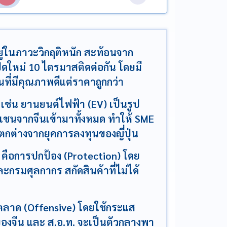
ยู่ในภาวะวิกฤติหนัก สะท้อนจาก
ิดใหม่ 10 ไตรมาสติดต่อกัน โดยมี
ที่มีคุณภาพดีแต่ราคาถูกกว่า
ช่น ยานยนต์ไฟฟ้า (EV) เป็นรูป
ยเชนจากจีนเข้ามาทั้งหมด ทำให้ SME
ตกต่างจากยุคการลงทุนของญี่ปุ่น
 คือการปกป้อง (Protection) โดย
กรมศุลกากร สกัดสินค้าที่ไม่ได้
กตลาด (Offensive) โดยใช้กระแส
องจีน และ ส.อ.ท. จะเป็นตัวกลางพา