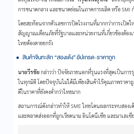
การขนาดกลาง และขนาดย่อมในภาคการผลิต หรือ SMI ก
โดยสะท้อนจากตัวเลขการปิดโรงงานที่มากกว่าการเปิดใหม
สัญญาณเตือนภัยที่รัฐบาลและหน่วยงานที่เกี่ยวข้องต้องเร
ไทยต้องตายยกรัง
สินค้าจีนทะลัก “สองเด้ง” อัปเกรด-ราคาถูก
นายวีรชัย
กล่าวว่า ปัจจัยภายนอกที่รุนแรงที่สุดเป็นกา
ในทุกมิติ โดยปัจจุบันไม่ได้มีเพียงสินค้าไร้คุณภาพราค
ดีในราคาที่ยังคงต่ำกว่าไทยมาก
สถานการณ์ดังกล่าวทำให้ SME ไทยโดนผลกระทบสองเด้ง
และตลาดส่งออกที่ถูกเวียดนาม อินโดนีเซีย และมาเลเซี