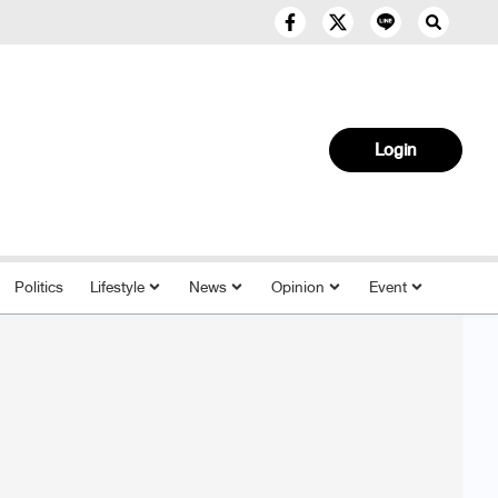
Login
Politics
Lifestyle
News
Opinion
Event