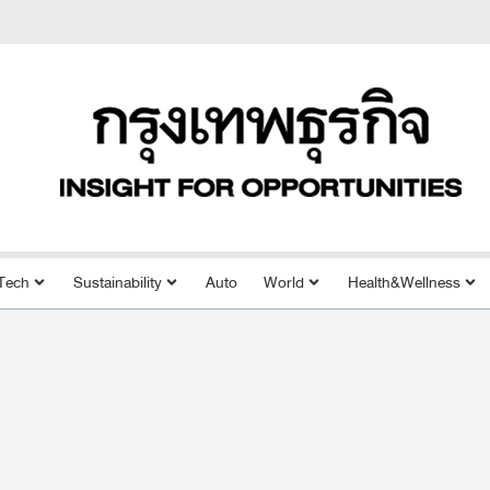
Tech
Sustainability
Auto
World
Health&Wellness