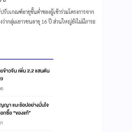
ด้ปรับเกณฑ์อายุขั้นต่ำของผู้เข้าร่วมโครงการจาก
งว่ากลุ่มเยาวชนอายุ 16 ปี ส่วนใหญ่ยังไม่มีภาระ
ยข้าวจีน เพิ่ม 2.2 แสนตัน
69
00
ญญา แนะช้อปอย่างมั่นใจ
ือกซื้อ “ของแท้”
51