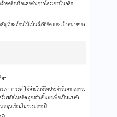
คล้ายคลึงหรือแตกต่างจากโครงการในอดีต
ำคัญที่สะท้อนให้เห็นถึงวิธีคิด และเป้าหมายของ
กิจ"
รรเทาภาระค่าใช้จ่ายในชีวิตประจำวันจากสภาวะ
งพลัสในอดีต ถูกสร้างขึ้นมาเพื่อเป็นแรงขับ
ินหมุนเวียนในช่วงปลายปี
 ปี