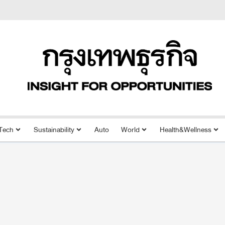
Tech
Sustainability
Auto
World
Health&Wellness