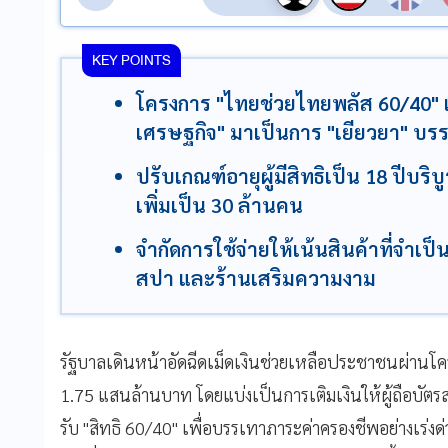
KEY POINTS
โครงการ "ไทยช่วยไทยพลัส 60/40" เ
เศรษฐกิจ" มาเป็นการ "เยียวยา" บ
ปรับเกณฑ์อายุผู้มีสิทธิเป็น 18 ปีบริ
เพิ่มเป็น 30 ล้านคน
จำกัดการใช้จ่ายให้เน้นสินค้าที่จำเ
สปา และร้านเสริมความงาม
รัฐบาลเดินหน้าอัดฉีดเม็ดเงินช่วยเหลือประชาชนผ่าน
1.75 แสนล้านบาท โดยแบ่งเป็นการเติมเงินให้ผู้ถือบัตร
รับ "สิทธิ 60/40" เพื่อบรรเทาภาระค่าครองชีพอย่างเร่