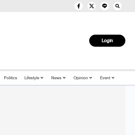
Login
Politics
Lifestyle
News
Opinion
Event