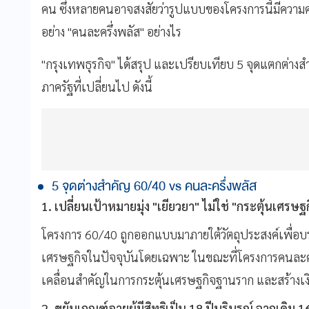
คน ซึ่งหลายคนอาจสงสัยว่ารูปแบบของโครงการนี้มีความ
อย่าง "คนละครึ่งพลัส" อย่างไร
"กรุงเทพธุรกิจ" ได้สรุป และเปรียบเทียบ 5 จุดแตกต่างส
ภาครัฐที่เปลี่ยนไป ดังนี้
5 จุดต่างสำคัญ 60/40 vs คนละครึ่งพลัส
1. เปลี่ยนเป้าหมายมุ่ง "เยียวยา" ไม่ใช่ "กระตุ้นเศรษฐ
โครงการ 60/40 ถูกออกแบบมาภายใต้วัตถุประสงค์เพื่อบ
เศรษฐกิจในปัจจุบันโดยเฉพาะ ในขณะที่โครงการคนละครึ่
เคลื่อนสำคัญในการกระตุ้นเศรษฐกิจฐานราก และสร้างเง
2. ขยับเกณฑ์อายุผู้มีสิทธิเป็น 18 ปีบริบูรณ์ จากเดิม 16