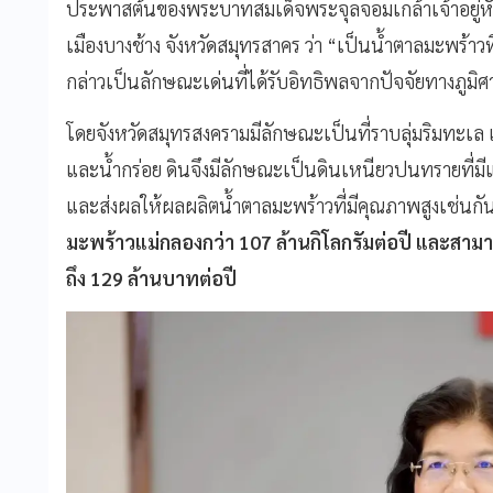
ประพาสต้นของพระบาทสมเด็จพระจุลจอมเกล้าเจ้าอยู่หัว (
เมืองบางช้าง จังหวัดสมุทรสาคร ว่า “เป็นน้ำตาลมะพร้าว
กล่าวเป็นลักษณะเด่นที่ได้รับอิทธิพลจากปัจจัยทางภูมิศ
โดยจังหวัดสมุทรสงครามมีลักษณะเป็นที่ราบลุ่มริมทะเล เป็
และน้ำกร่อย ดินจึงมีลักษณะเป็นดินเหนียวปนทรายที่มี
และส่งผลให้ผลผลิตน้ำตาลมะพร้าวที่มีคุณภาพสูงเช่นกั
มะพร้าวแม่กลองกว่า 107 ล้านกิโลกรัมต่อปี และสามาร
ถึง 129 ล้านบาทต่อปี