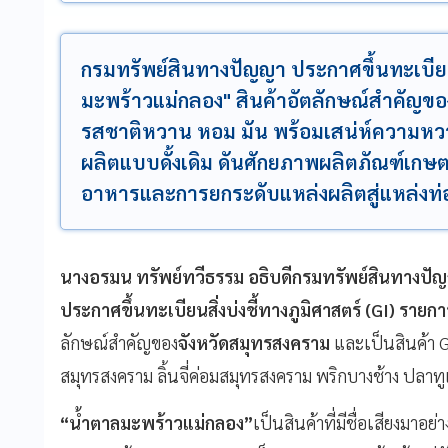
กรมทรัพย์สินทางปัญญา ประกาศขึ้นทะเบียนสิ
มะพร้าวแม่กลอง" สินค้าอัตลักษณ์สำคัญของ
รสชาติหวาน หอม มัน พร้อมเสน่ห์ความหว
ผลิตแบบดั้งเดิม ดันศักยภาพผลิตภัณฑ์เกษต
อาหารและการยกระดับแหล่งผลิตสู่แหล่งท่องเ
นางอรมน ทรัพย์ทวีธรรม อธิบดีกรมทรัพย์สินทางป
ประกาศขึ้นทะเบียนสิ่งบ่งชี้ทางภูมิศาสตร์ (GI) รายก
ลักษณ์สำคัญของ
จังหวัดสมุทรสงคราม
และเป็นสินค้า G
สมุทรสงคราม ลิ้นจี่ค่อมสมุทรสงคราม พริกบางช้าง ปลา
“น้ำตาลมะพร้าวแม่กลอง”
เป็นสินค้าที่มีชื่อเสียงม