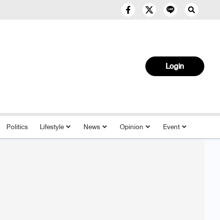
Login
Politics
Lifestyle
News
Opinion
Event