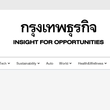
Tech
Sustainability
Auto
World
Health&Wellness