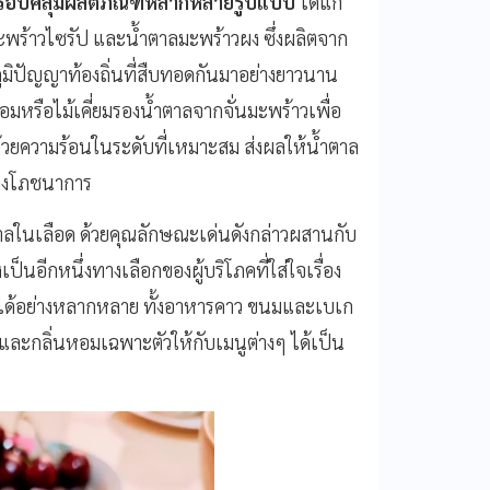
 ครอบคลุมผลิตภัณฑ์หลากหลายรูปแบบ
ได้แก่
พร้าวไซรัป และน้ำตาลมะพร้าวผง ซึ่งผลิตจาก
ิปัญญาท้องถิ่นที่สืบทอดกันมาอย่างยาวนาน
มหรือไม้เคี่ยมรองน้ำตาลจากจั่นมะพร้าวเพื่อ
ด้วยความร้อนในระดับที่เหมาะสม ส่งผลให้น้ำตาล
าทางโภชนาการ
ตาลในเลือด ด้วยคุณลักษณะเด่นดังกล่าวผสานกับ
็นอีกหนึ่งทางเลือกของผู้บริโภคที่ใส่ใจเรื่อง
ได้อย่างหลากหลาย ทั้งอาหารคาว ขนมและเบเก
าติและกลิ่นหอมเฉพาะตัวให้กับเมนูต่างๆ ได้เป็น