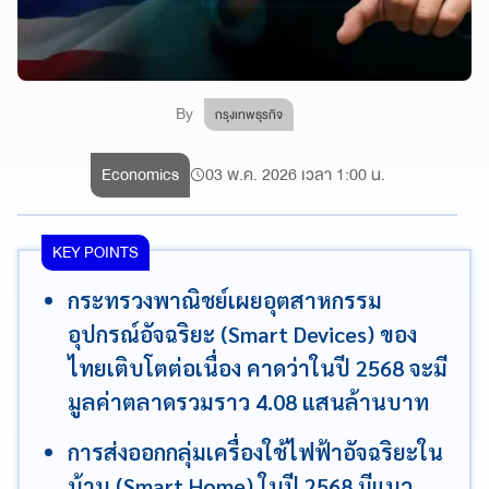
By
กรุงเทพธุรกิจ
Economics
03 พ.ค. 2026 เวลา 1:00 น.
KEY POINTS
กระทรวงพาณิชย์เผยอุตสาหกรรม
อุปกรณ์อัจฉริยะ (Smart Devices) ของ
ไทยเติบโตต่อเนื่อง คาดว่าในปี 2568 จะมี
มูลค่าตลาดรวมราว 4.08 แสนล้านบาท
การส่งออกกลุ่มเครื่องใช้ไฟฟ้าอัจฉริยะใน
บ้าน (Smart Home) ในปี 2568 มีแนว