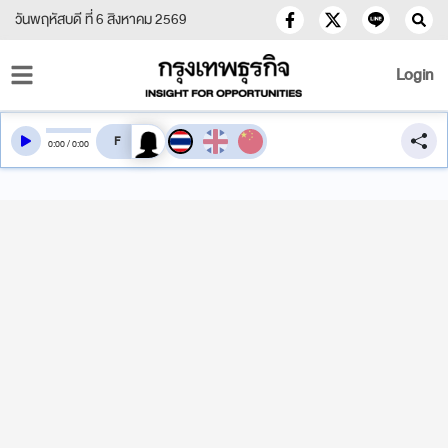
วันพฤหัสบดี ที่ 6 สิงหาคม 2569
Login
สลับเสียงอ่าน
0
:
00
/
0
:
00