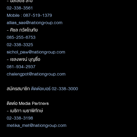
- อัลเลียซ สะอิ
02-338-3561
Mobile : 087-519-1379
allias_sae@nationgroup.com
- ศิชล ภวัตโณทัย
085-255-6753
02-338-3325
sichol_paw@nationgroup.com
- เชลงพจน์ บุญซื่อ
081-934-2937
chalengpot@nationgroup.com
สมัครสมาชิก
ติดต่อเบอร์ 02-338-3000
ติดต่อ Media Partners
- เมธิกา เมธาพิทักษ์
02-338-3198
metika_met@nationgroup.com