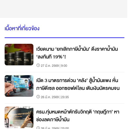
เนื้อหาที่เกี่ยวข้อง
เวียดนาม ‘ยกเลิกภาษีน้ำมัน’ ดึงราคาน้ำมัน
‘ลงทันที 19%’!
27 มี.ค. 2569 | 9:00
เปิด 3 มาตรการด่วน ‘คลัง’ สู้น้ำมันแพง หั่น
ภาษีดีเซล ออกซอฟต์โลน เติมเงินบัตรคนจน
26 มี.ค. 2569 | 23:35
ครม.ทุ่มหมดหน้าตักรับวิกฤติ ‘กฤษฎีกา’ หา
ช่องลดภาษีน้ำมัน
26 มี.ค. 2569 | 23:00