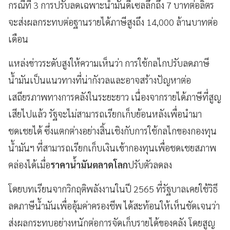
กรณีที่ 3 การปรับลดเฉพาะน้ำมันดีเซลลึกถึง 7 บาทต่อลิตร
จะส่งผลกระทบต่อฐานรายได้ภาษีสูงถึง 14,000 ล้านบาทต่อ
เดือน
แหล่งข่าวระดับสูงให้ความเห็นว่า การใช้กลไกปรับลดภาษี
น้ำมันเป็นแนวทางที่น่ากังวลและอาจสร้างปัญหาต่อ
เสถียรภาพทางการคลังในระยะยาว เนื่องจากรายได้ภาษีที่สูญ
เสียไปแล้ว รัฐจะไม่สามารถเรียกเก็บย้อนหลังเพื่อนำมา
ชดเชยได้ ซึ่งแตกต่างอย่างสิ้นเชิงกับการใช้กลไกของกองทุน
น้ำมันฯ ที่สามารถเรียกเก็บเงินเข้ากองทุนเพื่อชดเชยสภาพ
คล่องได้เมื่อ
ราคาน้ำมันตลาดโลก
ปรับตัวลดลง
โดยบทเรียนจากวิกฤติพลังงานในปี 2565 ที่รัฐบาลเคยใช้วิธี
ลดภาษีน้ำมันเพื่ออุ้มค่าครองชีพ ได้สะท้อนให้เห็นชัดเจนว่า
ส่งผลกระทบอย่างหนักต่อการจัดเก็บรายได้ของคลัง โดยสูญ