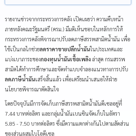
รายงานข่าวจากกระทรวงการคลัง เปิดเผยว่า ความคืบหน้า
ภายหลังคณะรัฐมนตรี (ครม.) มีมติเห็นชอบในหลักการให้
กระทรวงการคลังพิจารณาปรับลดภาษีสรรพสามิตน้ำมัน เพื่อ
ใช้เป็นกลไกช่วย
ลดราคาขายปลีกน้ำมัน
ในประเทศและ
แบ่งเบาภาระของ
กองทุนน้ำมันเชื้อเพลิง
ล่าสุด กรมสรรพ
สามิตได้ทำการศึกษาและจัดทำแบบจำลองแนวทางการปรับ
ลดภาษีน้ำมัน
เสร็จสิ้นแล้ว เพื่อเตรียมนำเสนอให้ฝ่าย
นโยบายพิจารณาตัดสินใจ
โดยปัจจุบันมีการจัดเก็บภาษีสรรพสามิตน้ำมันดีเซลอยู่ที่
7.44 บาทต่อลิตร และกลุ่มน้ำมันเบนซินจัดเก็บในอัตรา
5.85 - 7.50 บาทต่อลิตร ซึ่งมีความแตกต่างกันไปตามสัดส่วน
ของส่วนผสมไบโอดีเซล