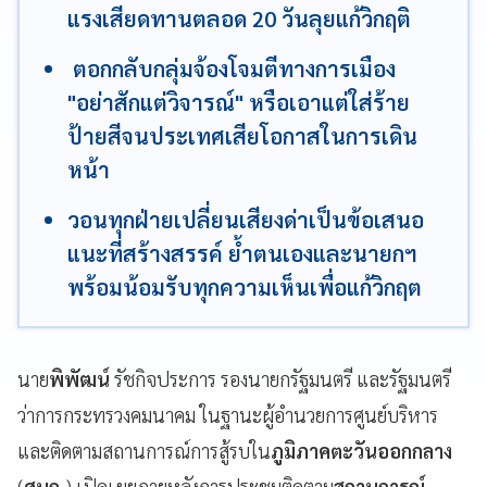
แรงเสียดทานตลอด 20 วันลุยแก้วิกฤติ
ตอกกลับกลุ่มจ้องโจมตีทางการเมือง
"อย่าสักแต่วิจารณ์" หรือเอาแต่ใส่ร้าย
ป้ายสีจนประเทศเสียโอกาสในการเดิน
หน้า
วอนทุกฝ่ายเปลี่ยนเสียงด่าเป็นข้อเสนอ
แนะที่สร้างสรรค์ ย้ำตนเองและนายกฯ
พร้อมน้อมรับทุกความเห็นเพื่อแก้วิกฤต
นาย
พิพัฒน์
รัชกิจประการ รองนายกรัฐมนตรี และรัฐมนตรี
ว่าการกระทรวงคมนาคม ในฐานะผู้อำนวยการศูนย์บริหาร
และติดตามสถานการณ์การสู้รบใน
ภูมิภาคตะวันออกกลาง
(
ศบก.
) เปิดเผยภายหลังการประชุมติดตาม
สถานการณ์