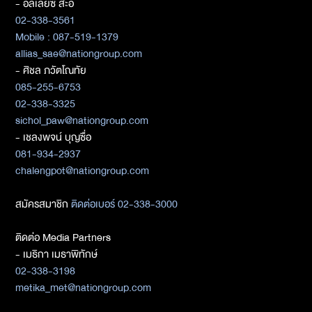
- อัลเลียซ สะอิ
02-338-3561
Mobile : 087-519-1379
allias_sae@nationgroup.com
- ศิชล ภวัตโณทัย
085-255-6753
02-338-3325
sichol_paw@nationgroup.com
- เชลงพจน์ บุญซื่อ
081-934-2937
chalengpot@nationgroup.com
สมัครสมาชิก
ติดต่อเบอร์ 02-338-3000
ติดต่อ Media Partners
- เมธิกา เมธาพิทักษ์
02-338-3198
metika_met@nationgroup.com