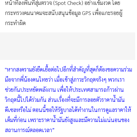
หน้าที่ลงพื้นที่สุ่มตรวจ (Spot Check) อย่างเข้มงวด โดย
กระทรวงคมนาคมจะสนับสนุนข้อมูล GPS เพื่อแกะรอยผู้
กระทำผิด
"หากสงครามยังยืดเยื้อต่อไปอีกที่สำคัญที่สุดก็ต้องขอความร่วม
มือจากพี่น้องคนไทยว่า เมื่อเข้าสู่ภาวะวิกฤตจริงๆ พวกเรา
ช่วยกันประหยัดพลังงาน เพื่อให้ประเทศสามารถก้าวผ่าน
วิกฤตนี้ไปได้ร่วมกัน ส่วนเรื่องที่จะมีการลอยตัวราคาน้ำมัน
ดีเซลหรือไม่ ตอนนี้ขอให้รัฐบาลได้ทำงานในการดูแลราคาให้
เต็มที่ก่อน เพราะราคาน้ำมันยังสูงและมีความไม่แน่นอนของ
สถานการณ์ตลอดเวลา”