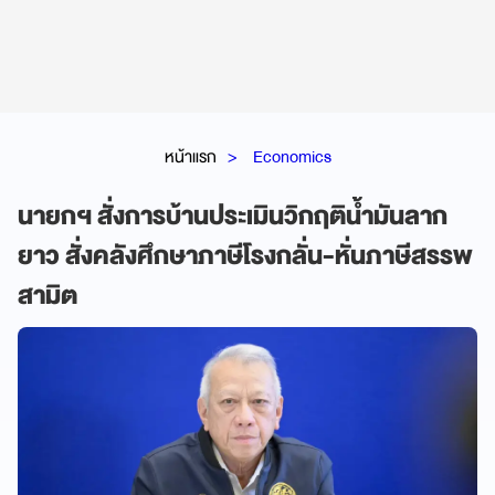
หน้าแรก
Economics
นายกฯ สั่งการบ้านประเมินวิกฤติน้ำมันลาก
ยาว สั่งคลังศึกษาภาษีโรงกลั่น-หั่นภาษีสรรพ
สามิต