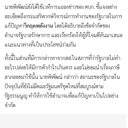
นายพิพัฒน์ยังได้ใช้เวทีการแถลงข่าวของ ศบก. ชี้แจงอย่าง
ละเอียดถึงกระแสวิพากษ์วิจารณ์การทำงานของรัฐบาลในการ
แก้ปัญหา
วิกฤตพลังงาน
โดยได้อธิบายถึงข้อจำกัดของ
อำนาจรัฐบาลรักษาการ และเรียกร้องให้ผู้ที่โจมตีหันมาเสนอ
แนะแนวทางที่เป็นประโยชน์ร่วมกัน
ทั้งนี้ในส่วนที่มีการกล่าวหาจากสส.ในสภาฯที่ว่ารัฐบาลไม่ทำ
อะไรปล่อยให้มีการค้ากำไรเกินควร และไม่ยอมนำเรื่องภาษี
ลาภลอยมาใช้นั้น นายพิพัฒน์ กล่าวว่า สถานะของรัฐบาลใน
ปัจจุบันที่ยังไม่มีคณะรัฐมนตรีชุดใหม่ที่สมบูรณ์ตาม
รัฐธรรมนูญ ทำให้การใช้อำนาจเพื่อแก้ปัญหาเป็นไปอย่าง
จำกัด