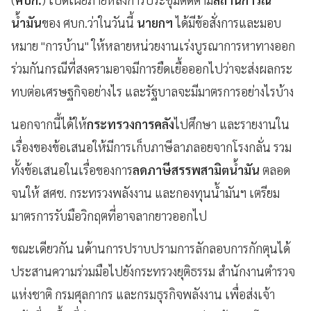
น้ำมัน
ของ ศบก.ว่าในวันนี้
นายกฯ
ได้มีข้อสั่งการและมอบ
หมาย "การบ้าน" ให้หลายหน่วยงานเร่งบูรณาการหาทางออก
ร่วมกันกรณีที่สงครามอาจมีการยืดเยื้อออกไปว่าจะส่งผลกระ
ทบต่อเศรษฐกิจอย่างไร และรัฐบาลจะมีมาตรการอย่างไรบ้าง
นอกจากนี้ได้ให้
กระทรวงการคลัง
ไปศึกษา และรายงานใน
เรื่องของข้อเสนอให้มีการเก็บภาษีลาภลอยจากโรงกลั่น รวม
ทั้งข้อเสนอในเรื่อของการ
ลดภาษีสรรพสามิตน้ำมัน
ตลอด
จนให้ สศช. กระทรวงพลังงาน และกองทุนน้ำมันฯ เตรียม
มาตรการรับมือวิกฤตที่อาจลากยาวออกไป
ขณะเดียวกัน นด้านการปราบปรามการลักลอบการกักตุนได้
ประสานความร่วมมือไปยังกระทรวงยุติธรรม สำนักงานตำรวจ
แห่งชาติ กรมศุลกากร และกรมธุรกิจพลังงาน เพื่อส่งเจ้า