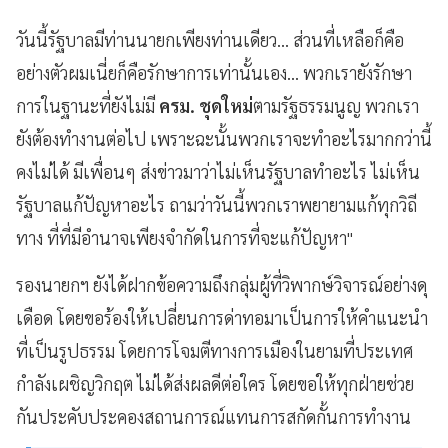
วันนี้รัฐบาลมีท่านนายกเพียงท่านเดียว... ส่วนที่เหลือก็คือ
อย่างตัวผมเนี่ยก็คือรักษาการเท่านั้นเอง... พวกเรายังรักษา
การในฐานะที่ยังไม่มี
ครม. ชุดใหม่
ตามรัฐธรรมนูญ พวกเรา
ยังต้องทำงานต่อไป เพราะฉะนั้นพวกเราจะทำอะไรมากกว่านี้
คงไม่ได้ มีเพื่อนๆ ส่งข่าวมาว่าไม่เห็นรัฐบาลทำอะไร ไม่เห็น
รัฐบาลแก้ปัญหาอะไร ถามว่าวันนี้พวกเราพยายามแก้ทุกวิถี
ทาง ที่ที่มีอำนาจเพียงจำกัดในการที่จะแก้ปัญหา"
รองนายกฯ ยังได้ฝากข้อความถึงกลุ่มผู้ที่วิพากษ์วิจารณ์อย่างดุ
เดือด โดยขอร้องให้เปลี่ยนการด่าทอมาเป็นการให้คำแนะนำ
ที่เป็นรูปธรรม โดยการโจมตีทางการเมืองในยามที่ประเทศ
กำลังเผชิญวิกฤต ไม่ได้ส่งผลดีต่อใคร โดยขอให้ทุกฝ่ายช่วย
กันประคับประคองสถานการณ์แทนการสกัดกั้นการทำงาน