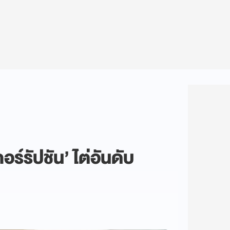
อร์รัปชัน’ ไต่อันดับ