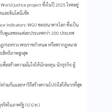
World justice project ซึ่งในปี 2025 ไทยอยู่
ียและอินโดนีเซีย
e Indicators: WGI) ของธนาคารโลก ซึ่งเป็น
กำกับดูแลของแต่ละประเทศกว่า 200 ประเทศ
บ กฎกระทรวง พระราชกำหนด หรือตรากฎหมาย
ประสิทธิภาพสูงสุด
่อสร้างความมั่นใจให้นักลงทุน นักธุรกิจ ผู้
อร่วมกันและหาวิธีสร้างความโปร่งใสให้มากที่สุด
ริตในภาครัฐ (ป.ป.ท.)