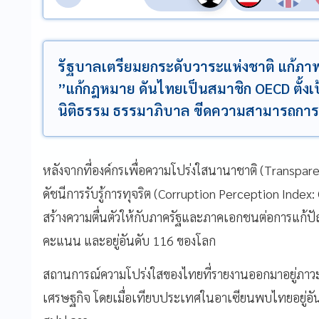
รัฐบาลเตรียมยกระดับวาระแห่งชาติ แก้ภาพล
”แก้กฎหมาย ดันไทยเป็นสมาชิก OECD ตั้งเป้าเพ
นิติธรรม ธรรมาภิบาล ขีดความสามารถการ
หลังจากที่องค์กรเพื่อความโปร่งใสนานาชาติ (Transpar
ดัชนีการรับรู้การทุจริต (Corruption Perception Index: 
สร้างความตื่นตัวให้กับภาครัฐและภาคเอกชนต่อการแก้ป
คะแนน และอยู่อันดับ 116 ของโลก
สถานการณ์ความโปร่งใสของไทยที่รายงานออกมาอยู่ภาวะน
เศรษฐกิจ โดยเมื่อเทียบประเทศในอาเซียนพบไทยอยู่อัน