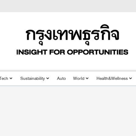
Tech
Sustainability
Auto
World
Health&Wellness