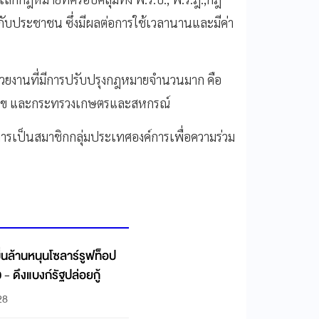
ับประชาชน ซึ่งมีผลต่อการใช้เวลานานและมีค่า
น่วยงานที่มีการปรับปรุงกฎหมายจำนวนมาก คือ
สุข และกระทรวงเกษตรและสหกรณ์
่การเป็นสมาชิกกลุ่มประเทศองค์การเพื่อความร่วม
มื่นล้านหนุนโซลาร์รูฟท็อป
- ดึงแบงก์รัฐปล่อยกู้
28