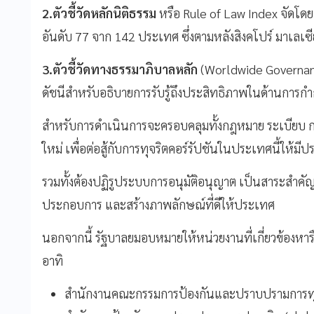
2.ตัวชี้วัดหลักนิติธรรม
หรือ Rule of Law Index จัดโดย 
อันดับ 77 จาก 142 ประเทศ ซึ่งตามหลังสิงคโปร์ มาเลเซ
3.ตัวชี้วัดทางธรรมาภิบาลหลัก
(Worldwide Governanc
ดัชนีสำหรับอธิบายการรับรู้ถึงประสิทธิภาพในด้านการ
สำหรับการดำเนินการจะครอบคลุมทั้งกฎหมาย ระเบีย
ใหม่ เพื่อต่อสู้กับการทุจริตคอร์รัปชันในประเทศนี้ให้มี
รวมทั้งต้องปฏิรูประบบการอนุมัติอนุญาต เป็นสาระสำคัญเพื
ประกอบการ และสร้างภาพลักษณ์ที่ดีให้ประเทศ
นอกจากนี้ รัฐบาลยมอบหมายให้หน่วยงานที่เกี่ยวข้องหารื
อาทิ
สำนักงานคณะกรรมการป้องกันและปราบปรามการทุจ