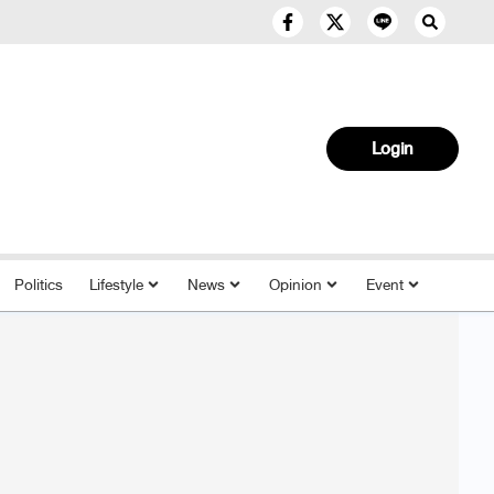
Login
Politics
Lifestyle
News
Opinion
Event