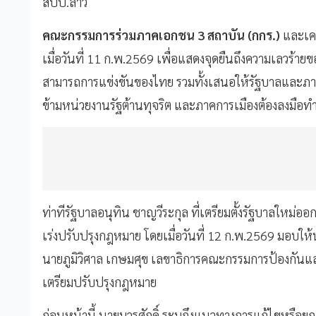
สปป.ลาว
คณะกรรมการร่วมภาคเอกชน 3 สถาบัน (กกร.)
และเคร
เมื่อวันที่ 11 ก.พ.2569 เพื่อแสดงจุดยืนถึงความเลวร้าย
สามารถการแข่งขันของไทย รวมทั้งเสนอให้รัฐบาลและภาครั
ข้ามหน่วยงานรัฐต้านทุจริต และภาคการเมืองต้องลงมือทำ
ท่าทีรัฐบาลอนุทิน ชาญวีระกุล ที่เตรียมตั้งรัฐบาลใหม่
เร่งปรับปรุงกฎหมาย โดยเมื่อวันที่ 12 ก.พ.2569 มอบให
นายภูมิวิศาล เกษมศุข เลขาธิการคณะกรรมการป้องกันแ
เตรียมปรับปรุงกฎหมาย
ก่อนหน้านี้ นายบวรศักดิ์ ระบุถึงแนวทางการแก้ไขหรือยก