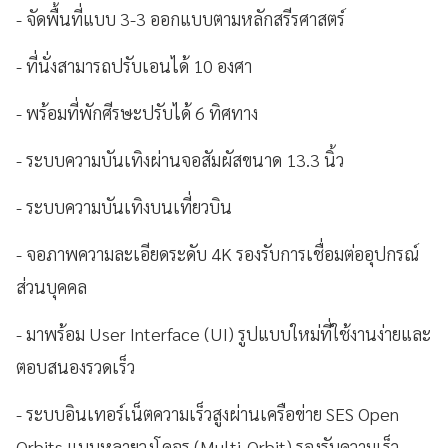
- จัดพื้นที่แบบ 3-3 ออกแบบตามหลักสรีรศาสตร์
- ที่นั่งสามารถปรับเอนได้ 10 องศา
- พร้อมที่พักศีรษะปรับได้ 6 ทิศทาง
- ระบบความบันเทิงผ่านจอสัมผัสขนาด 13.3 นิ้ว
- ระบบความบันเทิงบนเที่ยวบิน
- จอภาพความละเอียดระดับ 4K รองรับการเชื่อมต่ออุปกรณ์
ส่วนบุคคล
- มาพร้อม User Interface (UI) รูปแบบใหม่ที่ใช้งานง่ายและ
ตอบสนองรวดเร็ว
- ระบบอินเทอร์เน็ตความเร็วสูงผ่านเครือข่าย SES Open
Orbits แบบหลายวงโคจร (Multi-Orbit) รองรับความเร็ว