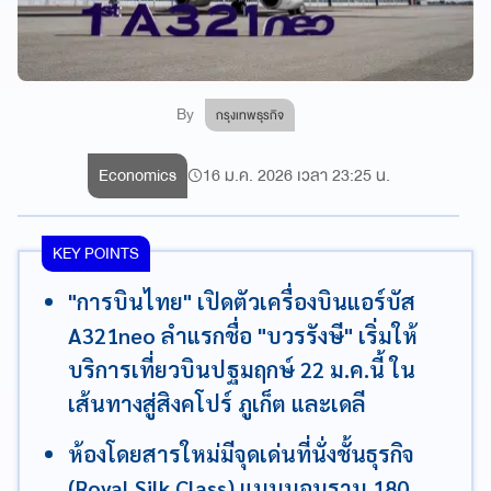
By
กรุงเทพธุรกิจ
Economics
16 ม.ค. 2026 เวลา 23:25 น.
KEY POINTS
"การบินไทย" เปิดตัวเครื่องบินแอร์บัส
A321neo ลำแรกชื่อ "บวรรังษี" เริ่มให้
บริการเที่ยวบินปฐมฤกษ์ 22 ม.ค.นี้ ใน
เส้นทางสู่สิงคโปร์ ภูเก็ต และเดลี
ห้องโดยสารใหม่มีจุดเด่นที่นั่งชั้นธุรกิจ
(Royal Silk Class) แบบนอนราบ 180