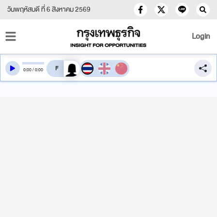
วันพฤหัสบดี ที่ 6 สิงหาคม 2569
Login
สลับเสียงอ่าน
0
:
00
/
0
:
00