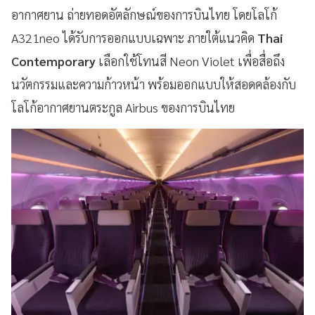
อากาศยาน ถ่ายทอดอัตลักษณ์ของการบินไทย โดยโลโก้
A321neo ได้รับการออกแบบเฉพาะ ภายใต้แนวคิด
Thai
Contemporary
เลือกใช้โทนสี Neon Violet เพื่อสื่อถึง
นวัตกรรมและความก้าวหน้า พร้อมออกแบบให้สอดคล้องกับ
โลโก้อากาศยานตระกูล Airbus ของการบินไทย