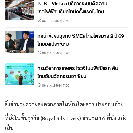
BTS - ViaBus บริการระบบติดตาม
‘รถไฟฟ้า’ เรียลไทม์ครั้งแรกในไทย
06 ส.ค. 2569 | 7:40
ดัชนีแข่งขันธุรกิจ SMEs ไทยไตรมาส 2 ปี 69
ไทยยังเปราะบาง
06 ส.ค. 2569 | 7:23
กรมวิชาการเกษตร โชว์จีโนมพืชปีแรก ดัน
ไทยฮับนวัตกรรมอาเซียน
06 ส.ค. 2569 | 7:00
สิ่งอำนวยความสะดวกภายในห้องโดยสาร ประกอบด้วย
ที่นั่งในชั้นธุรกิจ (Royal Silk Class) จำนวน 16 ที่นั่ง แบ่ง
เป็น