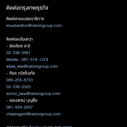
ติดต่อกรุงเทพธุรกิจ
ติดต่อกองบรรณาธิการ
ktwebeditor@nationgroup.com
ติดต่อลงโฆษณา
- อัลเลียซ สะอิ
02-338-3561
Mobile : 087-519-1379
allias_sae@nationgroup.com
- ศิชล ภวัตโณทัย
085-255-6753
02-338-3325
sichol_paw@nationgroup.com
- เชลงพจน์ บุญซื่อ
081-934-2937
chalengpot@nationgroup.com