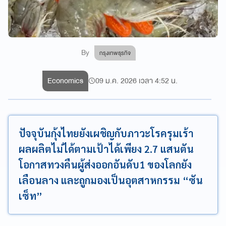
By
กรุงเทพธุรกิจ
Economics
09 ม.ค. 2026 เวลา 4:52 น.
ปัจจุบันกุ้งไทยยังเผชิญกับภาวะโรครุมเร้า
ผลผลิตไม่ได้ตามเป้าได้เพียง 2.7 แสนตัน
โอกาสทวงคืนผู้ส่งออกอันดับ1 ของโลกยัง
เลือนลาง และถูกมองเป็นอุตสาหกรรม “ซัน
เซ็ท”