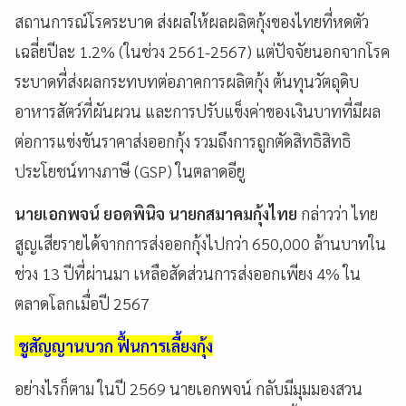
สถานการณ์โรคระบาด ส่งผลให้ผลผลิตกุ้งของไทยที่หดตัว
เฉลี่ยปีละ 1.2% (ในช่วง 2561-2567) แต่ปัจจัยนอกจากโรค
ระบาดที่ส่งผลกระทบทต่อภาคการผลิตกุ้ง ต้นทุนวัตถุดิบ
อาหารสัตว์ที่ผันผวน และการปรับแข็งค่าของเงินบาทที่มีผล
ต่อการแข่งขันราคาส่งออกกุ้ง รวมถึงการถูกตัดสิทธิสิทธิ
ประโยชน์ทางภาษี (GSP) ในตลาดอียู
นายเอกพจน์ ยอดพินิจ นายกสมาคมกุ้งไทย
กล่าวว่า ไทย
สูญเสียรายได้จากการส่งออกกุ้งไปกว่า 650,000 ล้านบาทใน
ช่วง 13 ปีที่ผ่านมา เหลือสัดส่วนการส่งออกเพียง 4% ใน
ตลาดโลกเมื่อปี 2567
ชูสัญญานบวก ฟื้นการเลี้ยงกุ้ง
อย่างไรก็ตาม ในปี 2569 นายเอกพจน์ กลับมีมุมมองสวน