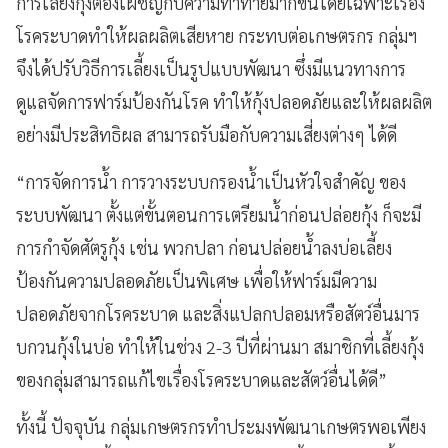
การเลี้ยงกุ้งต้องเผชิญกับความท้าทายมากขึ้นโดยเฉพาะเรื่อง
โรคระบาดทำให้ผลผลิตเสียหาย กระทบต่อเกษตรกร กลุ่มฯ
จึงได้ปรับวิธีการเลี้ยงเป็นรูปแบบพัฒนา ซึ่งมีแนวทางการ
ดูแลจัดการฟาร์มป้องกันโรค ทำให้กุ้งปลอดภัยและให้ผลผลิต
อย่างมีประสิทธิผล สามารถรับมือกับความเสี่ยงต่างๆ ได้ดี
“การจัดการน้ำ การวางระบบกรองน้ำเป็นหัวใจสำคัญ ของ
ระบบพัฒนา ตั้งแต่ขั้นตอนการเตรียมน้ำก่อนปล่อยกุ้ง ก็จะมี
การกำจัดศัตรูกุ้ง เช่น พวกปลา ก่อนปล่อยน้ำลงบ่อเลี้ยง
ป้องกันความปลอดภัยเป็นพิเศษ เพื่อให้ฟาร์มมีความ
ปลอดภัยจากโรคระบาด และสิ่งแปลกปลอมหรือสัตว์อื่นมาร
บกวนกุ้งในบ่อ ทำให้ในช่วง 2-3 ปีที่ผ่านมา สมาชิกที่เลี้ยงกุ้ง
ของกลุ่มสามารถแก้ไขเรื่องโรคระบาดและสัตว์อื่นได้ดี”
ทั้งนี้ ปัจจุบัน กลุ่มเกษตรกรทำประมงพัฒนาเกษตรพอเพียง