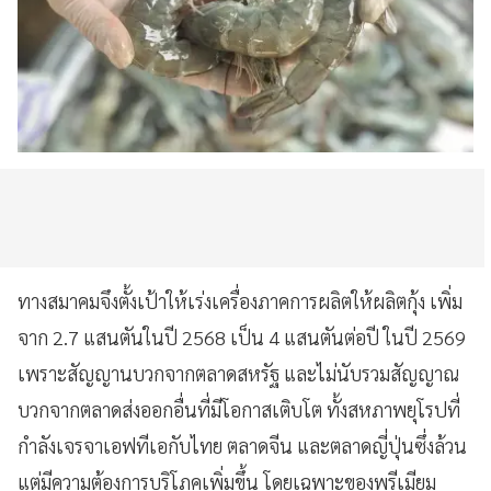
ทางสมาคมจึงตั้งเป้าให้เร่งเครื่องภาคการผลิตให้ผลิตกุ้ง เพิ่ม
จาก 2.7 แสนตันในปี 2568 เป็น 4 แสนตันต่อปี ในปี 2569
เพราะสัญญานบวกจากตลาดสหรัฐ และไม่นับรวมสัญญาณ
บวกจากตลาดส่งออกอื่นที่มีโอกาสเติบโต ทั้งสหภาพยุโรปที่
กำลังเจรจาเอฟทีเอกับไทย ตลาดจีน และตลาดญี่ปุ่นซึ่งล้วน
แต่มีความต้องการบริโภคเพิ่มขึ้น โดยเฉพาะของพรีเมียม