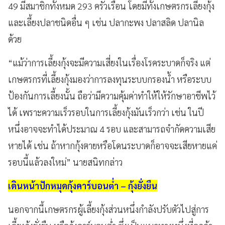
49 มีสมาชิกทั้งหมด 293 ครัวเรือน โดยมีทั้งเกษตรกรเลี้ยงกุ้ง
และเลี้ยงปลาชนิดอื่น ๆ เช่น ปลากะพง ปลาสลิด ปลานิล
ด้วย
“แม้ว่าการเลี้ยงกุ้งจะมีความเสี่ยงในเรื่องโรคระบาดก็จริง แต่
เกษตรกรที่เลี้ยงกุ้งมองว่าการลงทุนระบบกรองน้ำ หรือระบบ
ป้องกันการเลี้ยงนั้น ถือว่ามีความคุ้มค่าทำให้ให้รักษาอาชีพไว้
ได้ เพราะความเร็วรอบในการเลี้ยงกุ้งมันเร็วกว่า เช่น ในปี
หนึ่งอาจจะทำได้ประมาณ 4 รอบ และสามารถจำกัดความเสีย
หายได้ เช่น ถ้าหากกุ้งตายหรือโดนระบาดก็อาจจะเสียหายแค่
รอบนี้แล้วลงใหม่” นายสนิทกล่าว
เดินหน้าปักหมุดกุ้งคาร์บอนต่ำ – กุ้งยั่งยืน
นอกจากนี้เกษตรกรผู้เลี้ยงกุ้งส่วนหนึ่งกำลังปรับตัวไปสู่การ