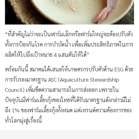
“ที่สำคัญไม่ว่าจะเป็นฟาร์มเล็กหรือฟาร์มใหญ่จะต้องปรับตัว
ทั้งการป้องกันโรค การบำบัดน้ำ เพื่อเพิ่มประสิทธิภาพในการ
ผลิตให้ไปถึงเป้าหมาย 4 แสนตันให้ได้”
พร้อมกันนี้ สมาคมได้เสนอให้เกษตรกรปรับตัวด้าน ESG ด้วย
การรับรองมาตรฐาน ASC (Aquaculture Stewardship
Council) เพิ่มขีดความสามารถในการส่งออก เพราะใน
ปัจจุบันมีฟาร์มเลี้ยงกุ้งของไทยที่ได้รับมาตรฐานดังกล่าวมีไม่
ถึง 1% ของฟาร์มเลี้ยงกุ้งทั้งหมด แต่เทรนด์ความต้องการของ
ทั่วโลกมุ่งสู่เรื่องนี้