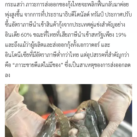
กระแสว่า ภาวะการส่งออกของกุ้งไทยจะพลิกฟื้นกลับมาค่อย
พุ่งสูงขึ้น จากการที่ประธานาธิบดีโดนัลด์ ทรัมป์ ประกาศปรับ
ขึ้นอัตราภาษีนำเข้าสินค้ากุ้งจากประเทศคู่แข่งสำคัญอย่าง
อินเดีย 60% ขณะที่ไทยที่เสียภาษีนำเข้าสหรัฐเพียง 19%
และถึงแม้ว่าผู้ผลิตและส่งออกกุ้งทั้งเอกวาดอร์ และ
อินโดนีเซียที่มีอัตราภาษีต่ำกว่าไทย แต่อุปสรรคที่สำคัญกว่า
คือ “ภาวะขายดีแต่ไม่มีของ” ซึ่งเป็นสาเหตุของการส่งออกลด
ลง