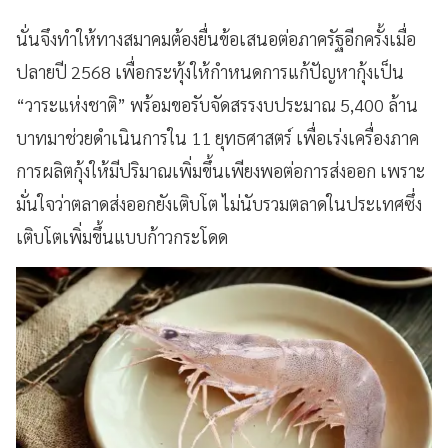
นั่นจึงทำให้ทางสมาคมต้องยื่นข้อเสนอต่อภาครัฐอีกครั้งเมื่อ
ปลายปี 2568 เพื่อกระทุ้งให้กำหนดการแก้ปัญหากุ้งเป็น
“วาระแห่งชาติ” พร้อมขอรับจัดสรรงบประมาณ 5,400 ล้าน
บาทมาช่วยดำเนินการใน 11 ยุทธศาสตร์ เพื่อเร่งเครื่องภาค
การผลิตกุ้งให้มีปริมาณเพิ่มขึ้นเพียงพอต่อการส่งออก เพราะ
มั่นใจว่าตลาดส่งออกยังเติบโต ไม่นับรวมตลาดในประเทศซึ่ง
เติบโตเพิ่มขึ้นแบบก้าวกระโดด