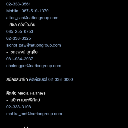
02-338-3561
Mobile : 087-519-1379
allias_sae@nationgroup.com
- ศิชล ภวัตโณทัย
085-255-6753
02-338-3325
sichol_paw@nationgroup.com
- เชลงพจน์ บุญซื่อ
081-934-2937
chalengpot@nationgroup.com
สมัครสมาชิก
ติดต่อเบอร์ 02-338-3000
ติดต่อ Media Partners
- เมธิกา เมธาพิทักษ์
02-338-3198
metika_met@nationgroup.com