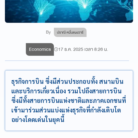
By
ปราณี หมื่นแผงวารี
Economics
17 ธ.ค. 2025 เวลา 8:26 น.
ธุรกิจการบิน ซึ่งมีส่วนประกอบทั้ง สนามบิน
และบริการเกี่ยวเนื่อง รวมไปถึงสายการบิน
ซึ่งมีทั้งสายการบินแห่งชาติและภาคเอกชนที่
เข้ามาร่วมส่วนแบ่งแห่งธุรกิจที่กำลังเติบโต
อย่างโดดเด่นในยุคนี้