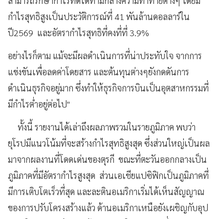
สามารถรักษากำไรที่ดีได้ท่ามกลางความท้าทายต่างๆ โดยมี
กำไรสุทธิสูงเป็นประวัติการณ์ที่ 41 พันล้านดอลลาร์ใน
ปี2569 และอัตรากำไรสุทธิที่คงที่ที่ 3.9%
อย่างไรก็ตาม แม้จะมีผลดำเนินการที่น่าประทับใจ จากการ
แข่งขันเพื่อลดค่าโดยสาร และต้นทุนต่างๆยังกดดันการ
ดำเนินธุรกิจอยู่มาก ซึ่งทำให้ธุรกิจการบินเป็นอุตสาหกรรมที่
มีกำไรต่ำอยู่ต่อไป"
ทั้งนี้ รายงานได้เล่าถึงผลภาพรวมในรายภูมิภาค พบว่า
ยุโรปมีแนวโน้มที่จะสร้างกำไรสุทธิสูงสุด ซึ่งส่วนใหญ่เป็นผล
มาจากผลงานที่โดดเด่นของตุรกี ขณะที่ตะวันออกกลางเป็น
ภูมิภาคที่มีอัตรากำไรสูงสุด ส่วนเอเชียแปซิฟิกเป็นภูมิภาคที่
มีการเติบโตเร็วที่สุด และละตินอเมริกาเริ่มได้เห็นสัญญาณ
ของการปรับโครงสร้างแล้ว ด้านอเมริกาเหนือยังเผชิญกับอุป