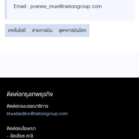
Email :
pranee_mue@nationgroup.com
เทคโนโลยี
สายการบิน
อุตฯการบินโลก
ติดต่อกรุงเทพธุรกิจ
ติดต่อกองบรรณาธิการ
ktwebeditor@nationgroup.com
ติดต่อลงโฆษณา
- อัลเลียซ สะอิ