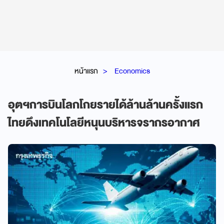
หน้าแรก
Economics
อุตฯการบินโลกโกยรายได้ล้านล้านครั้งแรก
ไทยดึงเทคโนโลยีหนุนบริหารจรากรอากาศ