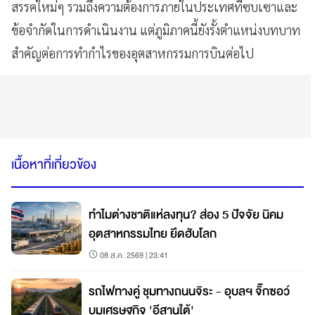
สรรคใหม่ๆ รวมถึงความต้องการภายในประเทศที่ซบเซาและ
ข้อจำกัดในการดำเนินงาน แต่ภูมิภาคนี้ยังรั้งตำแหน่งบทบาท
สำคัญต่อการทำกำไรของอุตสาหกรรมการบินต่อไป
เนื้อหาที่เกี่ยวข้อง
ทำไมต่างชาติแห่ลงทุน? ส่อง 5 ปัจจัย นิคม
อุตสาหกรรมไทย ยึดฮับโลก
08 ส.ค. 2569 | 23:41
รถไฟทางคู่ ชุมทางถนนจิระ - อุบลฯ จิ๊กซอว์
บูมเศรษฐกิจ 'อีสานใต้'