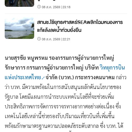
08 ส.ค. 2569 | 23:18
สทนช.ใช้ยุทธศาสตร์SEAพลิกโฉมหนองหาร
แก้แล้งลดน้ำท่วมยั่งยืน
08 ส.ค. 2569 | 22:21
นายสุรชัย หนูพรหม รองกรรมการผู้อำนวยการใหญ่
รักษาการ กรรมการผู้อำนวยการใหญ่ บริษัท
วิทยุการบิน
แห่งประเทศไทย
จำกัด (บวท.) กระทรวงคมนาคม
กล่าว
ว่า บวท. มีความพร้อมในการสนับสนุนผลักดันนโยบายของ
รัฐบาล โดยมีแผนการนำระบบเทคโนโลยีที่จะช่วยเพิ่ม
ประสิทธิภาพการจัดการจราจรทางอากาศอย่างต่อเนื่อง ซึ่ง
เทคโนโลยีเหล่านี้ช่วยรองรับปริมาณเที่ยวบินที่เพิ่มขึ้น
พร้อมรักษามาตรฐานความปลอดภัยระดับสากล ซึ่ง บวท. ได้