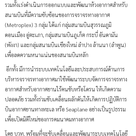
รวมทั้งเร่งดำเนินการออกแบบและพัฒนาห้วงอากาศสำหรับ
สนามบินที่มีความซับซ้อนของการจราจรทางอากาศ
(Metroplex) 3 กลุ่ม ได้แก่ กลุ่มสนามบินสุวรรณภูมิ
ดอนเมือง อู่ตะเภา, กลุ่มสนามบินภูเก็ต กระบี่ อันดามัน
(พังงา) และกลุ่มสนามบินเชียงใหม่ ลำปาง ล้านนา (ลำพูน)
เพื่อลดความหนาแน่นของสนามบินหลัก
อีกทั้ง มีการนำระบบเทคโนโลยีและประสบการณ์ด้านการ
บริหารจราจรทางอากาศมาใช้พัฒนาระบบจัดการจราจรทาง
อากาศสำหรับอากาศยานไร้คนขับหรือโดรน ให้เกิดความ
ปลอดภัย รวมทั้งร่วมขับเคลื่อนผลักดันให้เกิดการปฏิบัติการ
บินอากาศยานทางทะเล หรือ Seaplane อย่างเป็นรูปธรรม
เพื่อเปิดมิติใหม่ของการคมนาคมทางอากาศ
โดย บวท. พร้อมที่จะขับเคลื่อนและพัฒนาระบบเทคโนโลยี