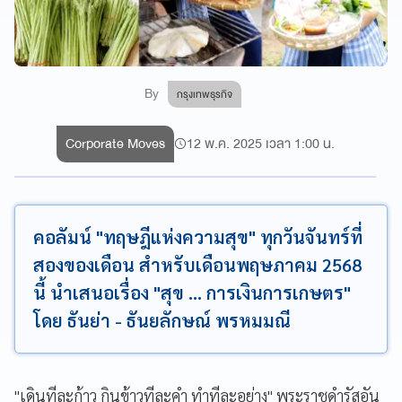
By
กรุงเทพธุรกิจ
Corporate Moves
12 พ.ค. 2025 เวลา 1:00 น.
คอลัมน์ "ทฤษฎีแห่งความสุข" ทุกวันจันทร์ที่
สองของเดือน สำหรับเดือนพฤษภาคม 2568
นี้ นำเสนอเรื่อง "สุข ... การเงินการเกษตร"
โดย ธันย่า - ธันยลักษณ์ พรหมมณี
"เดินทีละก้าว กินข้าวทีละคำ ทำทีละอย่าง" พระราชดำรัสอัน