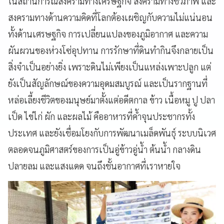
ในสถานการณ์สงครามทางเศรษฐกิจ สงครามทางชีวภาพ และ
สงครามทางด้านความคิดที่โลกต้องเผชิญกับความไม่แน่นอน
ทั้งด้านเศรษฐกิจ การเปลี่ยนแปลงของภูมิอากาศ และความ
ผันผวนของห่วงโซ่อุปทาน การรักษาที่ดินทำกินจึงกลายเป็น
สิ่งจำเป็นอย่างยิ่ง เพราะดินไม่เพียงเป็นแหล่งเพาะปลูก แต่
ยังเป็นสัญลักษณ์ของความอุดมสมบูรณ์ และเป็นรากฐานที่
หล่อเลี้ยงชีวิตของมนุษย์มาตั้งแต่อดีตกาล ข้าว เนื้อหมู ปู ปลา
เป็ด ไข่ไก่ ผัก และผลไม้ คืออาหารที่ค้ำจุนประชากรทั้ง
ประเทศ และยังเชื่อมโยงกับการพัฒนาเมล็ดพันธุ์ ระบบนิเวศ
ตลอดจนภูมิศาสตร์ของการเป็นอู่ข้าวอู่น้ำ ต้นน้ำ กลางดิน
ปลายลม และแสงแดด จนถึงชั้นอากาศที่เราหายใจ