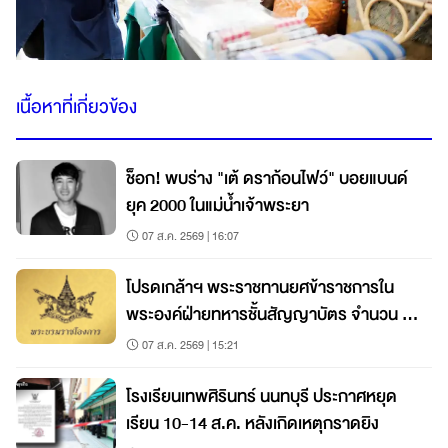
เนื้อหาที่เกี่ยวข้อง
ช็อก! พบร่าง "เต้ ดราก้อนไฟว์" บอยแบนด์
ยุค 2000 ในแม่น้ำเจ้าพระยา
07 ส.ค. 2569 | 16:07
โปรดเกล้าฯ พระราชทานยศข้าราชการใน
พระองค์ฝ่ายทหารชั้นสัญญาบัตร จำนวน 19
นาย
07 ส.ค. 2569 | 15:21
โรงเรียนเทพศิรินทร์ นนทบุรี ประกาศหยุด
เรียน 10-14 ส.ค. หลังเกิดเหตุกราดยิง