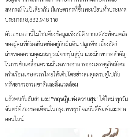
สหกรณ์ ในปีเดียวกัน มีเกษตรกรที่ขึ้นทะเบียนทั่วประเทศ
ประมาณ 8,832,948 ราย
ตัวเลขเหล่านี้ไม่ใช่เพียงข้อมูลเชิงสถิติ หากแต่สะท้อนพลัง
ของผู้คนที่ยังคงยืนหยัดอยู่กับผืนดิน ปลูกพืช เลี้ยงสัตว์
ถ่ายทอดความอุดมสมบูรณ์จากรุ่นสู่รุ่น และมีบทบาทสำคัญ
ในการขับเคลื่อนความมั่นคงทางอาหารของเศรษฐกิจสังคม
ครัวเรือนเกษตรกรไทยให้เติบโตอย่างสมดุลควบคู่ไปกับ
ทรัพยากรธรรมชาติและสิ่งแวดล้อม
แล้วพบกับธันย่า และ "
ทฤษฎีแห่งความสุข
" ได้ใหม่ ทุกวัน
จันทร์ที่สองของเดือนในกรุงเทพธุรกิจฉบับตีพิมพ์และทาง
ออนไลน์