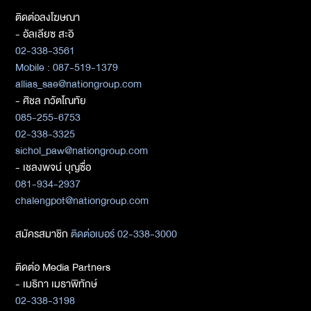
ติดต่อลงโฆษณา
- อัลเลียซ สะอิ
02-338-3561
Mobile : 087-519-1379
allias_sae@nationgroup.com
- ศิชล ภวัตโณทัย
085-255-6753
02-338-3325
sichol_paw@nationgroup.com
- เชลงพจน์ บุญซื่อ
081-934-2937
chalengpot@nationgroup.com
สมัครสมาชิก
ติดต่อเบอร์ 02-338-3000
ติดต่อ Media Partners
- เมธิกา เมธาพิทักษ์
02-338-3198