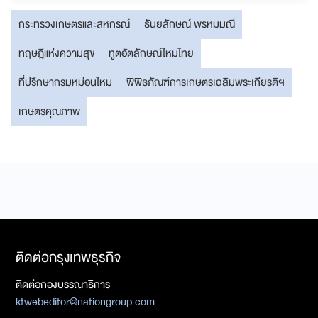
กระทรวงเกษตรและสหกรณ์
ธันยลักษณ์ พรหมมณี
ทฤษฎีแห่งความสุข
ทูตอัตลักษณ์ไหมไทย
ที่ปรึกษากรมหม่อนไหม
พิพิธภัณฑ์การเกษตรเฉลิมพระเกียรติฯ
เกษตรคุณภาพ
ติดต่อกรุงเทพธุรกิจ
ติดต่อกองบรรณาธิการ
ktwebeditor@nationgroup.com