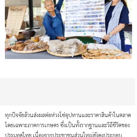
ทุกปัจจัยล้วนส่งผลต่อห่วงโซ่อุปทานและราคาสินค้าในตลาด
โดยเฉพาะภาคการเกษตร ซึ่งเป็นทั้งรากฐานและวิถีชีวิตของ
ประเทศไทย เนื่องจากประชาชนส่วนใหญ่ยังคงประกอบ