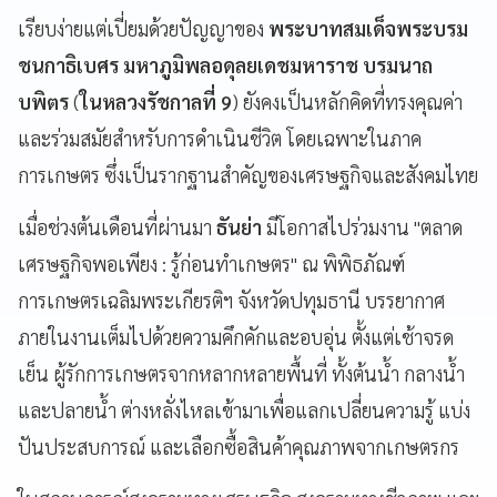
เรียบง่ายแต่เปี่ยมด้วยปัญญาของ
พระบาทสมเด็จพระบรม
ชนกาธิเบศร มหาภูมิพลอดุลยเดชมหาราช บรมนาถ
บพิตร
(
ในหลวงรัชกาลที่ 9
) ยังคงเป็นหลักคิดที่ทรงคุณค่า
และร่วมสมัยสำหรับการดำเนินชีวิต โดยเฉพาะในภาค
การเกษตร ซึ่งเป็นรากฐานสำคัญของเศรษฐกิจและสังคมไทย
เมื่อช่วงต้นเดือนที่ผ่านมา
ธันย่า
มีโอกาสไปร่วมงาน "ตลาด
เศรษฐกิจพอเพียง : รู้ก่อนทำเกษตร" ณ พิพิธภัณฑ์
การเกษตรเฉลิมพระเกียรติฯ จังหวัดปทุมธานี บรรยากาศ
ภายในงานเต็มไปด้วยความคึกคักและอบอุ่น ตั้งแต่เช้าจรด
เย็น ผู้รักการเกษตรจากหลากหลายพื้นที่ ทั้งต้นน้ำ กลางน้ำ
และปลายน้ำ ต่างหลั่งไหลเข้ามาเพื่อแลกเปลี่ยนความรู้ แบ่ง
ปันประสบการณ์ และเลือกซื้อสินค้าคุณภาพจากเกษตรกร