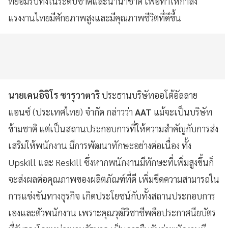
ที่ยอมรับทั้งในระดับชาติและนานาชาติ เพื่อทำให้กำลัง
แรงงานไทยมีศักยภาพสูงและมีคุณภาพชีวิตที่ดีขึ้น
นายเคนอิจิโร ซารุวาตาริ
ประธานบริษัทออโต้อัลลาย
แอนซ์ (ประเทศไทย) จำกัด กล่าวว่า
AAT
แม้จะเป็นบริษัท
ข้ามชาติ แต่เป็นสถานประกอบการที่ให้ความสำคัญกับการส่ง
เสริมให้พนักงาน มีการพัฒนาทักษะอย่างต่อเนื่อง ทั้ง
Upskill และ Reskill ซึ่งหากพนักงานมีทักษะที่เพิ่มสูงขึ้นก็
จะส่งผลต่อคุณภาพของผลิตภัณฑ์ที่ดี เพิ่มขีดความสามารถใน
การแข่งขันทางธุรกิจ เกิดประโยชน์กับทั้งสถานประกอบการ
เองและตัวพนักงาน เพราะคุณวุฒิวิชาชีพคือประกาศนียบัตร