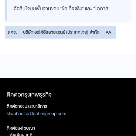
ตัดสินใจบนพื้นฐานของ “ข้อเท็จจริง” และ “โอกาส”
สคช.
บริษัท ออโต้อัลลายแอนซ์ (ประเทศไทย) จำกัด
AAT
ติดต่อกรุงเทพธุรกิจ
ติดต่อกองบรรณาธิการ
ktwebeditor@nationgroup.com
ติดต่อลงโฆษณา
- อัลเลียซ สะอิ