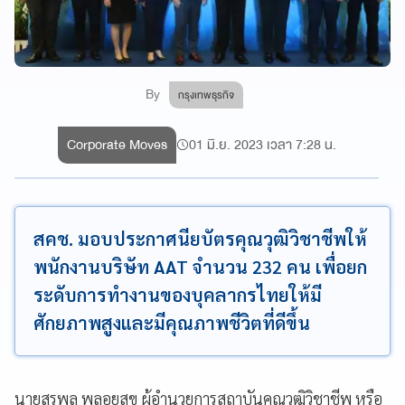
By
กรุงเทพธุรกิจ
Corporate Moves
01 มิ.ย. 2023 เวลา 7:28 น.
สคช. มอบประกาศนียบัตรคุณวุฒิวิชาชีพให้
พนักงานบริษัท AAT จำนวน 232 คน เพื่อยก
ระดับการทำงานของบุคลากรไทยให้มี
ศักยภาพสูงและมีคุณภาพชีวิตที่ดีขึ้น
นายสุรพล พลอยสุข ผู้อำนวยการสถาบันคุณวุฒิวิชาชีพ หรือ