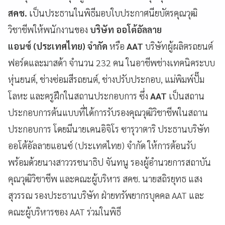
สคช.
เป็นประธานในพิธีมอบใบประกาศนียบัตรคุณวุฒิ
วิชาชีพให้พนักงานของ
บริษัท ออโต้อัลลาย
แอนซ์ (ประเทศไทย) จำกัด
หรือ
AAT
บริษัทผู้ผลิตรถยนต์
ฟอร์ดและมาสด้า จำนวน 232 คน ในอาชีพช่างเทคนิคระบบ
หุ่นยนต์, ช่างซ่อมสีรถยนต์, ช่างปรับประกอบ, แม่พิมพ์ปั๊ม
โลหะ และครูฝึกในสถานประกอบการ ซึ่ง
AAT
เป็นสถาน
ประกอบการต้นแบบที่ได้การรับรองคุณวุฒิวิชาชีพในสถาน
ประกอบการ โดยมีนายเคนอิจิโร ซารุวาตาริ ประธานบริษัท
ออโต้อัลลายแอนซ์ (ประเทศไทย) จำกัด ให้การต้อนรับ
พร้อมด้วยนางสาววรชนาธิป จันทนู รองผู้อำนวยการสถาบัน
คุณวุฒิวิชาชีพ และคณะผู้บริหาร สคช. นายสถิรยุทธ แสง
สุวรรณ รองประธานบริษัท ฝ่ายทรัพยากรบุคคล AAT และ
คณะผู้บริหารของ AAT ร่วมในพิธี