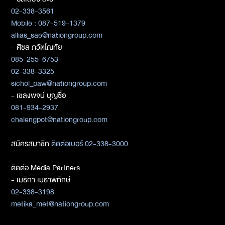
02-338-3561
Mobile : 087-519-1379
allias_sae@nationgroup.com
- ศิชล ภวัตโณทัย
085-255-6753
02-338-3325
sichol_paw@nationgroup.com
- เชลงพจน์ บุญซื่อ
081-934-2937
chalengpot@nationgroup.com
สมัครสมาชิก
ติดต่อเบอร์ 02-338-3000
ติดต่อ Media Partners
- เมธิกา เมธาพิทักษ์
02-338-3198
metika_met@nationgroup.com