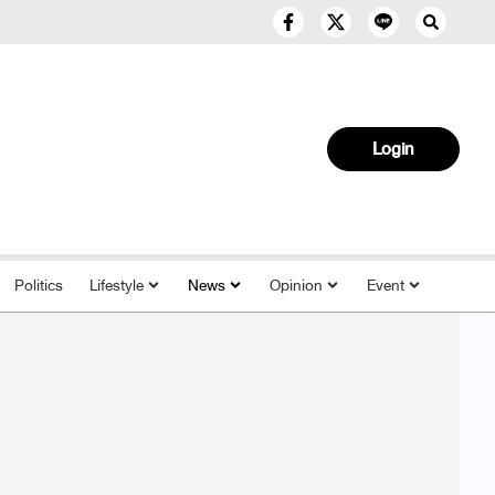
Login
Politics
Lifestyle
News
Opinion
Event