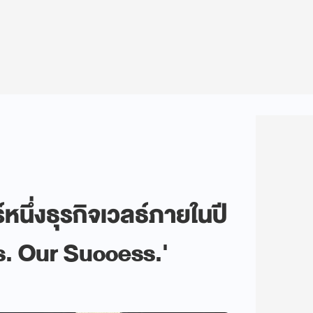
หนึ่งธุรกิจเวลธ์ภายในปี
s. Our Success.'