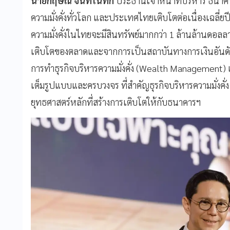
นายกฤษณ์ จันทโนทก
ประธานเจ้าหน้าที่บริหาร ธนาคา
ความมั่งคั่งทั่วโลก และประเทศไทยเติบโตต่อเนื่องเฉลี่
ความมั่งคั่งในไทยจะมีสินทรัพย์มากกว่า 1 ล้านล้านดอลล
เติบโตของตลาดและจากการเป็นสถาบันทางการเงินอันดั
การทำธุรกิจบริหารความมั่งคั่ง (Wealth Management) 
เต็มรูปแบบและครบวงจร ที่สำคัญธุรกิจบริหารความมั่งค
ยุทธศาสตร์หลักที่สร้างการเติบโตให้กับธนาคารฯ