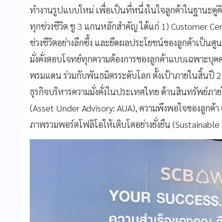
ทำงานรูปแบบใหม่ เพื่อเป็นที่หนึ่งในใจลูกค้าในฐานะคู่ค
ทุกช่วงชีวิต ชู 3 แกนหลักสำคัญ ได้แก่ 1) Customer Ce
ช่วงชีวิตอย่างลึกซึ้ง และยึดผลประโยชน์ของลูกค้าเป็นศ
มั่งคั่งตอบโจทย์ทุกความต้องการของลูกค้าแบบเฉพาะบุค
พรมแดน ร่วมกับพันธมิตรระดับโลก ตั้งเป้าภายในสิ้นปี 2
ธุรกิจบริหารความมั่งคั่งในประเทศไทย ด้านสินทรัพย์ภ
(Asset Under Advisory: AUA), ความพึงพอใจของลูกค้
ภาพรวมพอร์ตโฟลิโอให้เติบโตอย่างยั่งยืน (Sustainable