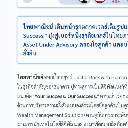
ไทยพาณิชย์ เดินหน้ารุกตลาดเวลธ์เต็มรูปแ
Success." มุ่งสู่เบอร์หนึ่งธุรกิจเวลธ์ในไทยภ
Asset Under Advisory ครองใจลูกค้า และ
ยั่งยืน
ไทยพาณิชย์
ตอกย้ำกลยุทธ์ Digital Bank with Human T
ในธุรกิจสำคัญของธนาคาร ปูทางสู่การเป็นดิจิทัลแบงก์ที่เ
แนวคิด "
Your Success. Our Success.
" ความสำเร็จข
ด้านการบริหารความมั่งคั่งแบบองค์รวมโดยยึดลูกค้าเป็น
Wealth Management Solution) ควบคู่กับการยกระดับป
ผ่านการนำเทคโนโลยีดิจิทัล และ AI มาพัฒนาผลิตภัณฑ์