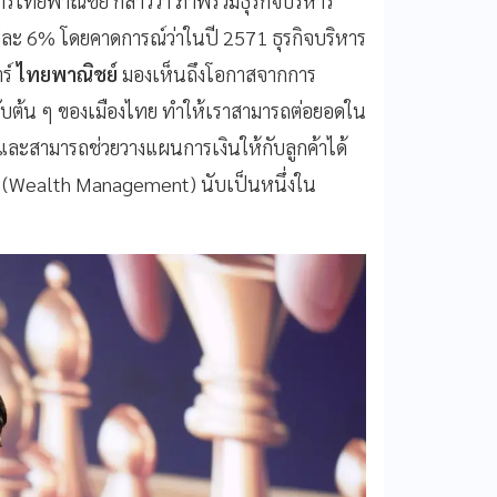
รไทยพาณิชย์ กล่าวว่า ภาพรวมธุรกิจบริหาร
ยปีละ 6% โดยคาดการณ์ว่าในปี 2571 ธุรกิจบริหาร
าร์
ไทยพาณิชย์
มองเห็นถึงโอกาสจากการ
บต้น ๆ ของเมืองไทย ทำให้เราสามารถต่อยอดใน
และสามารถช่วยวางแผนการเงินให้กับลูกค้าได้
ั่ง (Wealth Management) นับเป็นหนึ่งใน