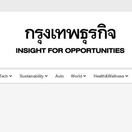
Tech
Sustainability
Auto
World
Health&Wellness