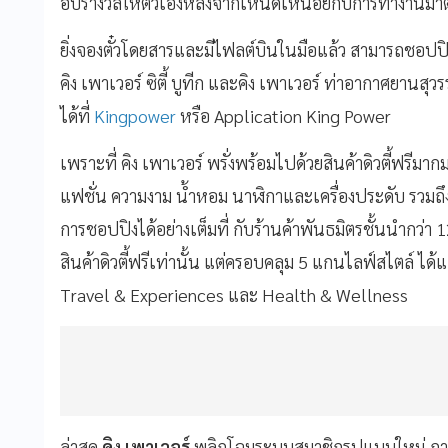
อบรางวัลให้ตัวเองหลังจากเหน็ดเหนื่อยกับการทำงานมาต
ยิ่งจองตั๋วโดยสารและมีไฟลต์บินในมือแล้ว สามารถชอปปิงก่อ
คิง เพาเวอร์ ซิตี้ บูทีก และคิง เพาเวอร์ ท่าอากาศยานสุว
ได้ที่
Kingpower
หรือ Application King Power
เพราะที่ คิง เพาเวอร์ พรั่งพร้อมไปด้วยสินค้าดิวตี้ฟร
แฟชั่น ความงาม น้ำหอม นาฬิกาและเครื่องประดับ รวมถ
การชอปปิงได้อย่างเต็มที่ กับร้านค้าพันธมิตรชั้นนำกว่า
สินค้าดิวตี้ฟรีเท่านั้น แต่ครอบคลุม 5 แกนไลฟ์สไตล์ ได
Travel & Experiences และ Health & Wellness
ล่าสุด
คิง เพาเวอร์
พลิกโฉมระบบสมาชิกรูปแบบใหม่ ภายใ