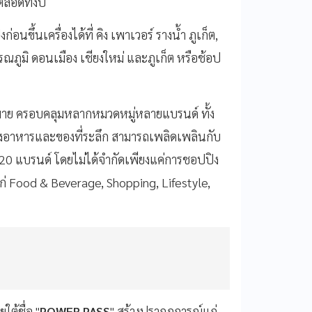
ลอดทั้งปี
นขึ้นเครื่องได้ที่ คิง เพาเวอร์ รางน้ำ ภูเก็ต,
รรณภูมิ ดอนเมือง เชียงใหม่ และภูเก็ต หรือช้อป
ีมากมาย ครอบคลุมหลากหมวดหมู่หลายแบรนด์ ทั้ง
ึงอาหารและของที่ระลึก สามารถเพลิดเพลินกับ
 120 แบรนด์ โดยไม่ได้จำกัดเพียงแค่การชอปปิง
้แก่ Food & Beverage, Shopping, Lifestyle,
ต้ชื่อ "
POWER PASS
" สร้างปรากฏการณ์แก่