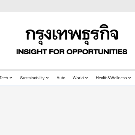
Tech
Sustainability
Auto
World
Health&Wellness