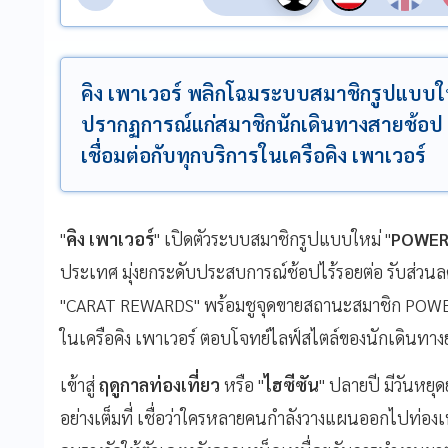
คิง เพาเวอร์ พลิกโฉมระบบสมาชิกรูปแบบให
ปรากฏการณ์แก่สมาชิกนักเดินทางสายช้อป
เชื่อมต่อกับทุกบริการในเครือคิง เพาเวอร์
"
คิง เพาเวอร์
" เปิดตัวระบบสมาชิกรูปแบบใหม่ "
POWER
ประเทศ มุ่งยกระดับประสบการณ์ช้อปไร้รอยต่อ รับส่วนล
"CARAT REWARDS" พร้อมชูจุดขายสถานะสมาชิก POWER PA
ในเครือคิง เพาเวอร์ ตอบโจทย์ไลฟ์สไตล์ของนักเดินทางย
เข้าสู่
ฤดูกาลท่องเที่ยว
หรือ "
ไฮซีซัน
" ปลายปี มีวันหยุ
อย่างเต็มที่ เชื่อว่าใครหลายคนกำลังวางแผนออกไปท่อง