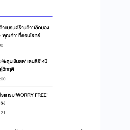
ค้าแบรนด์ร้านค้า’ เลิกมอง
อ ‘คุณค่า’ ที่ตอบโจทย์
00
0%ตุนเงินสด‘แสนสิริ’หนี
ู้วิกฤติ
:00
ยโปรแกรม'WORRY FREE'
แรง
:21