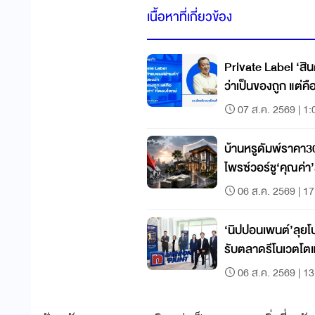
เนื้อหาที่เกี่ยวข้อง
Private Label ‘สิน
ว่าเป็นของถูก แต่คื
07 ส.ค. 2569 | 1:
บ้านหรูดัมพ์ราคา3
ไพรซ์วอร์ชู‘คุณค่า’ส
06 ส.ค. 2569 | 17
‘นิปปอนเพนต์’ลุ
รับตลาดรีโนเวตโต
06 ส.ค. 2569 | 13