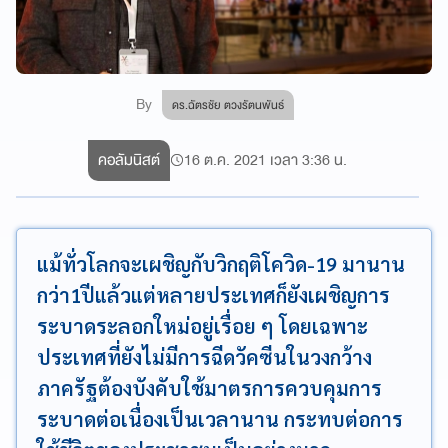
By
ดร.ฉัตรชัย ตวงรัตนพันธ์
คอลัมนิสต์
16 ต.ค. 2021 เวลา 3:36 น.
แม้ทั่วโลกจะเผชิญกับวิกฤติโควิด-19 มานาน
กว่า1ปีแล้วแต่หลายประเทศก็ยังเผชิญการ
ระบาดระลอกใหม่อยู่เรื่อย ๆ โดยเฉพาะ
ประเทศที่ยังไม่มีการฉีดวัคซีนในวงกว้าง
ภาครัฐต้องบังคับใช้มาตรการควบคุมการ
ระบาดต่อเนื่องเป็นเวลานาน กระทบต่อการ