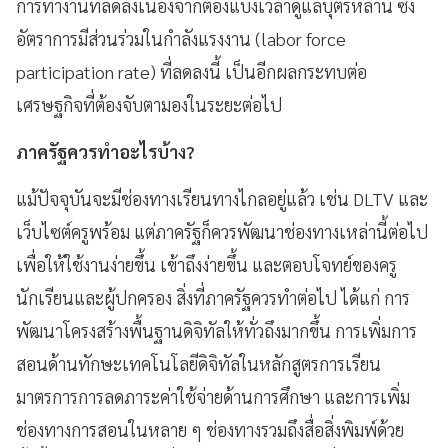
การทำงานที่ลดลงเนื่องจากต้องแบ่งเวลาดูแลบุตรหลาน ซึ่ง
อัตราการมีส่วนร่วมในกำลังแรงงาน (labor force
participation rate) ที่ลดลงนี้ เป็นอีกผลกระทบต่อ
เศรษฐกิจที่ต้องจับตามองในระยะต่อไป
ภาครัฐควรทำอะไรบ้าง?
แม้ปัจจุบันจะมีช่องทางเรียนทางไกลอยู่แล้ว เช่น DLTV และ
เว็บไซต์ครูพร้อม แต่ภาครัฐก็ควรพัฒนาช่องทางเหล่านี้ต่อไป
เพื่อให้ใช้งานง่ายขึ้น เข้าถึงง่ายขึ้น และตอบโจทย์ของครู
นักเรียนและผู้ปกครอง สิ่งที่ภาครัฐควรทำต่อไป ได้แก่ การ
พัฒนาโครงสร้างพื้นฐานดิจิทัลให้ทั่วถึงมากขึ้น การเพิ่มการ
สอนด้านทักษะเทคโนโลยีดิจิทัลในหลักสูตรการเรียน
มาตรการการลดภาระค่าใช้จ่ายด้านการศึกษา และการเพิ่ม
ช่องทางการสอนในหลาย ๆ ช่องทางรวมถึงสื่อสิ่งพิมพ์ด้วย