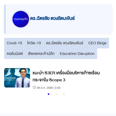
ดร.ฉัตรชัย ตวงรัตนพันธ์
Covid-19
โควิด-19
ดร.ฉัตรชัย ตวงรัตนพันธ์
CEO Blogs
คอลัมนิสต์
สัพเพเหระค้าปลีก
Education Disruption
ด
แนะนำ S3ER เครื่องมือบริหารก๊าซเรือน
กระจกใน Scope 3
08 ส.ค. 2569 | 3:00