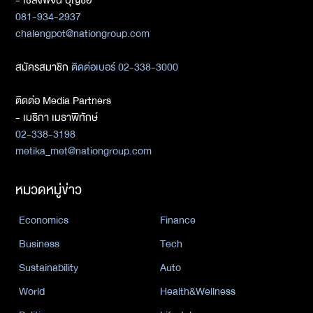
081-934-2937
chalengpot@nationgroup.com
สมัครสมาชิก
ติดต่อเบอร์ 02-338-3000
ติดต่อ Media Partners
- เมธิกา เมธาพิทักษ์
02-338-3198
metika_met@nationgroup.com
หมวดหมู่ข่าว
Economics
Finance
Business
Tech
Sustainability
Auto
World
Health&Wellness