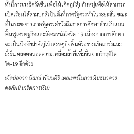
ทั้งนี้การเร่งฉีดวัคซีนเพื่อให้เกิดภูมิคุ้มกันหมู่เพื่อให้สามารถ
เปิดเรียนได้ตามปกติเป็นสิ่งที่ภาครัฐควรทำในระยะสั้น ขณะ
ที่ในระยะยาว ภาครัฐควรคำนึงถึงภาคการศึกษาสำหรับแผน
ฟื้นฟูเศรษฐกิจและสังคมหลังโควิด-19 เนื่องจากการศึกษา
จะเป็นปัจจัยสำคัญให้เศรษฐกิจฟื้นตัวอย่างแข็งแกร่งและ
ยั่งยืน ตลอดจนลดความเหลื่อมล้ำที่เพิ่มขึ้นจากวิกฤติโค
วิด-19 อีกด้วย
(คัดย่อจาก ปัณณ์ พัฒนศิริ เผยแพร่ในการเงินธนาคาร
คอลัมน์ เกร็ดการเงิน)