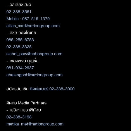
- อัลเลียซ สะอิ
02-338-3561
Mobile : 087-519-1379
allias_sae@nationgroup.com
- ศิชล ภวัตโณทัย
085-255-6753
02-338-3325
sichol_paw@nationgroup.com
- เชลงพจน์ บุญซื่อ
081-934-2937
chalengpot@nationgroup.com
สมัครสมาชิก
ติดต่อเบอร์ 02-338-3000
ติดต่อ Media Partners
- เมธิกา เมธาพิทักษ์
02-338-3198
metika_met@nationgroup.com