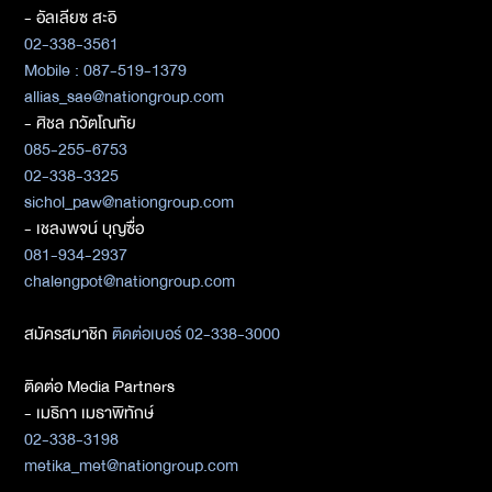
- อัลเลียซ สะอิ
02-338-3561
Mobile : 087-519-1379
allias_sae@nationgroup.com
- ศิชล ภวัตโณทัย
085-255-6753
02-338-3325
sichol_paw@nationgroup.com
- เชลงพจน์ บุญซื่อ
081-934-2937
chalengpot@nationgroup.com
สมัครสมาชิก
ติดต่อเบอร์ 02-338-3000
ติดต่อ Media Partners
- เมธิกา เมธาพิทักษ์
02-338-3198
metika_met@nationgroup.com