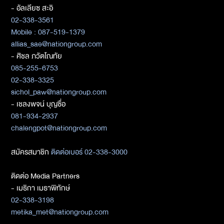
- อัลเลียซ สะอิ
02-338-3561
Mobile : 087-519-1379
allias_sae@nationgroup.com
- ศิชล ภวัตโณทัย
085-255-6753
02-338-3325
sichol_paw@nationgroup.com
- เชลงพจน์ บุญซื่อ
081-934-2937
chalengpot@nationgroup.com
สมัครสมาชิก
ติดต่อเบอร์ 02-338-3000
ติดต่อ Media Partners
- เมธิกา เมธาพิทักษ์
02-338-3198
metika_met@nationgroup.com