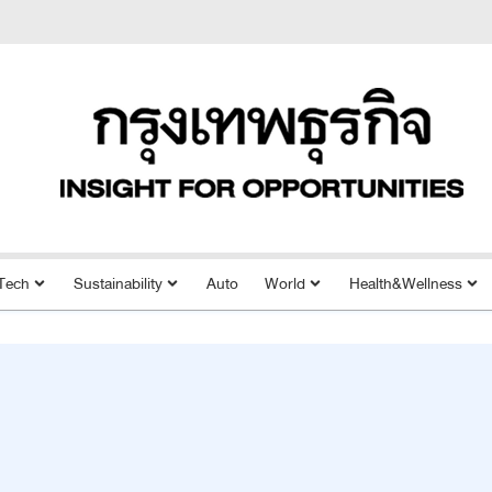
Tech
Sustainability
Auto
World
Health&Wellness