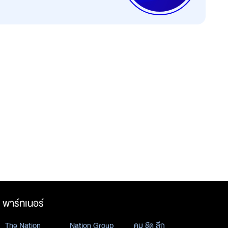
พาร์ทเนอร์
The Nation
Nation Group
คม ชัด ลึก