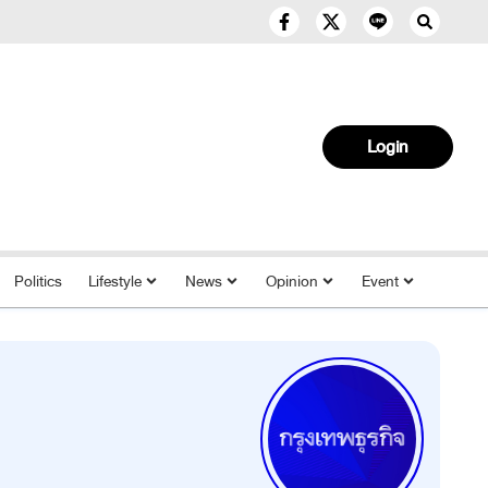
Login
Politics
Lifestyle
News
Opinion
Event