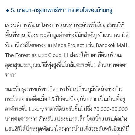
5. บางนา-กรุงเทพกรีฑา การเติบโตของบ้านหรู
เทรนด์การพัฒนาโครงการแนวราบระดับพรีเมียม ส่งผลให้
พื้นที่ชานเมืองยกระดับมูลค่าอย่างมีนัยสำคัญ ทำเลบางนาได้
รับอานิสงส์โดยตรงจาก Mega Project เช่น Bangkok Mall,
The Forestias และ Cloud 11 ส่งผลให้ราคาที่ดินบริเวณ
อุดมสุขและปุณณวิถีพุ่งสูงขึ้นใกล้แตะระดับ1 ล้านบาทต่อตา
รางวา
ขณะที่กรุงเทพกรีฑาเกิดการปรับเปลี่ยนภูมิทัศน์อย่างก้าว
กระโดดจากอดีตเมื่อ 15 ปีก่อน ปัจจุบันกลายเป็นย่านที่อยู่
อาศัยระดับ Luxury ราคาที่ดินขยับขึ้นไปถึง 70,000-80,000
บาทต่อตารางวา สำหรับแปลงขนาดเล็ก โดยบิ๊กแบรนด์อย่าง
แสนสิริได้ปักหมุดพัฒนาโครงการบ้านเดี่ยวระดับพรีเมียมที่มี