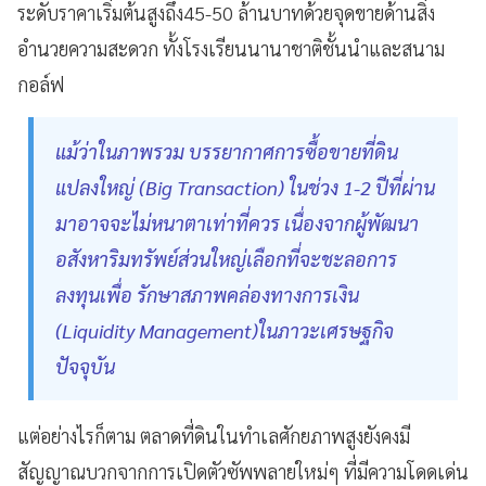
ระดับราคาเริ่มต้นสูงถึง45-50 ล้านบาทด้วยจุดขายด้านสิ่ง
อำนวยความสะดวก ทั้งโรงเรียนนานาชาติชั้นนำและสนาม
กอล์ฟ
แม้ว่าในภาพรวม บรรยากาศการซื้อขายที่ดิน
แปลงใหญ่ (Big Transaction) ในช่วง 1-2 ปีที่ผ่าน
มาอาจจะไม่หนาตาเท่าที่ควร เนื่องจากผู้พัฒนา
อสังหาริมทรัพย์ส่วนใหญ่เลือกที่จะชะลอการ
ลงทุนเพื่อ รักษาสภาพคล่องทางการเงิน
(Liquidity Management)ในภาวะเศรษฐกิจ
ปัจจุบัน
แต่อย่างไรก็ตาม ตลาดที่ดินในทำเลศักยภาพสูงยังคงมี
สัญญาณบวกจากการเปิดตัวซัพพลายใหม่ๆ ที่มีความโดดเด่น