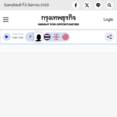
วันพฤหัสบดี ที่ 6 สิงหาคม 2569
Login
สลับเสียงอ่าน
0
:
00
/
0
:
00