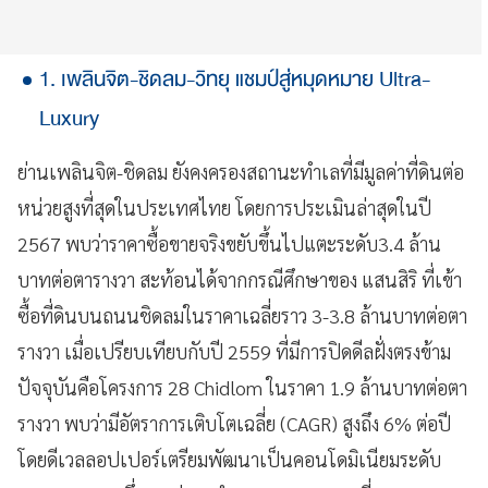
1. เพลินจิต-ชิดลม-วิทยุ แชมป์สู่หมุดหมาย Ultra-
Luxury
ย่านเพลินจิต-ชิดลม ยังคงครองสถานะทำเลที่มีมูลค่าที่ดินต่อ
หน่วยสูงที่สุดในประเทศไทย โดยการประเมินล่าสุดในปี
2567 พบว่าราคาซื้อขายจริงขยับขึ้นไปแตะระดับ3.4 ล้าน
บาทต่อตารางวา สะท้อนได้จากกรณีศึกษาของ แสนสิริ ที่เข้า
ซื้อที่ดินบนถนนชิดลมในราคาเฉลี่ยราว 3-3.8 ล้านบาทต่อตา
รางวา เมื่อเปรียบเทียบกับปี 2559 ที่มีการปิดดีลฝั่งตรงข้าม
ปัจจุบันคือโครงการ 28 Chidlom ในราคา 1.9 ล้านบาทต่อตา
รางวา พบว่ามีอัตราการเติบโตเฉลี่ย (CAGR) สูงถึง 6% ต่อปี
โดยดีเวลลอปเปอร์เตรียมพัฒนาเป็นคอนโดมิเนียมระดับ