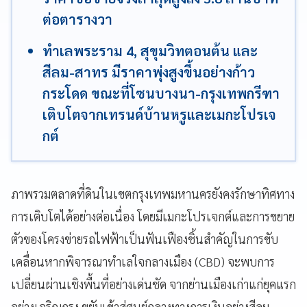
ต่อตารางวา
ทำเลพระราม 4, สุขุมวิทตอนต้น และ
สีลม-สาทร มีราคาพุ่งสูงขึ้นอย่างก้าว
กระโดด ขณะที่โซนบางนา-กรุงเทพกรีฑา
เติบโตจากเทรนด์บ้านหรูและเมกะโปรเจ
กต์
ภาพรวมตลาดที่ดินในเขตกรุงเทพมหานครยังคงรักษาทิศทาง
การเติบโตได้อย่างต่อเนื่อง โดยมีเมกะโปรเจกต์และการขยาย
ตัวของโครงข่ายรถไฟฟ้าเป็นฟันเฟืองชิ้นสำคัญในการขับ
เคลื่อนหากพิจารณาทำเลใจกลางเมือง (CBD) จะพบการ
เปลี่ยนผ่านเชิงพื้นที่อย่างเด่นชัด จากย่านเมืองเก่าแก่ยุคแรก
อย่างเจริญกรุง ขยับเข้าสู่ศูนย์กลางทางการเงินอย่างสีลม-