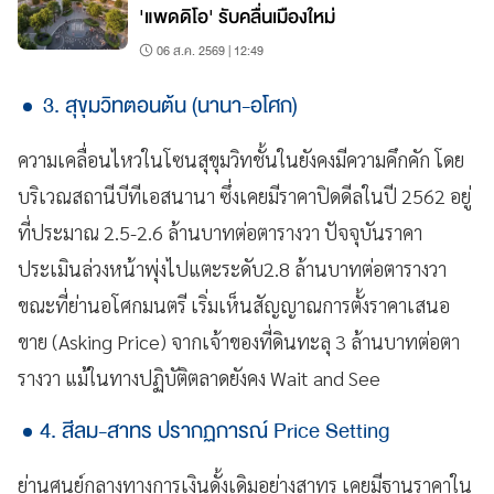
'แพดดิโอ' รับคลื่นเมืองใหม่
06 ส.ค. 2569 | 12:49
3. สุขุมวิทตอนต้น (นานา-อโศก)
ความเคลื่อนไหวในโซนสุขุมวิทชั้นในยังคงมีความคึกคัก โดย
บริเวณสถานีบีทีเอสนานา ซึ่งเคยมีราคาปิดดีลในปี 2562 อยู่
ที่ประมาณ 2.5-2.6 ล้านบาทต่อตารางวา ปัจจุบันราคา
ประเมินล่วงหน้าพุ่งไปแตะระดับ2.8 ล้านบาทต่อตารางวา
ขณะที่ย่านอโศกมนตรี เริ่มเห็นสัญญาณการตั้งราคาเสนอ
ขาย (Asking Price) จากเจ้าของที่ดินทะลุ 3 ล้านบาทต่อตา
รางวา แม้ในทางปฏิบัติตลาดยังคง Wait and See
4. สีลม-สาทร ปรากฏการณ์ Price Setting
ย่านศูนย์กลางทางการเงินดั้งเดิมอย่างสาทร เคยมีฐานราคาใน