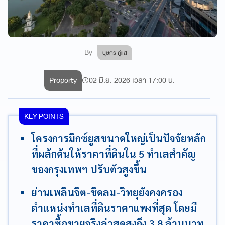
By
บุษกร ภู่แส
Property
02 มิ.ย. 2026 เวลา 17:00 น.
KEY POINTS
โครงการมิกซ์ยูสขนาดใหญ่เป็นปัจจัยหลัก
ที่ผลักดันให้ราคาที่ดินใน 5 ทำเลสำคัญ
ของกรุงเทพฯ ปรับตัวสูงขึ้น
ย่านเพลินจิต-ชิดลม-วิทยุยังคงครอง
ตำแหน่งทำเลที่ดินราคาแพงที่สุด โดยมี
ราคาซื้อขายจริงล่าสุดสูงถึง 3.8 ล้านบาท