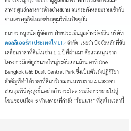
สาทร ศูนย์กลางการค้าอย่างสยาม จนกระทั่งหลอมรวมเข้ากับ
ย่านเศรษฐกิจใหม่อย่างสุขุมวิทในปัจจุบัน
ธนากร ธนูถนัด ผู้จัดการ ฝ่ายประเมินมูลค่าทรัพย์สิน บริษัท
คอลลิเออร์ส (ประเทศไทย)
จำกัด เผยว่า ปัจจัยหลักที่ขับ
เคลื่อนราคาที่ดินในช่วง 1-2 ปีที่ผ่านมา คือแรงหนุนจาก
โครงการมิกซ์ยูสขนาดใหญ่ระดับแสนล้าน อาทิ One
Bangkok และ Dusit Central Park ซึ่งเป็นตัวเร่งปฏิกิริยา
สำคัญที่ทำให้ราคาที่ดินบริเวณถนนพระราม 4 และรอบ
สวนลุมพินีพุ่งสูงขึ้นอย่างก้าวกระโดด รวมถึงการขยายไปสู่
โซนขอบเมือง 5 ทำเลทองที่กำลัง “ร้อนแรง” ที่สุดในเวลานี้