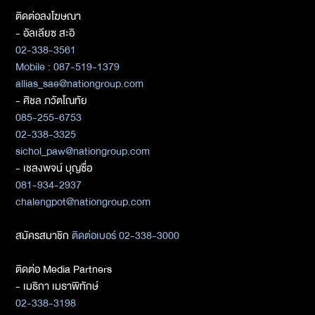
ติดต่อลงโฆษณา
- อัลเลียซ สะอิ
02-338-3561
Mobile : 087-519-1379
allias_sae@nationgroup.com
- ศิชล ภวัตโณทัย
085-255-6753
02-338-3325
sichol_paw@nationgroup.com
- เชลงพจน์ บุญซื่อ
081-934-2937
chalengpot@nationgroup.com
สมัครสมาชิก
ติดต่อเบอร์ 02-338-3000
ติดต่อ Media Partners
- เมธิกา เมธาพิทักษ์
02-338-3198