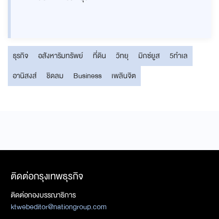
ธุรกิจ
อสังหาริมทรัพย์
ที่ดิน
วิทยุ
มิกซ์ยูส
5ทำเล
อานิสงส์
ชิดลม
Business
เพลินจิต
ติดต่อกรุงเทพธุรกิจ
ติดต่อกองบรรณาธิการ
ktwebeditor@nationgroup.com