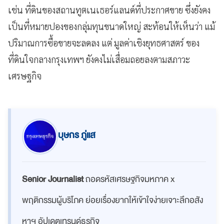
เช่น ที่ดินของสถานทูตเนเธอร์แลนด์ที่ประกาศขาย ซึ่งยังคง
เป็นที่หมายปองของกลุ่มทุนขนาดใหญ่ สะท้อนให้เห็นว่า แม้
ปริมาณการซื้อขายจะลดลง แต่ มูลค่าเชิงยุทธศาสตร์ ของ
ที่ดินใจกลางกรุงเทพฯ ยังคงไม่เสื่อมถอยลงตามสภาวะ
เศรษฐกิจ
บุษกร ภู่แส
Senior Journalist
ถอดรหัสเศรษฐกิจมหภาค x
พฤติกรรมผู้บริโภค ย่อยเรื่องยากให้เข้าใจง่ายเจาะลึกอสัง
หาฯ อัปเดตเทรนด์ธุรกิจ