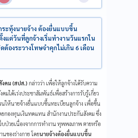
ะทุ้งนายจ้าง ต้องยื่นแบบขึ้น
งแต่วันที่ลูกจ้างเริ่มทำงานวันแรกใน
ต้องระวางโทษจำคุกไม่เกิน 6 เดือน
ังคม (สปส.)
กล่าวว่า เพื่อให้ลูกจ้างได้รับความ
ได้เร่งประชาสัมพันธ์เพื่อสร้างการรับรู้เกี่ยว
้นายจ้างยื่นแบบขึ้นทะเบียนลูกจ้าง เพื่อขึ้น
โดยกองทุนเงินทดแทน สำนักงานประกันสังคม ซึ่ง
อเจ็บป่วยเนื่องจากการทำงาน ทุพพลภาพ ตายหรือ
านของร่างกาย โดย
นายจ้างต้องยื่นแบบขึ้น