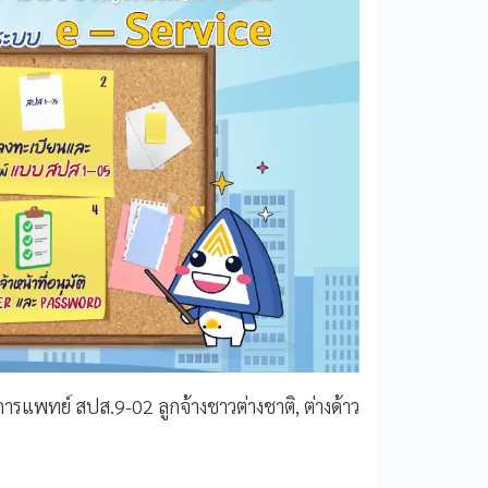
แพทย์ สปส.9-02 ลูกจ้างชาวต่างชาติ, ต่างด้าว