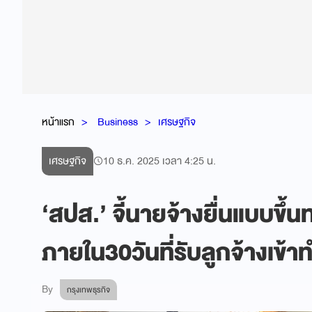
หน้าแรก
Business
เศรษฐกิจ
เศรษฐกิจ
10 ธ.ค. 2025 เวลา 4:25 น.
‘สปส.’ จี้นายจ้างยื่นแบบขึ้น
ภายใน30วันที่รับลูกจ้างเข้
By
กรุงเทพธุรกิจ