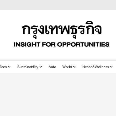
Tech
Sustainability
Auto
World
Health&Wellness