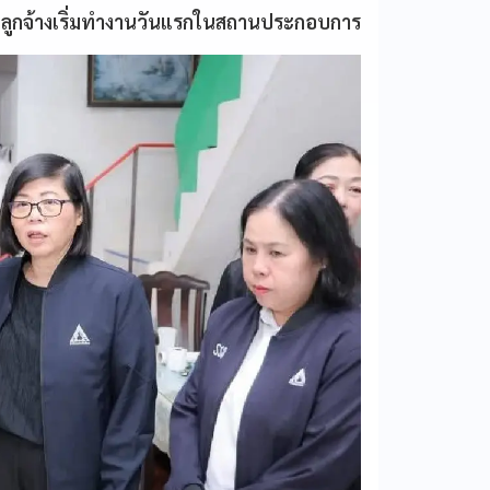
ที่ลูกจ้างเริ่มทำงานวันแรกในสถานประกอบการ