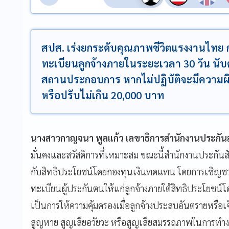
สปส. เร่งยกระดับคุณภาพชีวิตแรงงานไทย กร
ทะเบียนลูกจ้างภายในระยะเวลา 30 วัน นับตั้
สถานประกอบการ หากไม่ปฏิบัติจะมีความผิด
หรือปรับไม่เกิน 20,000 บาท
นางสาวกาญจนา พูลแก้ว เลขาธิการสำนักงานประกันส
มั่นคงและสวัสดิการที่เหมาะสม ขณะนี้สำนักงานประกันสังคม
กับสิทธิประโยชน์โดยกองทุนเงินทดแทน โดยการเชิญชวนให
ทะเบียนผู้ประกันตนให้แก่ลูกจ้างภายใต้สิทธิประโยชน์
เป็นการให้ความคุ้มครองเมื่อลูกจ้างประสบอันตรายหรื
สูญหาย สูญเสียอวัยวะ หรือสูญเสียสมรรถภาพในการทำง