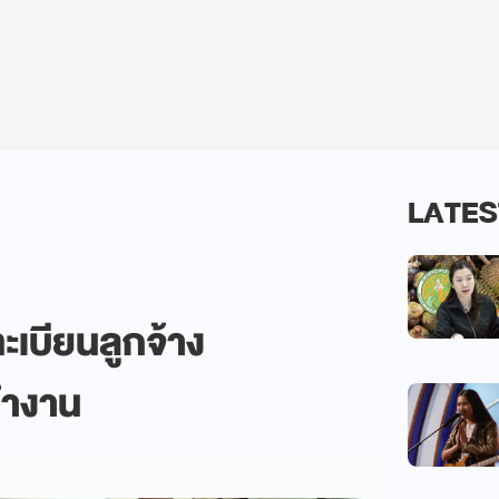
LATES
ทะเบียนลูกจ้าง
าทำงาน