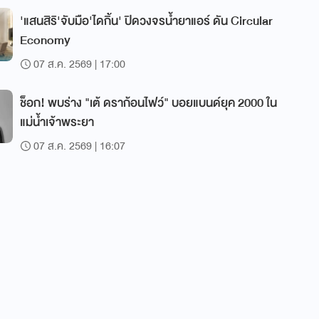
'แสนสิริ'จับมือ'ไดกิ้น' ปิดวงจรน้ำยาแอร์ ดัน Circular
Economy
07 ส.ค. 2569 | 17:00
ช็อก! พบร่าง "เต้ ดราก้อนไฟว์" บอยแบนด์ยุค 2000 ใน
แม่น้ำเจ้าพระยา
07 ส.ค. 2569 | 16:07