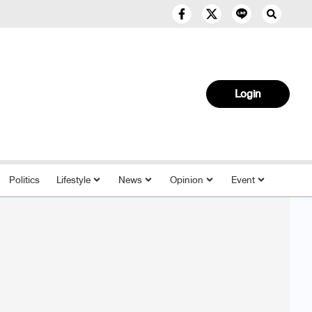
Login
Politics
Lifestyle
News
Opinion
Event