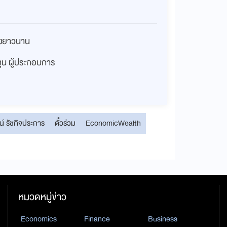
่างยาวนาน
งทุน ผู้ประกอบการ
์ รัชกิจประการ
ตั๋วร่วม
EconomicWealth
หมวดหมู่ข่าว
Economics
Finance
Business