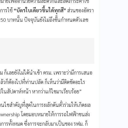
้าหมายเพื่ออำนวยความสะดวกและลดภาระค่าใช้
การใช้
“บัตรใบเดียวขึ้นได้ทุกสี”
ส่วนของอัตรา
50 บาทนั้น ปัจจุบันยังไม่ถึงขั้นกำหนดตัวเลข
ี่ผม ก็เลยยังไม่ได้นำเข้า ครม. เพราะว่ามีการเสนอ
ก็ต้องไปที่ท่านปลัด ก็เห็นว่ามีติดขัดอะไร
ในสัปดาห์หน้า หากว่าแก้ไขมาเรียบร้อย”
่อนไขสำคัญที่สุดในการผลักดันตั๋วร่วมให้เกิดผล
 Ownership โดยมอบหมายให้การรถไฟฟ้าขนส่ง
ารทั้งหมด ซึ่งการจะกลับมาเป็นของ รฟม. ก็