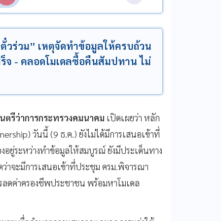
ั๋วร่วม” เหตุจัดทำข้อมูลให้ครบถ้วน
สร็จ - คลอดโมเดลซื้อคืนสัมปทาน ไม่
ฐมนตรีว่าการกระทรวงคมนาคม
เปิดเผยว่า หลัก
hip) วันนี้ (9 ธ.ค.) ยังไม่ได้มีการเสนอเข้าที่
งอยู่ระหว่างทำข้อมูลให้สมบูรณ์ ยังมีประเด็นทาง
าดว่าจะมีการเสนอเข้าที่ประชุม ครม.พิจารณา
อการลดค่าครองชีพประชาชน พร้อมหาโมเดล