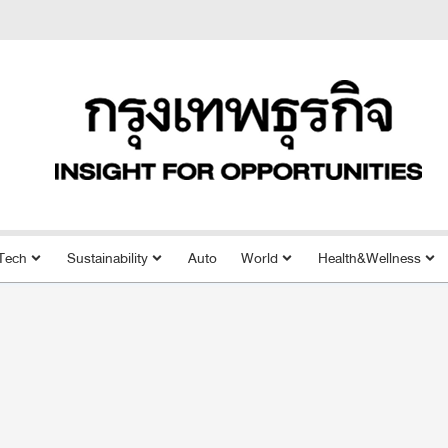
Tech
Sustainability
Auto
World
Health&Wellness