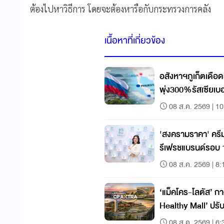
ต้องไปหาวิธีการ โดยจะต้องหารือกับกระทรวงการคลัง
เนื้อหาที่เกี่ยวข้อง
อสังหาฯภูเก็ตเดือด
พุ่ง300%รัสเซียเบ
08 ส.ค. 2569 | 10
'สงครามราคา' ครีมอาบน้ำ
รีเฟรชแบรนด์รอบ 17
08 ส.ค. 2569 | 8:
‘แม็คโคร-โลตัส’ กางโมเดล ‘Happy &
Healthy Mall’ ปรับ
08 ส.ค. 2569 | 6: