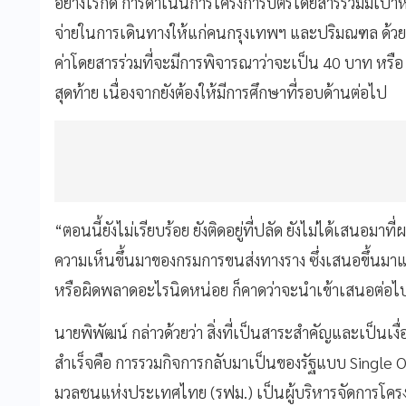
อย่างไรก็ดี การดำเนินการโครงการบัตรโดยสารร่วมมีเป
จ่ายในการเดินทางให้แก่คนกรุงเทพฯ และปริมณฑล ด้วย
ค่าโดยสารร่วมที่จะมีการพิจารณาว่าจะเป็น 40 บาท หรือ 
สุดท้าย เนื่องจากยังต้องให้มีการศึกษาที่รอบด้านต่อไป
“ตอนนี้ยังไม่เรียบร้อย ยังติดอยู่ที่ปลัด ยังไม่ได้เสนอมาท
ความเห็นขึ้นมาของกรมการขนส่งทางราง ซึ่งเสนอขึ้นมาแล้ว
หรือผิดพลาดอะไรนิดหน่อย ก็คาดว่าจะนำเข้าเสนอต่อไป
นายพิพัฒน์ กล่าวด้วยว่า สิ่งที่เป็นสาระสำคัญและเป็นเงื
สำเร็จคือ การรวมกิจการกลับมาเป็นของรัฐแบบ Single
มวลชนแห่งประเทศไทย (รฟม.) เป็นผู้บริหารจัดการโครงก