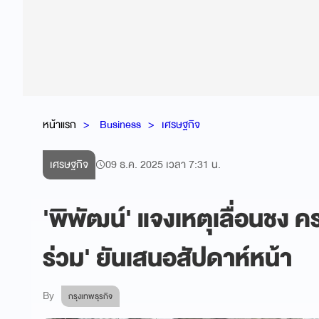
หน้าแรก
Business
เศรษฐกิจ
เศรษฐกิจ
09 ธ.ค. 2025 เวลา 7:31 น.
'พิพัฒน์' แจงเหตุเลื่อนชง ค
ร่วม' ยันเสนอสัปดาห์หน้า
By
กรุงเทพธุรกิจ