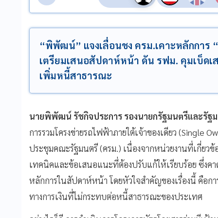
“พิพัฒน์” แจงเลื่อนชง ครม.เคาะหลักการ “ต
เตรียมเสนอสัปดาห์หน้า ดัน รฟม. คุมเบ็ดเ
เพิ่มหนี้สาธารณะ
นายพิพัฒน์ รัชกิจประการ รองนายกรัฐมนตรีและรั
การรวมโครงข่ายรถไฟฟ้าภายใต้เจ้าของเดียว (Single Owners
ประชุมคณะรัฐมนตรี (ครม.) เนื่องจากหน่วยงานที่เกี่ยวข้อ
เทคนิคและข้อเสนอแนะที่ต้องปรับแก้ให้เรียบร้อย ซึ่งค
หลักการในสัปดาห์หน้า โดยหัวใจสำคัญของเรื่องนี้ คื
ทางการเงินที่ไม่กระทบต่อหนี้สาธารณะของประเทศ