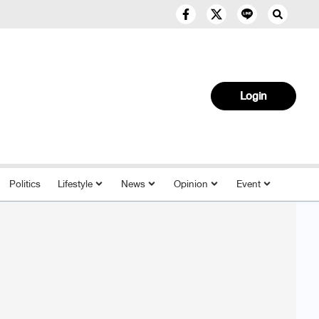
Login
Politics
Lifestyle
News
Opinion
Event