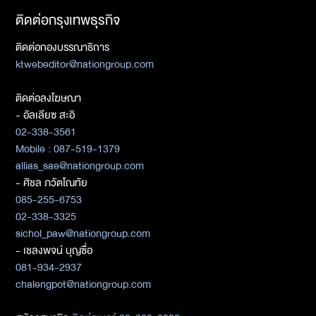
ติดต่อกรุงเทพธุรกิจ
ติดต่อกองบรรณาธิการ
ktwebeditor@nationgroup.com
ติดต่อลงโฆษณา
- อัลเลียซ สะอิ
02-338-3561
Mobile : 087-519-1379
allias_sae@nationgroup.com
- ศิชล ภวัตโณทัย
085-255-6753
02-338-3325
sichol_paw@nationgroup.com
- เชลงพจน์ บุญซื่อ
081-934-2937
chalengpot@nationgroup.com