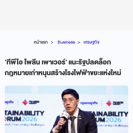
หน้าแรก
Business
เศรษฐกิจ
'ทีพีไอ โพลีน เพาเวอร์' แนะรัฐปลดล็อก
กฎหมายเก่าหนุนสร้างโรงไฟฟ้าขยะแห่งใหม่