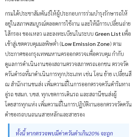
กรมได้ประชาสัมพันธ์ให้ผู้ประกอบการร่วมบำรุงรักษารถให้
อยู่ในสภาพสมบูรณ์ตลอดการใช้งาน และให้มีการเปลี่ยนถ่าย
ไส้กรอง ของเหลว และลงทะเบียนในระบบ
Green List เ
พื่อ
เข้าสู่เขตควบคุมมลพิษต่ำ (
Low Emission Zone
) ตาม
ประกาศของกรุงเทพมหานครออกตรวจเพื่อควบคุม กำกับ
ดูแลการดำเนินงานของสถานตรวจสภาพรถเอกชน ตรวจวัด
ควันดำรถที่มาดำเนินการทุกประเภท เช่น โอน ย้าย เปลี่ยนสี
ณ สำนักงานขนส่ง เพิ่มความถี่ในการออกตรวจควันดำริมทาง
อู่รถ ขสมก. บขส. ทุกเขตการเดินรถ และสถานีขนส่งผู้
โดยสารทุกแห่ง เพิ่มความถี่ในการปฏิบัติงานออกตรวจวัดควัน
ดำของรถบนถนนสายหลักและสายรอง
ทั้งนี้ หากตรวจพบมีค่าควันดำเกิน20% จะถูก