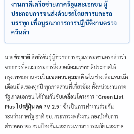
งานภาคีเครือข่ายภาครัฐและเอกชน ผู้
ประกอบการขนส่งด้วยรถโดยสารและรถ
บรรทุก เพื่อบูรณาการการปฏิบัติงานตรวจ
ควันดำ
นาย
ชัชชาติ
สิทธิพันธุ์ผู้ว่าราชการกรุงเทพมหานครกล่าวว่า
จากการที่คณะกรรมการสิ่งแวดล้อมแห่งชาติประกาศให้
กรุงเทพมหานครเป็น
เขตควบคุมมลพิษ
ในช่วงเดือนพ.ย.ถึง
เดือนมี.ค.ของทุกปี ทุกภาคส่วนที่เกี่ยวข้อง ทั้งหน่วยงานภาค
รัฐ ภาคเอกชน ได้ร่วมกันขับเคลื่อนโครงการ “
Green List
Plus โปรสู้ฝุ่น ลด PM 2.5
” ซึ่งเป็นการทำงานร่วมกัน
ระหว่างภาครัฐ อาทิ ขบ. กระทรวงพลังงาน กองบังคับการ
ตำรวจจราจร กรมป้องกันและบรรเทาสาธารณภัย และภาค