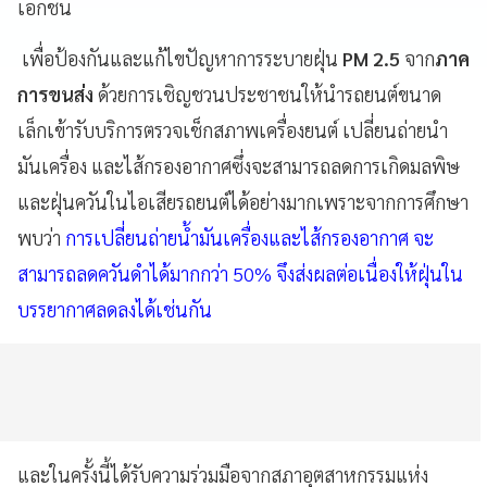
เอกชน
เพื่อป้องกันและแก้ไขปัญหาการระบายฝุ่น
PM 2.5
จาก
ภาค
การขนส่ง
ด้วยการเชิญชวนประชาชนให้นำรถยนต์ขนาด
เล็กเข้ารับบริการตรวจเช็กสภาพเครื่องยนต์ เปลี่ยนถ่ายนำ
มันเครื่อง และไส้กรองอากาศซึ่งจะสามารถลดการเกิดมลพิษ
และฝุ่นควันในไอเสียรถยนต์ได้อย่างมากเพราะจากการศึกษา
พบว่า
การเปลี่ยนถ่ายน้ำมันเครื่องและไส้กรองอากาศ จะ
สามารถลดควันดำได้มากกว่า 50% จึงส่งผลต่อเนื่องให้ฝุ่นใน
บรรยากาศลดลงได้เช่นกัน
และในครั้งนี้ได้รับความร่วมมือจากสภาอุตสาหกรรมแห่ง