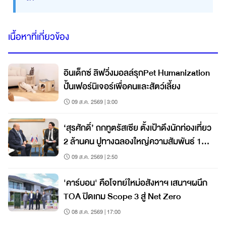
เนื้อหาที่เกี่ยวข้อง
อินเด็กซ์ ลิฟวิ่งมอลล์รุกPet Humanization
ปั้นเฟอร์นิเจอร์เพื่อคนและสัตว์เลี้ยง
09 ส.ค. 2569 | 3:00
‘สุรศักดิ์’ ถกทูตรัสเซีย ตั้งเป้าดึงนักท่องเที่ยว
2 ล้านคน ปูทางฉลองใหญ่ความสัมพันธ์ 130
ปี
09 ส.ค. 2569 | 2:50
'คาร์บอน' คือโจทย์ใหม่อสังหาฯ เสนาฯผนึก
TOA ปิดเกม Scope 3 สู่ Net Zero
08 ส.ค. 2569 | 17:00