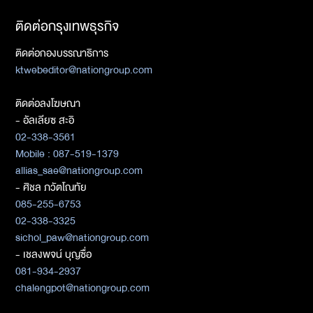
ติดต่อกรุงเทพธุรกิจ
ติดต่อกองบรรณาธิการ
ktwebeditor@nationgroup.com
ติดต่อลงโฆษณา
- อัลเลียซ สะอิ
02-338-3561
Mobile : 087-519-1379
allias_sae@nationgroup.com
- ศิชล ภวัตโณทัย
085-255-6753
02-338-3325
sichol_paw@nationgroup.com
- เชลงพจน์ บุญซื่อ
081-934-2937
chalengpot@nationgroup.com