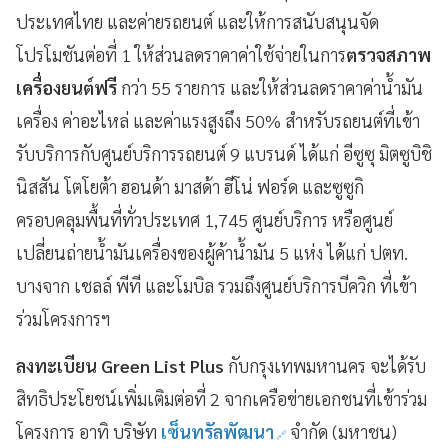
ประเทศไทย และค่ายรถยนต์ และให้การสนับสนุนจัด
โปรโมชันต่อที่ 1 ให้ส่วนลดราคาค่าใช้จ่ายในการ
ตรวจสภาพ
เครื่องยนต์ฟรี
กว่า 55 รายการ และให้ส่วนลดราคาค่าน้ำมัน
เครื่อง ค่าอะไหล่ และค่าแรงสูงถึง 50% สำหรับรถยนต์ที่เข้า
รับบริการกับศูนย์บริการรถยนต์ 9 แบรนด์ ได้แก่ อีซูซุ มิตซูบิชิ
นิสสัน โตโยต้า ฮอนด้า มาสด้า ฮีโน่ ฟอร์ด และซูซูกิ
ครอบคลุมพื้นที่ทั่วประเทศ 1,745 ศูนย์บริการ หรือศูนย์
เปลี่ยนถ่ายน้ำมันเครื่องของผู้ค้าน้ำมัน 5 แห่ง ได้แก่ ปตท.
บางจาก เชลล์ พีที และโมบิล รวมถึงศูนย์บริการบีควิก ที่เข้า
ร่วมโครงการฯ
ลงทะเบียน Green List Plus
กับกรุงเทพมหานคร จะได้รับ
สิทธิประโยชน์เพิ่มเติมต่อที่ 2 จากเครือข่ายเอกชนที่เข้าร่วม
โครงการ อาทิ บริษัท
เซ็นทรัลพัฒนา
จำกัด (มหาชน)