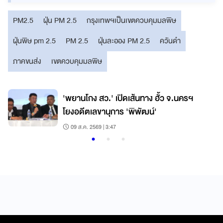
PM2.5
ฝุ่น PM 2.5
กรุงเทพฯเป็นเขตควบคุมมลพิษ
ฝุ่นพิษ pm 2.5
PM 2.5
ฝุ่นละออง PM 2.5
ควันดำ
ภาคขนส่ง
เขตควบคุมมลพิษ
'พยานโกง สว.' เปิดเส้นทาง ฮั้ว จ.นครฯ
โยงอดีตเลขานุการ 'พิพัฒน์'
09 ส.ค. 2569 | 3:47