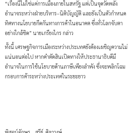
“เรื่องนี้ไม่ใช่แค่การเมืองภายในสหรัฐ แต่เป็นจุดวัดพลัง
อำนาจระหว่างฝ่ายบริหาร–นิติบัญญัติ และยังเป็นตัวกำหนด
ทิศทางนโยบายกีดกันทางการค้าในอนาคต ซึ่งทั่วโลกจับตา
อย่างใกล้ชิด” นายเกรียงไกร กล่าว
ทั้งนี้ เศรษฐกิจการเมืองระหว่างประเทศยังต้องเผชิญความไม่
แน่นอนต่อไป หากคำตัดสินเปิดทางให้ประธานาธิบดีมี
อำนาจในการใช้นโยบายด้านภาษีเพียงลำพัง ซึ่งจะพลิกโฉม
กรอบการค้าระหว่างประเทศในระยะยาว
พิสูจน์อักษร....สุรีย์ ศิลาวงษ์