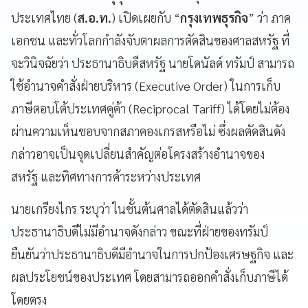
ประเทศไทย (
ส.อ.ท.
) เปิดเผยกับ “
กรุงเทพธุรกิจ
” ว่า ภาค
เอกชน และทั่วโลกกำลังจับตาผลการตัดสินของศาลสหรัฐ ที่
จะวินิจฉัยว่า ประธานาธิบดีสหรัฐ นายโดนัลด์ ทรัมป์ สามารถ
ใช้อำนาจคำสั่งฝ่ายบริหาร (Executive Order) ในการเก็บ
ภาษีตอบโต้ประเทศคู่ค้า (Reciprocal Tariff) ได้โดยไม่ต้อง
ผ่านความเห็นชอบจากสภาคองเกรสหรือไม่ ซึ่งผลตัดสินดัง
กล่าวอาจเป็นจุดเปลี่ยนสำคัญต่อโครงสร้างอำนาจของ
สหรัฐ และทิศทางการค้าระหว่างประเทศ
นายเกรียงไกร ระบุว่า ในชั้นต้นศาลได้ตัดสินแล้วว่า
ประธานาธิบดีไม่มีอำนาจดังกล่าว ขณะที่ฝ่ายของทรัมป์
ยืนยันว่าประธานาธิบดีมีอำนาจในการปกป้องเศรษฐกิจ และ
ผลประโยชน์ของประเทศ โดยสามารถออกคำสั่งเก็บภาษีได้
โดยตรง