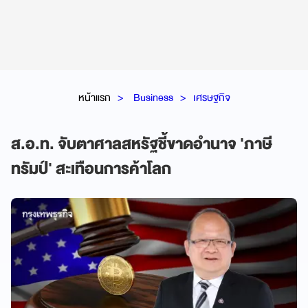
หน้าแรก
Business
เศรษฐกิจ
ส.อ.ท. จับตาศาลสหรัฐชี้ขาดอำนาจ 'ภาษี
ทรัมป์' สะเทือนการค้าโลก