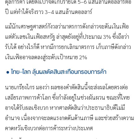
ดุลการค้า โดยตั้งเป้าจัดเก็บรายได้ 5–6 แสนล้านดอลลาร์ต่อ
ปี แต่ทำได้จริงราว 3–4 แสนล้านดอลลาร์
แม้นักเศรษฐศาสตร์กังวลว่ามาตรการดังกล่าวจะดันเงินเฟ้อ
แต่ตัวเลขเงินเฟ้อสหรัฐ ล่าสุดยังอยู่ที่ประมาณ 3% ซึ่งถือว่า
รับได้ อย่างไรก็ดี หากมีการยกเลิกมาตรการ เก็บภาษีดังกล่าว
เงินเฟ้ออาจลดลงสู่ระดับเป้าหมาย 2%
ไทย–โลก ลุ้นผลตัดสินสะเทือนกรอบการค้า
นายเกรียงไกร มองว่า ผลของคำตัดสินนี้จะส่งผลโดยตรงต่อ
เสถียรภาพการค้าโลก ซึ่งกำลังอยู่ในช่วงผันผวน ขณะที่ไทย
อาจได้รับผลเชิงบวก หากศาลตัดสินว่าประธานาธิบดีไม่มี
อำนาจ เนื่องจากจะลดแรงกดดันด้านภาษี และช่วยสร้างความ
คาดหวังเชิงบวกต่อการค้าระหว่างประเทศ