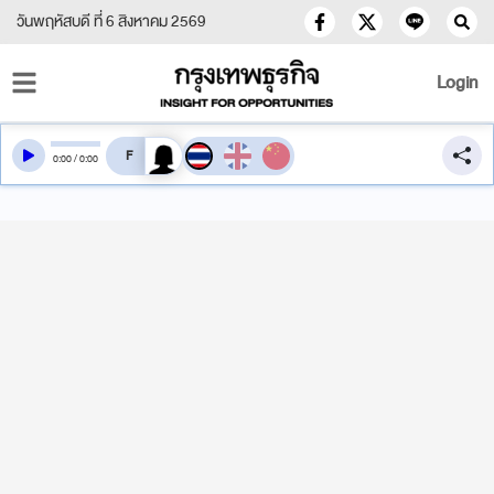
วันพฤหัสบดี ที่ 6 สิงหาคม 2569
Login
สลับเสียงอ่าน
0
:
00
/
0
:
00