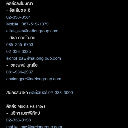
ติดต่อลงโฆษณา
- อัลเลียซ สะอิ
02-338-3561
Mobile : 087-519-1379
allias_sae@nationgroup.com
- ศิชล ภวัตโณทัย
085-255-6753
02-338-3325
sichol_paw@nationgroup.com
- เชลงพจน์ บุญซื่อ
081-934-2937
chalengpot@nationgroup.com
สมัครสมาชิก
ติดต่อเบอร์ 02-338-3000
ติดต่อ Media Partners
- เมธิกา เมธาพิทักษ์
02-338-3198
metika_met@nationgroup.com