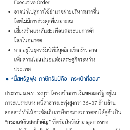
Executive Order
อาจนำไปสู่การใช้อำนาจฝ่ายบริหารมากขึ้น
โดยไม่มีการถ่วงดุลที่เหมาะสม
เสี่ยงสร้างแรงสั่นสะเทือนต่อระบบการค้า
โลกในอนาคต
หากอยู่ในยุคทรัมป์ที่มีบุคลิกแข็งกร้าว อาจ
เพิ่มความไม่แน่นอนต่อเศรษฐกิจระหว่าง
ประเทศ
หนี้สหรัฐ พุ่ง–ภาษีทรัมป์คือ “กระเป๋าที่สอง”
ประธาน ส.อ.ท. ระบุว่า โครงสร้างการเงินของสหรัฐ อยู่ใน
ภาวะเปราะบาง หนี้สาธารณะพุ่งสูงกว่า 36–37 ล้านล้าน
ดอลลาร์ ทำให้การจัดเก็บภาษีจากมาตรการตอบโต้คู่ค้าเป็น
“
กระแสเงินสดสำคัญ
” ที่ทรัมป์หวังนำมาอุดการขาด