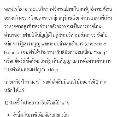
อย่างไรก็ตาม กระแสวิพากษ์วิจารณ์ภายในสหรัฐ มีความกังวล
อย่างกว้างขวาง โดยเฉพาะกลุ่มอนุรักษนิยมจำนวนมากที่เห็น
ว่าหากศาลสูงรับรองอำนาจดังกล่าว จะเป็นการถ่ายโอน
อำนาจจากฝ่ายนิติบัญญัติไปสู่ฝ่ายบริหารอย่างถาวร ขัดกับ
หลักการรัฐธรรมนูญ และระบบถ่วงดุลอำนาจ (check and
balance) จนทำให้ประธานาธิบดีมีสถานะเสมือน “King”
หรือกษัตริย์ ซึ่งสังคมสหรัฐ เห็นสัญญาณการต่อต้านผ่านการ
ประท้วงในแคมเปญ “no king”
นายเกรียงไกร มองว่า ผลคำตัดสินมีแนวโน้มออกได้ 2 ทาง
หลัก ได้แก่
1) ศาลชี้ว่าประธานาธิบดีไม่มีอำนาจ
คำสั่งเก็บภาษีเดิมต้องถูกยกเลิก