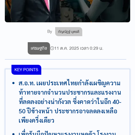
By
กัญณัฏฐ์ บุตรดี
เศรษฐกิจ
11 ต.ค. 2025 เวลา 0:29 น.
KEY POINTS
ส.อ.ท. เผยประเทศไทยกำลังเผชิญความ
ท้าทายจากจำนวนประชากรและแรงงาน
ที่ลดลงอย่างน่ากังวล ซึ่งคาดว่าในอีก 40-
50 ปีข้างหน้า ประชากรอาจลดลงเหลือ
เพียงครึ่งเดียว
เพื่อรับมือปัญหาแรงงานหดตัว โรงงาน