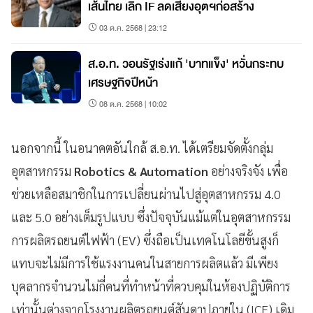
เส้นไทย เลิก IF ลดเสี่ยงอุตฯก่อสร้าง
03 ต.ค. 2568 | 23:12
ส.อ.ท. วอนรัฐเร่งแก้ 'บาทแข็ง' หวั่นกระทบ
เศรษฐกิจปีหน้า
08 ต.ค. 2568 | 10:02
นอกจากนี้ ในอนาคตอันใกล้ ส.อ.ท. ได้เตรียมจัดตั้งกลุ่ม
อุตสาหกรรม
Robotics & Automation
อย่างจริงจัง เพื่อ
ช่วยเหลือสมาชิกในการเปลี่ยนผ่านไปสู่อุตสาหกรรม 4.0
และ 5.0 อย่างเต็มรูปแบบ ซึ่งปัจจุบันแม้แต่ในอุตสาหกรรม
การผลิตรถยนต์ไฟฟ้า (EV) ซึ่งถือเป็นเทคโนโลยีขั้นสูงก็
แทบจะไม่มีการใช้แรงงานคนในสายการผลิตแล้ว มีเพียง
บุคลากรจำนวนไม่กี่คนที่ทำหน้าที่ควบคุมในห้องปฏิบัติการ
เท่านั้นต่างจากโรงงานผลิตรถยนต์สันดาปภายใน (ICE) เดิม