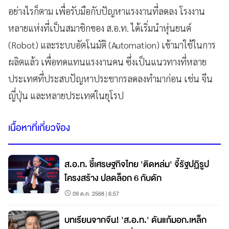
อย่างไรก็ตาม เพื่อรับมือกับปัญหาแรงงานที่ลดลง โรงงาน
หลายแห่งที่เป็นสมาชิกของ ส.อ.ท. ได้เริ่มนำหุ่นยนต์
(Robot) และระบบอัตโนมัติ (Automation) เข้ามาใช้ในการ
ผลิตแล้ว เพื่อทดแทนแรงงานคน ซึ่งเป็นแนวทางที่หลาย
ประเทศที่ประสบปัญหาประชากรลดลงทำมาก่อน เช่น จีน
ญี่ปุ่น และหลายประเทศในยุโรป
เนื้อหาที่เกี่ยวข้อง
ส.อ.ท. ชี้เศรษฐกิจไทย 'ติดหล่ม' จี้รัฐปฏิรูป
โครงสร้าง ปลดล็อก 6 กับดัก
09 ต.ค. 2568 | 6:57
บทเรียนจากจีน! 'ส.อ.ท.' ดันแก้มอก.เหล็ก