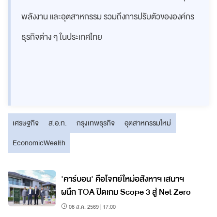
พลังงาน และอุตสาหกรรม รวมถึง
การปรับตัวขององค์กร
ธุรกิจต่าง ๆ ในประเทศไทย
เศรษฐกิจ
ส.อ.ท.
กรุงเทพธุรกิจ
อุตสาหกรรมใหม่
EconomicWealth
'คาร์บอน' คือโจทย์ใหม่อสังหาฯ เสนาฯ
ผนึก TOA ปิดเกม Scope 3 สู่ Net Zero
08 ส.ค. 2569 | 17:00