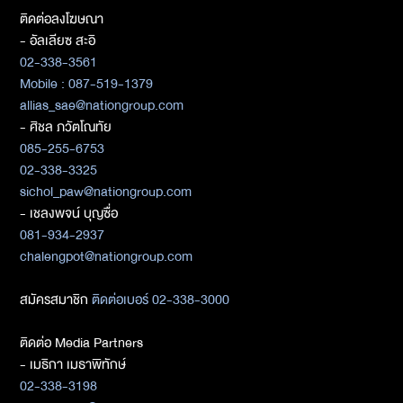
ติดต่อลงโฆษณา
- อัลเลียซ สะอิ
02-338-3561
Mobile : 087-519-1379
allias_sae@nationgroup.com
- ศิชล ภวัตโณทัย
085-255-6753
02-338-3325
sichol_paw@nationgroup.com
- เชลงพจน์ บุญซื่อ
081-934-2937
chalengpot@nationgroup.com
สมัครสมาชิก
ติดต่อเบอร์ 02-338-3000
ติดต่อ Media Partners
- เมธิกา เมธาพิทักษ์
02-338-3198