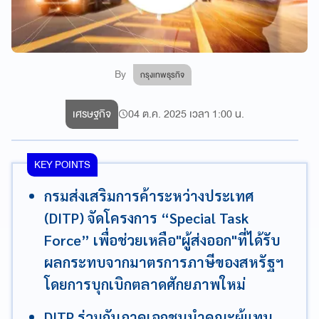
By
กรุงเทพธุรกิจ
เศรษฐกิจ
04 ต.ค. 2025 เวลา 1:00 น.
KEY POINTS
กรมส่งเสริมการค้าระหว่างประเทศ
(DITP) จัดโครงการ “Special Task
Force” เพื่อช่วยเหลือ"ผู้ส่งออก"ที่ได้รับ
ผลกระทบจากมาตรการภาษีของสหรัฐฯ
โดยการบุกเบิกตลาดศักยภาพใหม่
DITP ร่วมกับภาคเอกชนนำคณะผู้แทน