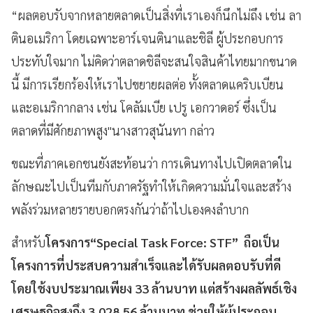
“ผลตอบรับจากหลายตลาดเป็นสิ่งที่เราเองก็นึกไม่ถึง เช่น ลา
ตินอเมริกา โดยเฉพาะอาร์เจนตินาและชิลี ผู้ประกอบการ
ประทับใจมาก ไม่คิดว่าตลาดชิลีจะสนใจสินค้าไทยมากขนาด
นี้ มีการเรียกร้องให้เราไปขยายผลต่อ ทั้งตลาดแคริบเบียน
และอเมริกากลาง เช่น โคลัมเบีย เปรู เอกวาดอร์ ซึ่งเป็น
ตลาดที่มีศักยภาพสูง"นางสาวสุนันทา กล่าว
ขณะที่ภาคเอกชนยังสะท้อนว่า การเดินทางไปเปิดตลาดใน
ลักษณะไปเป็นทีมกับภาครัฐทำให้เกิดความมั่นใจและสร้าง
พลังร่วมหลายรายบอกตรงกันว่าถ้าไปเองคงลำบาก
สำหรับ
โครงการ“Special Task Force: STF”
ถือเป็น
โครงการที่ประสบความสำเร็จและได้รับผลตอบรับที่ดี
โดยใช้งบประมาณเพียง 33 ล้านบาท แต่สร้างผลลัพธ์เชิง
เศรษฐกิจสูงถึง 3,028.56 ล้านบาท ช่วยให้ผู้ประกอบ