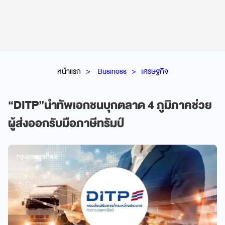
หน้าแรก
Business
เศรษฐกิจ
“DITP”นำทัพเอกชนบุกตลาด 4 ภูมิภาคช่วย
ผู้ส่งออกรับมือภาษีทรัมป์