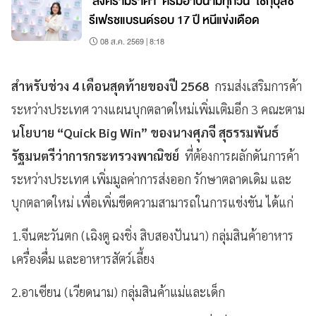
'สงครามราคา' ครีมอาบน้ำมีทุกวัน 'โชกุบุสซึ'
รีเฟรชแบรนด์รอบ 17 ปี หนีแข่งเดือด
08 ส.ค. 2569 | 8:18
สำหรับช่วง 4 เดือนสุดท้ายของปี 2568
กรมส่งเสริมการค้า
ระหว่างประเทศ วางแผนบุกตลาดใหม่เพิ่มเติมอีก 3 คณะตาม
นโยบาย “Quick Big Win” ของนางศุภจี สุธรรมพันธ์
รัฐมนตรีว่าการกระทรวงพาณิชย์
ที่ต้องการผลักดันการค้า
ระหว่างประเทศ เพิ่มมูลค่าการส่งออก รักษาตลาดเดิม และ
บุกตลาดใหม่ เพื่อเพิ่มขีดความสามารถในการแข่งขัน ได้แก่
1.จีนตะวันตก (เฉิงตู ฉงชิ่ง สิบสองปันนา) กลุ่มสินค้าอาหาร
เครื่องดื่ม และอาหารสัตว์เลี้ยง
2.อาเซียน (เวียดนาม) กลุ่มสินค้าแม่และเด็ก