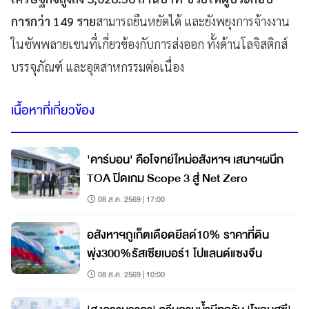
การกว่า 149 ราย
สามารถยืนหยัดได้ และยังพยุงการจ้างงาน
ในซัพพลายเชนที่เกี่ยวข้องกับการส่งออก ทั้งด้านโลจิสติกส์
บรรจุภัณฑ์ และอุตสาหกรรมต่อเนื่อง
เนื้อหาที่เกี่ยวข้อง
'คาร์บอน' คือโจทย์ใหม่อสังหาฯ เสนาฯผนึก
TOA ปิดเกม Scope 3 สู่ Net Zero
08 ส.ค. 2569 | 17:00
อสังหาฯภูเก็ตเดือดยีลด์10% ราคาที่ดิน
พุ่ง300%รัสเซียเบอร์1 โปแลนด์แซงจีน
08 ส.ค. 2569 | 10:00