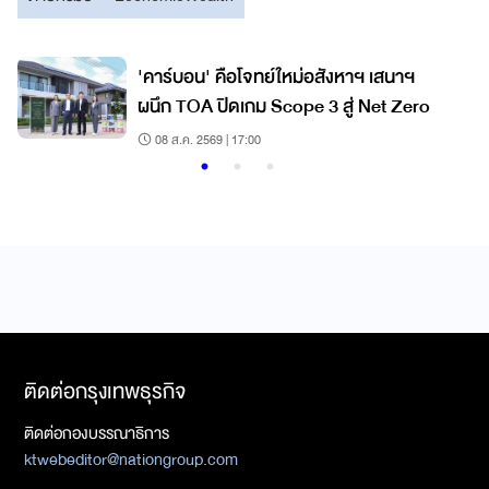
'คาร์บอน' คือโจทย์ใหม่อสังหาฯ เสนาฯ
ผนึก TOA ปิดเกม Scope 3 สู่ Net Zero
08 ส.ค. 2569 | 17:00
ติดต่อกรุงเทพธุรกิจ
ติดต่อกองบรรณาธิการ
ktwebeditor@nationgroup.com