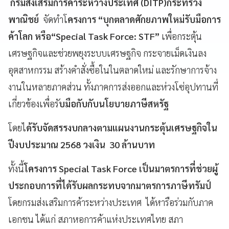
กรมส่งเสริมการค้าระหว่างประเทศ (DITP)กระทรวง
พาณิชย์
จัดทำโ
ครงการ “บุกตลาดศักยภาพใหม่รับมือการ
ค้าโลก หรือ“Special Task Force: STF”
เพื่อกระตุ้น
เศรษฐกิจและช่วยพยุงระบบเศรษฐกิจ กระจายเม็ดเงินลง
อุตสาหกรรม สร้างคำสั่งซื้อในในตลาดใหม่ และรักษาการจ้าง
งานในหลายภาคส่วน ทั้งภาคการส่งออกและห่วงโซ่อุปทานที่
เกี่ยวข้องเพื่อรั
บมือกับกับนโยบายภาษีสหรัฐ
โดยไ
ด้รับจัดสรรงบกลางตามแผนงานกระตุ้นเศรษฐกิจใน
ปีงบประมาณ 2568 วงเงิน 30 ล้านบาท
ทั้งนี้
โครงการ Special Task Force เป็นมาตรการที่ช่วยผู้
ประกอบการที่ได้รับผลกระทบจากมาตรการภาษีทรัมป์
โดยกรมส่งเสริมการค้าระหว่างประเทศ ได้หารือร่วมกับภาค
เอกชน ได้แก่ สภาหอการค้าแห่งประเทศไทย สภา